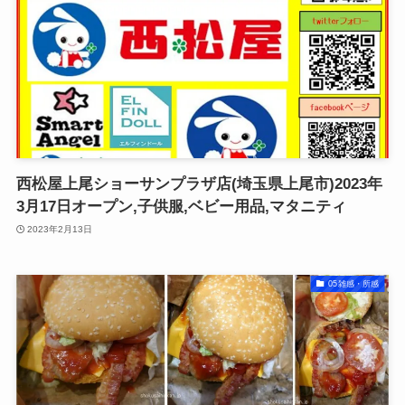
西松屋上尾ショーサンプラザ店(埼玉県上尾市)2023年
3月17日オープン,子供服,ベビー用品,マタニティ
2023年2月13日
05雑感・所感