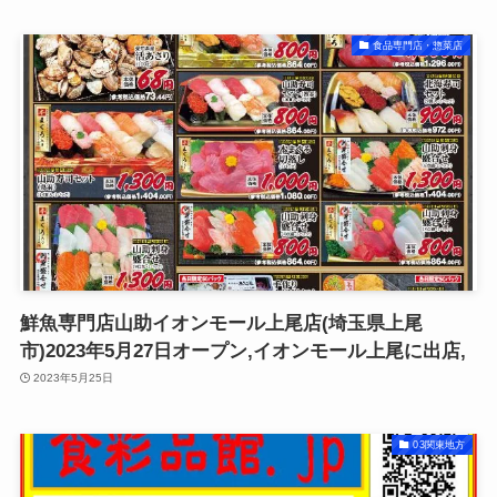
食品専門店・惣菜店
鮮魚専門店山助イオンモール上尾店(埼玉県上尾
市)2023年5月27日オープン,イオンモール上尾に出店,
2023年5月25日
03関東地方