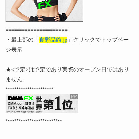
====================
・最上部の「
食彩品館.jp
」クリックでトップペー
ジ表示
★<予定>は予定であり実際のオープン日ではあり
ません。
**********************
**************************