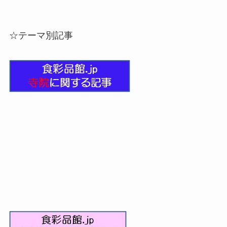
☆テーマ別記事