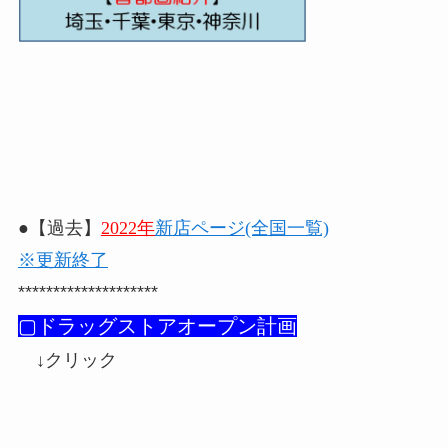
●【過去】
2022年
新店ページ(全国一覧)
※更新終了
********************
▢ドラッグストアオープン計画
↓クリック