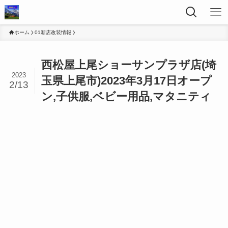
ホーム
01新店改装情報
西松屋上尾ショーサンプラザ店(埼
2023
玉県上尾市)2023年3月17日オープ
2/13
ン,子供服,ベビー用品,マタニティ