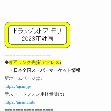
=================
◆
相互リンク先(新アドレス)
・
日本全国スーパーマーケット情報
新ホームページは↓
https://ajsm.jp/
新スマートフォン用軽量版は↓
https://ajsm.club/
==================