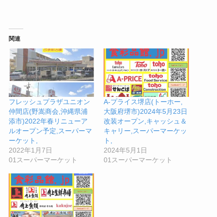
関連
フレッシュプラザユニオン
A-プライス堺店(トーホー,
仲間店(野嵩商会,沖縄県浦
大阪府堺市)2024年5月23日
添市)2022年春リニューア
改装オープン,キャッシュ＆
ルオープン予定,スーパーマ
キャリー,スーパーマーケッ
ーケット,
ト,
2022年1月7日
2024年5月1日
01スーパーマーケット
01スーパーマーケット