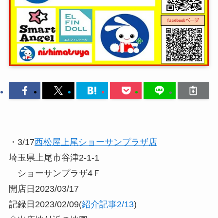
・3/17
西松屋上尾ショーサンプラザ店
埼玉県上尾市谷津2-1-1
ショーサンプラザ4Ｆ
開店日2023/03/17
記録日2023/02/09(
紹介記事2/13
)