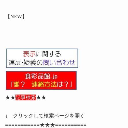
【NEW】
★★
記事検索
★★
↓ クリックして検索ページを開く
===========★★★==========