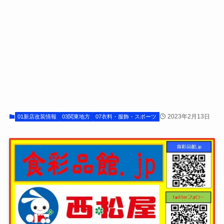
2023年2月13日
01新店改装情報
03関東地方
07衣料・服飾・スポーツ