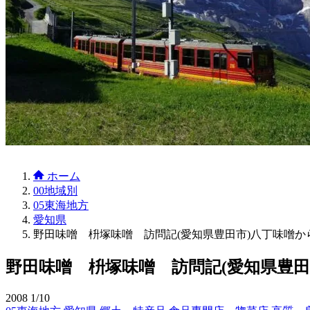
ホーム
00地域別
05東海地方
愛知県
野田味噌 枡塚味噌 訪問記(愛知県豊田市)八丁味噌から
野田味噌 枡塚味噌 訪問記(愛知県豊田
2008
1/10