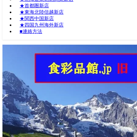
★首都圏新店
★東海北陸信越新店
★関西中国新店
★四国九州海外新店
■連絡方法