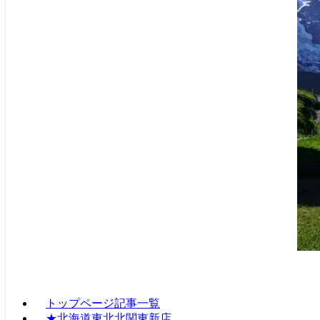
トップページ記事一覧
★北海道東北北関東新店