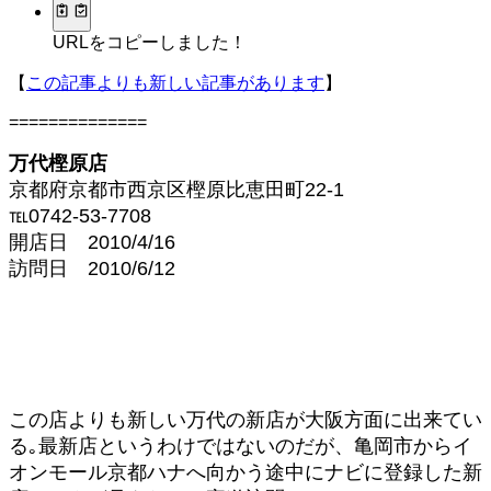
URLをコピーしました！
【
この記事よりも新しい記事があります
】
==============
万代樫原店
京都府京都市西京区樫原比恵田町22-1
℡0742-53-7708
開店日 2010/4/16
訪問日 2010/6/12
この店よりも新しい万代の新店が大阪方面に出来てい
る｡最新店というわけではないのだが、亀岡市からイ
オンモール京都ハナへ向かう途中にナビに登録した新