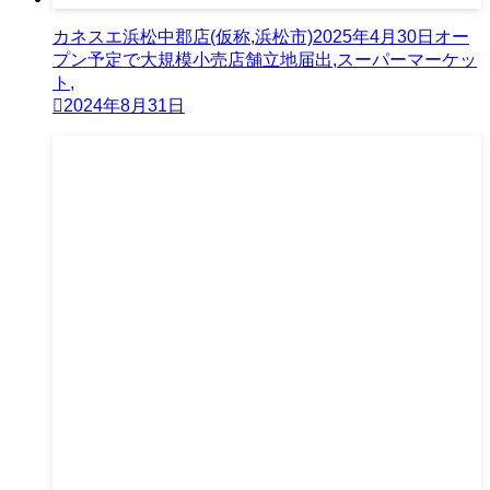
カネスエ浜松中郡店(仮称,浜松市)2025年4月30日オー
プン予定で大規模小売店舗立地届出,スーパーマーケッ
ト,
2024年8月31日