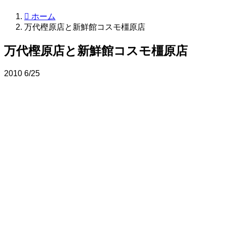
ホーム
万代樫原店と新鮮館コスモ橿原店
万代樫原店と新鮮館コスモ橿原店
2010
6/25