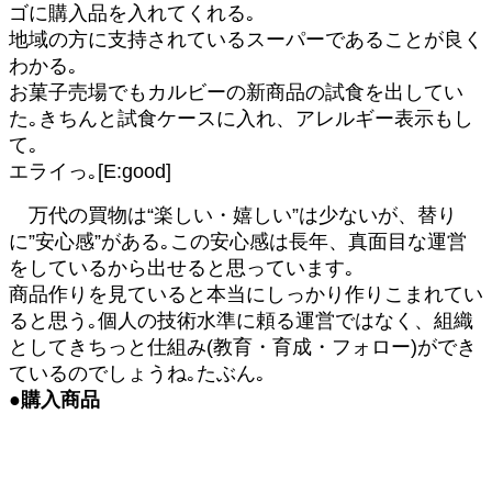
ゴに購入品を入れてくれる｡
地域の方に支持されているスーパーであることが良く
わかる｡
お菓子売場でもカルビーの新商品の試食を出してい
た｡きちんと試食ケースに入れ、アレルギー表示もし
て｡
エライっ｡[E:good]
万代の買物は“楽しい・嬉しい”は少ないが、替り
に”安心感”がある｡この安心感は長年、真面目な運営
をしているから出せると思っています｡
商品作りを見ていると本当にしっかり作りこまれてい
ると思う｡個人の技術水準に頼る運営ではなく、組織
としてきちっと仕組み(教育・育成・フォロー)ができ
ているのでしょうね｡たぶん｡
●購入商品