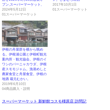
プン,スーパーマーケット,
2017年10月1日
2024年5月12日
01スーパーマーケット
01スーパーマーケット
伊根の舟屋群を横から眺め
る。伊根浦公園と伊根町観光
案内所・観光協会。伊根のイ
ワシのバーニャカウダ、伊根
産スモモジャム。漁港めしと
農家食堂と舟屋食堂。伊根の
地酒 蔵元むかい。
2019年6月10日
04商品購入・説明
スーパーマーケット
新鮮館コスモ橿原店
訪問記