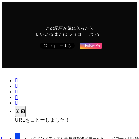
この記事が気に入ったら
いいね または フォローしてね！
Follow Me
URLをコピーしました！
ビックポンドストアから食鮮館タイヨーへ6店、バローへ1店(静