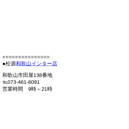
===============
●松源
和歌山インター店
和歌山市田屋138番地
℡073-461-6091
営業時間 9時～21時