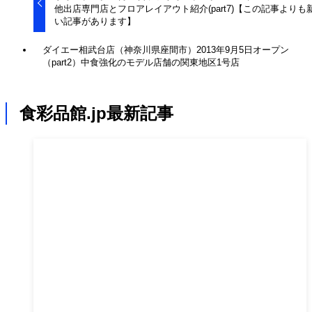
他出店専門店とフロアレイアウト紹介(part7)【この記事よりも
い記事があります】
ダイエー相武台店（神奈川県座間市）2013年9月5日オープン
（part2）中食強化のモデル店舗の関東地区1号店
食彩品館.jp最新記事