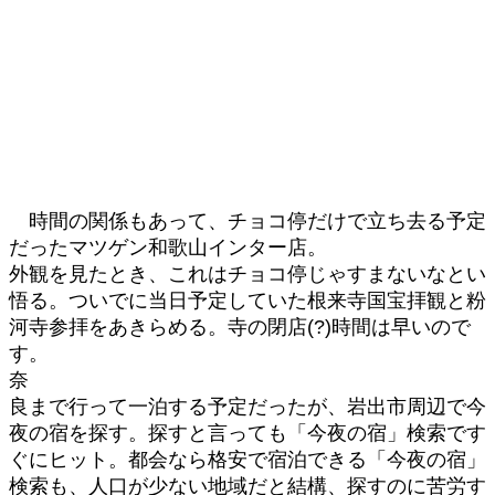
時間の関係もあって、チョコ停だけで立ち去る予定
だったマツゲン和歌山インター店。
外観を見たとき、これはチョコ停じゃすまないなとい
悟る。ついでに当日予定していた根来寺国宝拝観と粉
河寺参拝をあきらめる。寺の閉店(?)時間は早いので
す。
奈
良まで行って一泊する予定だったが、岩出市周辺で今
夜の宿を探す。探すと言っても「今夜の宿」検索です
ぐにヒット。都会なら格安で宿泊できる「今夜の宿」
検索も、人口が少ない地域だと結構、探すのに苦労す