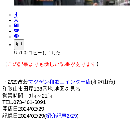
URLをコピーしました！
【
この記事よりも新しい記事があります
】
・2/29改装
マツゲン和歌山インター店
(和歌山市)
和歌山市田屋138番地 地図を見る
営業時間：9時～21時
TEL.073-461-6091
開店日2024/02/29
記録日2024/02/29(
紹介記事2/29
)