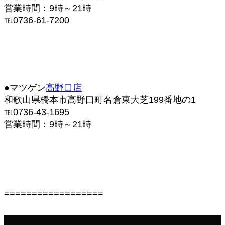
営業時間：9時～21時
℡0736-61-7200
●マツゲン
高野口店
和歌山県橋本市高野口町名倉東大芝199番地の1
℡0736-43-1695
営業時間：9時～21時
==================