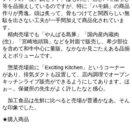
等を品揃えしているのですが、特に「ハモ鍋」の商品
作りが秀逸。頭は炙って、骨もつけてと関西らしい無
駄を出さない工夫が一手間加えて商品化されていま
す。
精肉売場でも「やんばる島豚」「国内産内蔵肉
(生)」「宮崎地頭鶏」などを対面で販売し、希少部位
を含めて和牛中心に量販。なかなか見ごたえある品揃
えとボリュームです。
惣菜売場前に「Exciting Kitchen」というコーナー
があり、排気ダクトも設置して、店内調理でオープン
キッチンライブ販売ができるようにしてあります。ほ
ぉ～。保健所の先生がよく許したなと感心。
加工食品は生鮮に比べると売場が普通かなあ。そん
な印象でした。
★購入商品