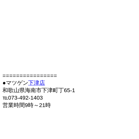
================
●マツゲン
下津店
和歌山県海南市下津町丁65-1
℡073-492-1403
営業時間9時～21時