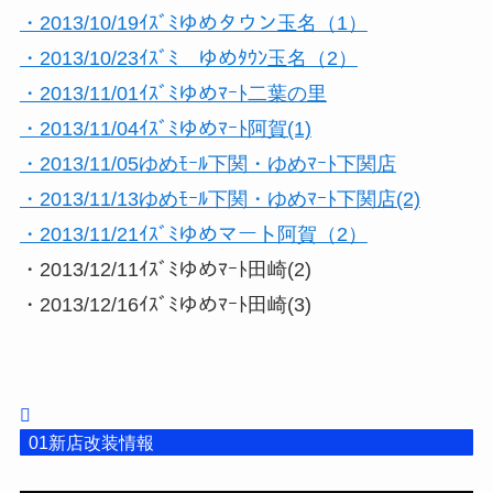
・2013/10/19ｲｽﾞﾐゆめタウン玉名（1）
・2013/10/23ｲｽﾞﾐ ゆめﾀｳﾝ玉名（2）
・2013/11/01ｲｽﾞﾐゆめﾏｰﾄ二葉の里
・2013/11/04ｲｽﾞﾐゆめﾏｰﾄ阿賀(1)
・2013/11/05ゆめﾓｰﾙ下関・ゆめﾏｰﾄ下関店
・2013/11/13ゆめﾓｰﾙ下関・ゆめﾏｰﾄ下関店(2)
・2013/11/21ｲｽﾞﾐゆめマート阿賀（2）
・2013/12/11ｲｽﾞﾐゆめﾏｰﾄ田崎(2)
・2013/12/16ｲｽﾞﾐゆめﾏｰﾄ田崎(3)
01新店改装情報