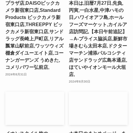
プラザ店,DAISOビックカ
本日は,旧暦7月27日,先負,
メラ新宿東口店,Standard
丙寅,一白水星,中津ハモの
Products ビックカメラ新
日,ハワイオアフ島,ホール
宿東口店,THREEPPY ビッ
フーズマーケット,カイルア
クカメラ新宿東口店,サンド
店訪問記,【本日午前追記】
ラッグ長崎上戸町店,リアル
→A-プライス脇浜店,新鮮市
瓢箪山駅前店,ワッツウィズ
場きむら太田本店,ドクター
棚倉ダイユーエイト店,コー
マーチン浦添パルコシティ
ナンガーデンズ うめきた,
店サンドラッグ広島本通店,
コメリパワー弘前店,
ほていやイオンモール大垣
店,
2024年8月31日
2024年8月30日