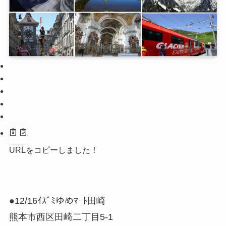
URLをコピーしました！
●12/16ｲｽﾞﾐゆめﾏｰﾄ田崎
熊本市西区田崎二丁目5-1