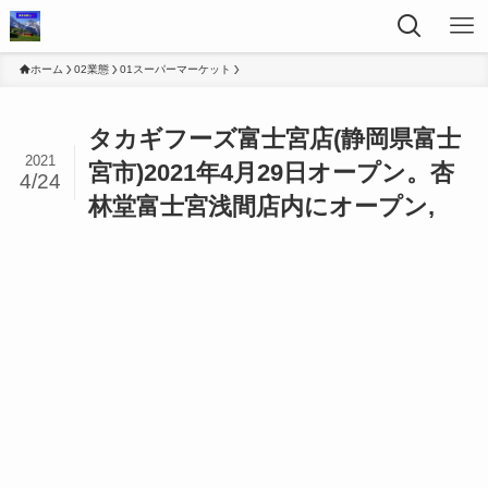
ホーム
02業態
01スーパーマーケット
タカギフーズ富士宮店(静岡県富士
2021
宮市)2021年4月29日オープン。杏
4/24
林堂富士宮浅間店内にオープン,