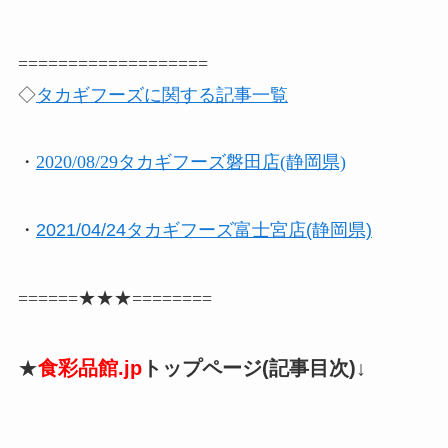
===================
◇
タカギフーズに関する記事一覧
・
2020/08/29タカギフーズ磐田店(静岡県)
・
2021/04/24タカギフーズ富士宮店(静岡県)
======★★★========
★
食彩品館.jp
トップページ(記事目次)↓