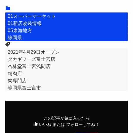
01スーパーマーケット
01新店改装情報
05東海地方
静岡県
2021年4月29日オープン
タカギフーズ富士宮店
杏林堂富士宮浅間店
精肉店
肉専門店
静岡県富士宮市
この記事が気に入ったら
いいね または フォローしてね！