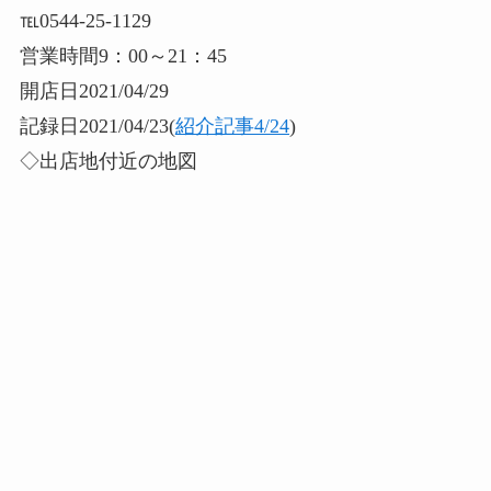
℡0544-25-1129
営業時間9：00～21：45
開店日2021/04/29
記録日2021/04/23(
紹介記事4/24
)
◇出店地付近の地図