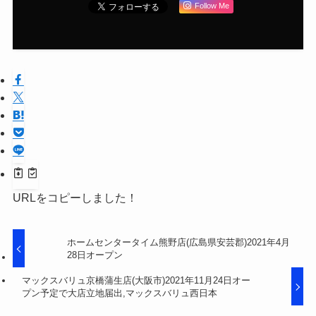
Follow Me
URLをコピーしました！
ホームセンタータイム熊野店(広島県安芸郡)2021年4月
28日オープン
マックスバリュ京橋蒲生店(大阪市)2021年11月24日オー
プン予定で大店立地届出,マックスバリュ西日本