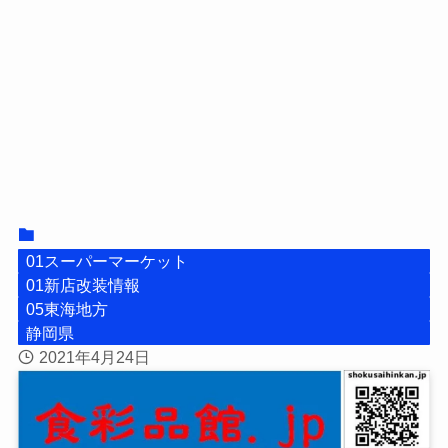
01スーパーマーケット
01新店改装情報
05東海地方
静岡県
2021年4月24日