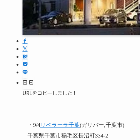
URLをコピーしました！
・9/4
リベラーラ千葉
(ガリバー,千葉市)
千葉県千葉市稲毛区長沼町334-2