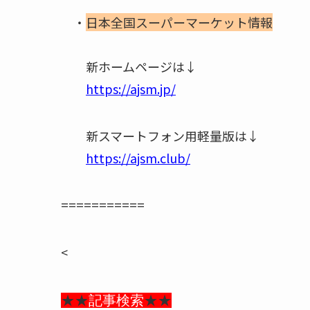
・
日本全国スーパーマーケット情報
新ホームページは↓
https://ajsm.jp/
新スマートフォン用軽量版は↓
https://ajsm.club/
===========
<
★★
記事検索
★★