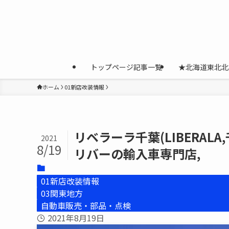
トップページ記事一覧
★北海道東北北
ホーム
01新店改装情報
リベラーラ千葉(LIBERALA
2021
8/19
リバーの輸入車専門店,
01新店改装情報
03関東地方
自動車販売・部品・点検
2021年8月19日