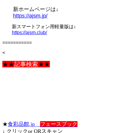
新ホームページは↓
https://ajsm.jp/
新スマートフォン用軽量版は↓
https://ajsm.club/
===========
<
★★
記事検索
★★
★
食彩品館.jp
フェースブック
↓ クリックor QRスキャン