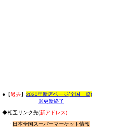
●【
過去
】
2020年新店ページ(全国一覧)
※更新終了
◆相互リンク先(
新アドレス)
・
日本全国スーパーマーケット情報