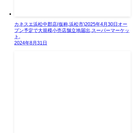
カネスエ浜松中郡店(仮称,浜松市)2025年4月30日オー
プン予定で大規模小売店舗立地届出,スーパーマーケッ
ト,
2024年8月31日