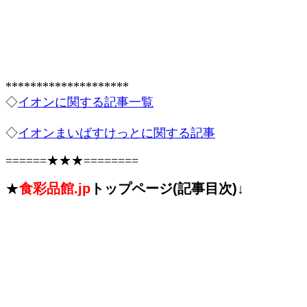
********************
◇
イオンに関する記事一覧
◇
イオンまいばすけっとに関する記事
======★★★========
★
食彩品館.jp
トップページ(記事目次)↓