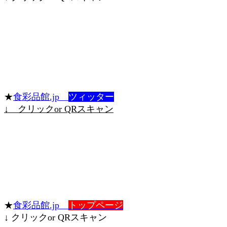
★
食彩品館.jp
ツィッター
↓ クリックor QRスキャン
★
食彩品館.jp
トップページ
↓ クリックor QRスキャン