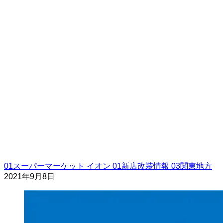
01スーパーマーケット
イオン
01新店改装情報
03関東地方
2021年9月8日