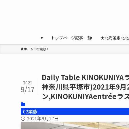
トップページ記事一覧
★北海道東北北
ホーム
02業態
Daily Table KINOK
2021
神奈川県平塚市)2021年9
9/17
ン,KINOKUNIYAentr
02業態
2021年9月17日