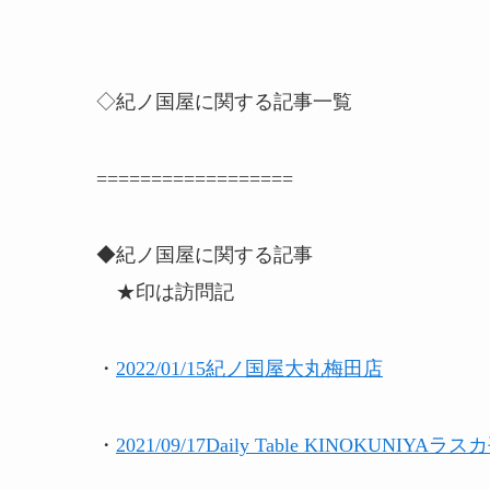
◇紀ノ国屋に関する記事一覧
==================
◆紀ノ国屋に関する記事
★印は訪問記
・
2022/01/15紀ノ国屋大丸梅田店
・
2021/09/17Daily Table KINOKUNIYA