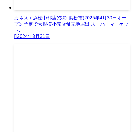
カネスエ浜松中郡店(仮称,浜松市)2025年4月30日オー
プン予定で大規模小売店舗立地届出,スーパーマーケッ
ト,
2024年8月31日