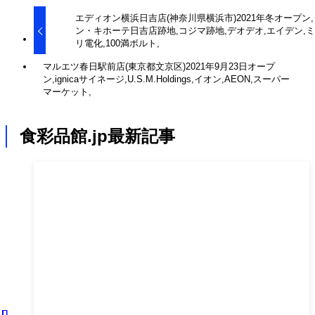
エディオン横浜日吉店(神奈川県横浜市)2021年冬オープン,
ン・キホーテ日吉店跡地,コジマ跡地,デオデオ,エイデン,
リ電化,100満ボルト,
マルエツ春日駅前店(東京都文京区)2021年9月23日オープ
ン,ignicaサイネージ,U.S.M.Holdings,イオン,AEON,スーパー
マーケット,
食彩品館.jp最新記事