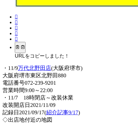
URLをコピーしました！
・11/9
万代北野田店
(大阪府堺市)
大阪府堺市東区北野田880
電話番号072-239-9201
営業時間9:00～22:00
・11/7 18時閉店～改装休業
改装開店日2021/11/09
記録日2021/09/17(
紹介記事9/17
)
◇出店地付近の地図