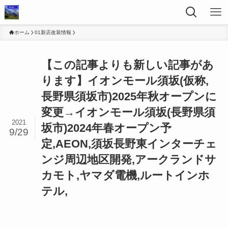
ホーム
01新店改装情報
【この記事よりも新しい記事があ
ります】イオンモール須坂(仮称,
長野県須坂市)2025年秋オープンに
変更→イオンモール須坂(長野県須
2021
坂市)2024年春オープン予
9/29
定,AEON,須坂長野東インターチェ
ンジ周辺地区開発,アークランドサ
カモト,ヤマダ電機,ルートインホ
テル,