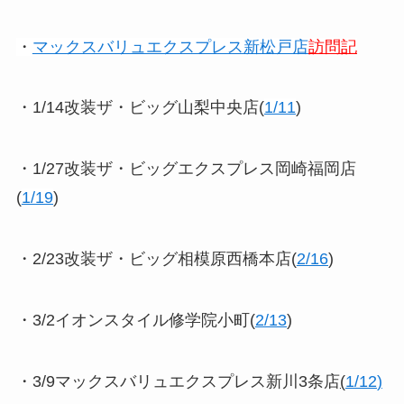
・
マックスバリュエクスプレス新松戸店
訪問記
・1/14改装ザ・ビッグ山梨中央店(
1/11
)
・1/27改装ザ・ビッグエクスプレス岡崎福岡店
(
1/19
)
・2/23改装ザ・ビッグ相模原西橋本店(
2/16
)
・3/2イオンスタイル修学院小町(
2/13
)
・3/9マックスバリュエクスプレス新川3条店
(
1/12
)