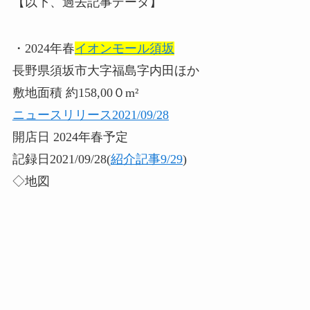
【以下、過去記事データ】
・2024年春
イオンモール須坂
長野県須坂市大字福島字内田ほか
敷地面積 約158,00０m²
ニュースリリース2021/09/28
開店日 2024年春予定
記録日2021/09/28(
紹介記事9/29
)
◇地図