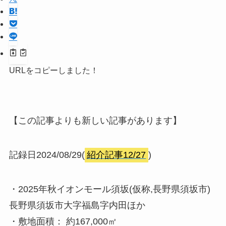
URLをコピーしました！
【この記事よりも新しい記事があります】
記録日2024/08/29(
紹介記事12/27
)
・2025年秋イオンモール須坂(仮称,長野県須坂市)
長野県須坂市大字福島字内田ほか
・敷地面積： 約167,000㎡