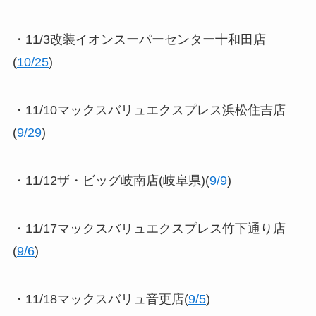
・11/3改装イオンスーパーセンター十和田店
(
10/25
)
・11/10マックスバリュエクスプレス浜松住吉店
(
9/29
)
・11/12ザ・ビッグ岐南店(岐阜県)(
9/9
)
・11/17マックスバリュエクスプレス竹下通り店
(
9/6
)
・11/18マックスバリュ音更店(
9/5
)