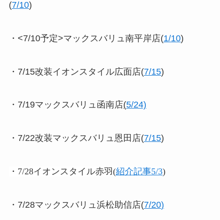
(
7/10
)
・<7/10予定>マックスバリュ南平岸店(
1/10
)
・7/15改装イオンスタイル広面店(
7/15
)
・7/19マックスバリュ函南店
(
5/24)
・7/22改装マックスバリュ恩田店(
7/15
)
・7/28イオンスタイル赤羽
(
紹介記事5/3
)
・7/28
マックスバリュ浜松助信店(
7/20
)