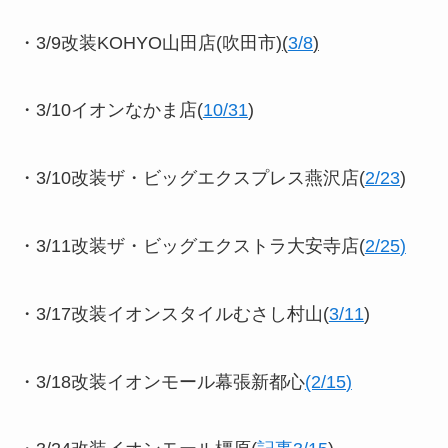
・3/9改装KOHYO山田店(吹田市)
(
3/8
)
・3/10イオンなかま店(
10/31
)
・3/10改装ザ・ビッグエクスプレス燕沢店(
2/23
)
・3/11改装ザ・ビッグエクストラ大安寺店(
2/25
)
・3/17改装イオンスタイルむさし村山(
3/11
)
・3/18改装イオンモール幕張新都心
(2/15
)