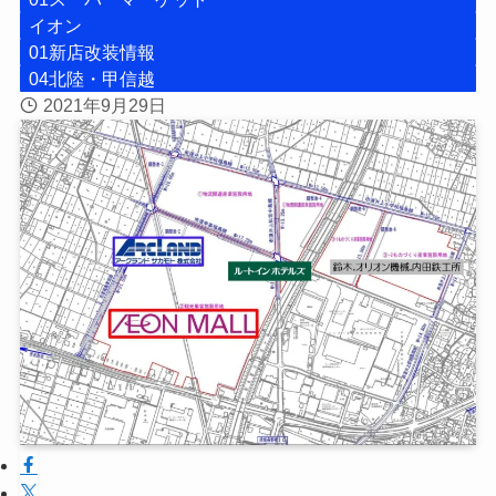
イオン
01新店改装情報
04北陸・甲信越
2021年9月29日