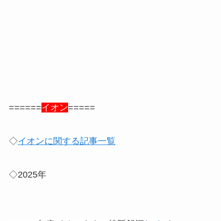
======
イオン
=====
◇
イオンに関する記事一覧
◇2025年