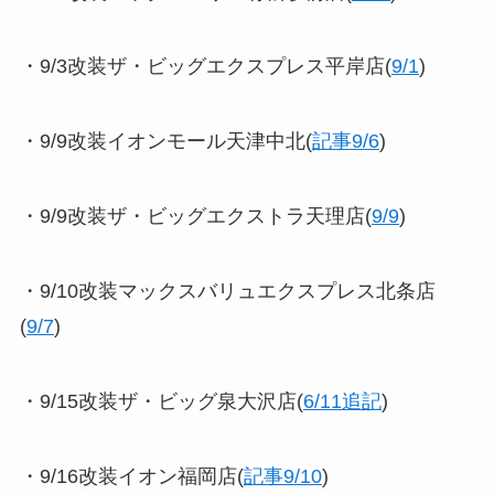
・9/3改装ザ・ビッグエクスプレス平岸店(
9/1
)
・9/9改装イオンモール天津中北(
記事9/6
)
・9/9改装ザ・ビッグエクストラ天理店(
9/9
)
・9/10改装マックスバリュエクスプレス北条店
(
9/7
)
・9/15改装ザ・ビッグ泉大沢店(
6/11追記
)
・9/16改装イオン福岡店(
記事9/10
)