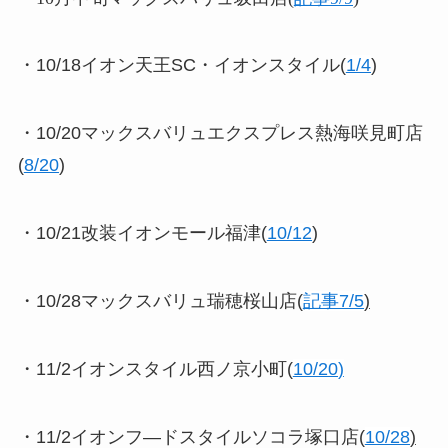
・10/18イオン天王SC・イオンスタイル(
1/4
)
・10/20マックスバリュエクスプレス熱海咲見町店
(
8/20
)
・10/21改装イオンモール福津(
10/12
)
・10/28マックスバリュ瑞穂桜山店(
記事7/5
)
・11/2イオンスタイル西ノ京小町(
10/20
)
・11/2イオンフ―ドスタイルソコラ塚口店(
10/28
)