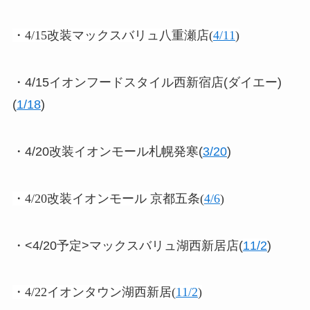
・4/15改装マックスバリュ八重瀬店(
4/11
)
・4/15イオンフードスタイル西新宿店(ダイエー)
(
1/18
)
・4/20改装イオンモール札幌発寒(
3/20
)
・4/20改装イオンモール 京都五条
(
4/6
)
・<4/20予定>マックスバリュ湖西新居店(
11/2
)
・4/22イオンタウン湖西新居(
11/2
)