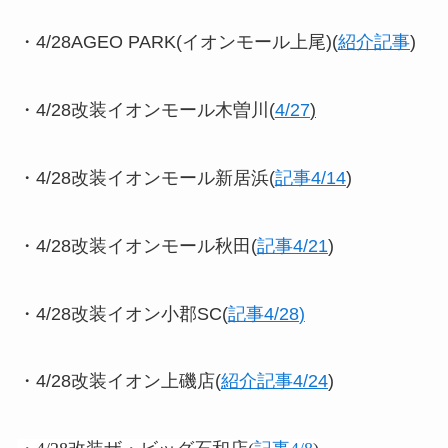
・4/28AGEO PARK(イオンモール上尾)(
紹介記事
)
・4/28改装イオンモール木曽川(
4/27
)
・4/28改装イオンモール新居浜(
記事4/14
)
・4/28改装イオンモール秋田(
記事4/21
)
・4/28改装イオン小郡SC(
記事4/28
)
・4/28改装
イオン上磯店(
紹介記事4/24
)