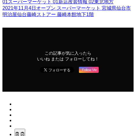
01スーパーマーケット
01新店改装情報
02東北地方
2021年11月4日オープン
スーパーマーケット
宮城県仙台市
明治屋仙台藤崎ストアー
藤崎本館地下1階
この記事が気に入ったら
いいね または フォローしてね！
Follow Me