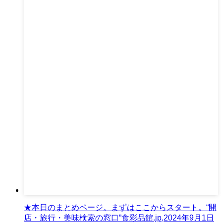
★本日のまとめページ。まずはここからスタート。“開
店・旅行・美味検索の窓口”食彩品館.jp,2024年9月1日