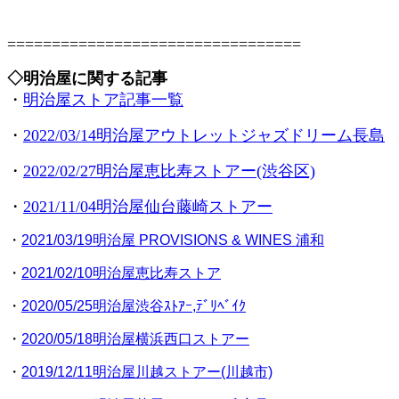
=================================
◇明治屋に関する記事
・
明治屋ストア記事一覧
・
2022/03/14明治屋アウトレットジャズドリーム長島
・
2022/02/27明治屋恵比寿ストアー(渋谷区)
・
2021/11/04明治屋仙台藤崎ストアー
・
2021/03/19明治屋 PROVISIONS & WINES 浦和
・
2021/02/10明治屋恵比寿ストア
・
2020/05/25明治屋渋谷ｽﾄｱｰ,ﾃﾞﾘﾍﾞｲｸ
・
2020/05/18明治屋横浜西口ストアー
・
2019/12/11明治屋川越ストアー(川越市)