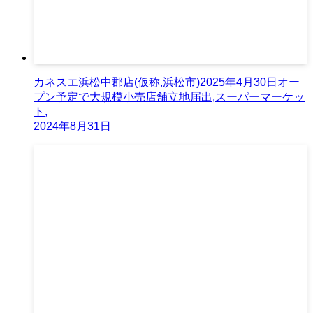
カネスエ浜松中郡店(仮称,浜松市)2025年4月30日オー
プン予定で大規模小売店舗立地届出,スーパーマーケッ
ト,
2024年8月31日