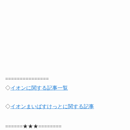
===============
◇
イオンに関する記事一覧
◇
イオンまいばすけっとに関する記事
======★★★========