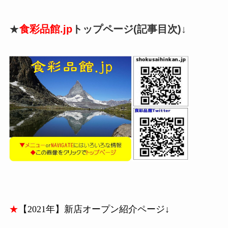
★
食彩品館.jp
トップページ(記事目次)↓
★
【2021年】新店オープン紹介ページ↓