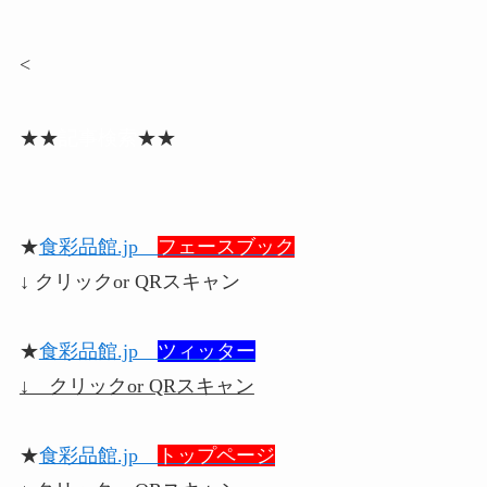
<
★★
記事検索
★★
★
食彩品館.jp
フェースブック
↓ クリックor QRスキャン
★
食彩品館.jp
ツィッター
↓ クリックor QRスキャン
★
食彩品館.jp
トップページ