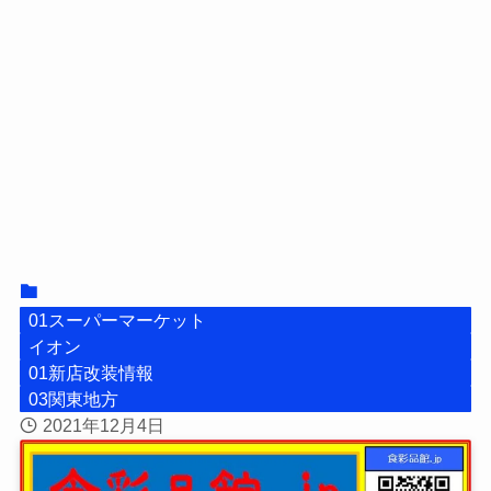
01スーパーマーケット
イオン
01新店改装情報
03関東地方
2021年12月4日