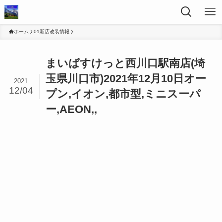
ホーム
01新店改装情報
まいばすけっと西川口駅南店(埼
玉県川口市)2021年12月10日オー
2021
12/04
プン,イオン,都市型,ミニスーパ
ー,AEON,,