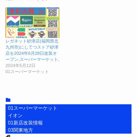
レガネット砂津店(福岡県北
九州市)にしてつストア砂津
店を2024年6月28日改装オ
ープン,スーパーマーケット,
2024年5月12日
01スーパーマーケット
01スーパーマーケット
イオン
01新店改装情報
03関東地方