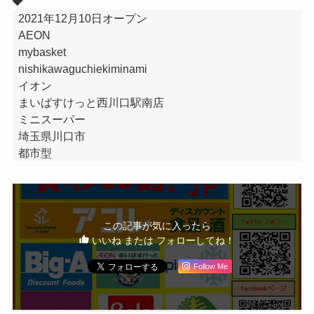
2021年12月10日オープン
AEON
mybasket
nishikawaguchiekiminami
イオン
まいばすけっと西川口駅南店
ミニスーパー
埼玉県川口市
都市型
この記事が気に入ったら
いいね または フォローしてね！
Follow Me