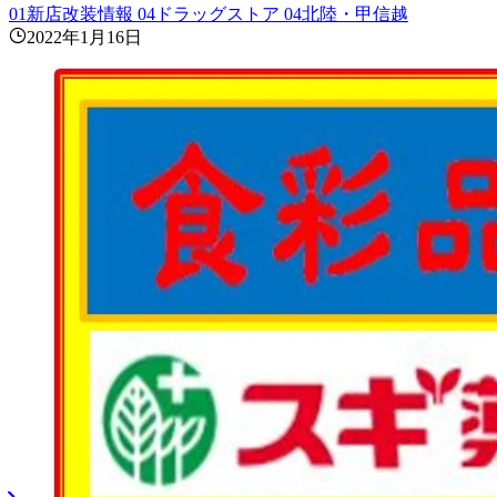
01新店改装情報
04ドラッグストア
04北陸・甲信越
2022年1月16日