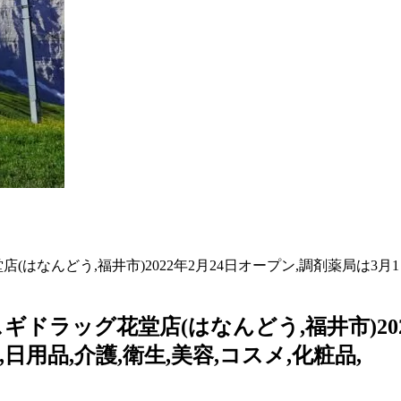
なんどう,福井市)2022年2月24日オープン,調剤薬局は3月1日
ドラッグ花堂店(はなんどう,福井市)202
日用品,介護,衛生,美容,コスメ,化粧品,