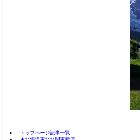
トップページ記事一覧
★北海道東北北関東新店