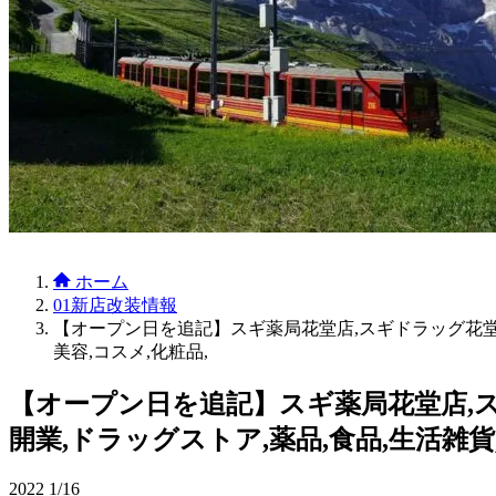
ホーム
01新店改装情報
【オープン日を追記】スギ薬局花堂店,スギドラッグ花堂店(は
美容,コスメ,化粧品,
【オープン日を追記】スギ薬局花堂店,スギ
開業,ドラッグストア,薬品,食品,生活雑貨,
2022
1/16