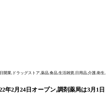
開業,ドラッグストア,薬品,食品,生活雑貨,日用品,介護,衛生,
2年2月24日オープン,調剤薬局は3月1日