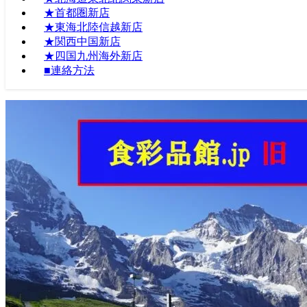
★首都圏新店
★東海北陸信越新店
★関西中国新店
★四国九州海外新店
■連絡方法