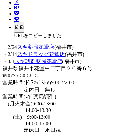
URLをコピーしました！
・2/24
スギ薬局花堂店
(福井市)
・2/14
スギドラッグ花堂店
(福井市)
・3/1
スギ調剤薬局花堂店
(福井市)
福井県福井市花堂中二丁目２６番６号
℡0776-50-3815
営業時間(ﾄﾞﾗｯｸﾞｽﾄｱ)9:00-22:00
定休日 無し
営業時間(ｽｷﾞ薬局調剤)
(月火木金)9:00-13:00
14:00-18:30
(土) 9:00-13:00
14:00-16:00
定休日 水日祝