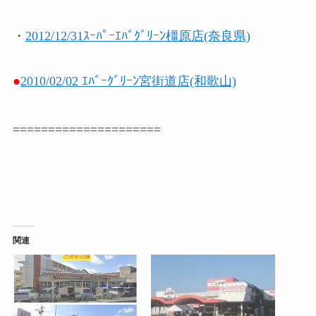
・
2012/12/31ｽｰﾊﾟｰｴﾊﾞｸﾞﾘｰﾝ橿原店(奈良県)
●
2010/02/02 ｴﾊﾞｰｸﾞﾘｰﾝ宮街道店(和歌山)
=====================
関連