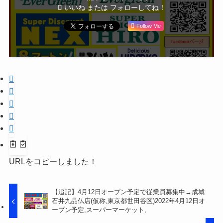
いいね または フォローしてね！
Follow Me
URLをコピーしました！
【追記】4月12日オープン予定で従業員募集中→成城
石井九品仏店(仮称,東京都世田谷区)2022年4月12日オ
ープン予定,スーパーマーケット,