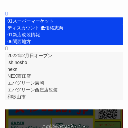
01スーパーマーケット
ディスカウント,低価格志向
01新店改装情報
06関西地方
2022年2月日オープン
ishinosho
nexn
NEX西庄店
エバグリーン廣岡
エバグリーン西庄店改装
和歌山市
この記事が気に入ったら