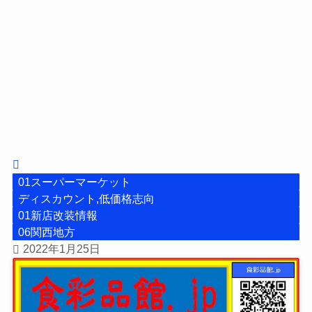
01スーパーマーケット
ディスカウント,低価格志向
01新店改装情報
06関西地方
2022年1月25日