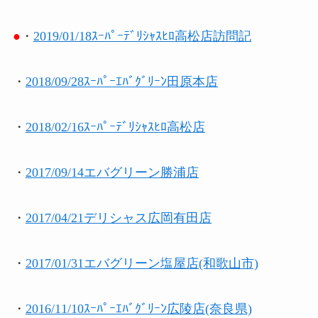
●
・
2019/01/18ｽｰﾊﾟｰﾃﾞﾘｼｬｽﾋﾛ高松店訪問記
・
2018/09/28ｽｰﾊﾟｰｴﾊﾞｸﾞﾘｰﾝ田原本店
・
2018/02/16ｽｰﾊﾟｰﾃﾞﾘｼｬｽﾋﾛ高松店
・
2017/09/14エバグリーン勝浦店
・
2017/04/21デリシャス広岡有田店
・
2017/01/31エバグリーン塩屋店(和歌山市)
・
2016/11/10ｽｰﾊﾟｰｴﾊﾞｸﾞﾘｰﾝ広陵店(奈良県)