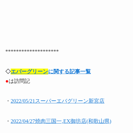
********************
◇
エバーグリーン
に関する記事一覧
●
は訪問記
・
2022/05/21スーパーエバグリーン新宮店
・
2022/04/27焼肉三国一,EX御坊店(和歌山県)