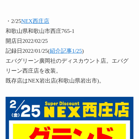
・2/25
NEX西庄店
和歌山県和歌山市西庄765-1
開店日2022/02/25
記録日2022/01/25(
紹介記事1/25
)
エバグリーン廣岡社のディスカウント店。エバグ
リーン西庄店を改装。
既存店はNEX岩出店(和歌山県岩出市)。