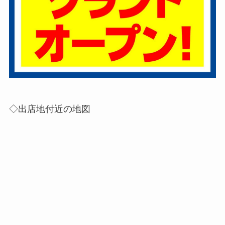
◇出店地付近の地図