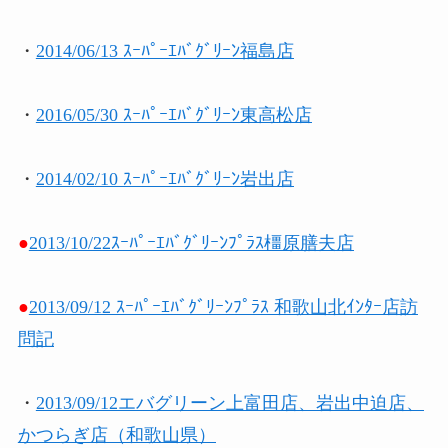
・
2014/06/13 ｽｰﾊﾟｰｴﾊﾞｸﾞﾘｰﾝ福島店
・
2016/05/30 ｽｰﾊﾟｰｴﾊﾞｸﾞﾘｰﾝ東高松店
・
2014/02/10 ｽｰﾊﾟｰｴﾊﾞｸﾞﾘｰﾝ岩出店
●
2013/10/22ｽｰﾊﾟｰｴﾊﾞｸﾞﾘｰﾝﾌﾟﾗｽ橿原膳夫店
●
2013/09/12 ｽｰﾊﾟｰｴﾊﾞｸﾞﾘｰﾝﾌﾟﾗｽ 和歌山北ｲﾝﾀｰ店訪
問記
・
2013/09/12エバグリーン上富田店、岩出中迫店、
かつらぎ店（和歌山県）