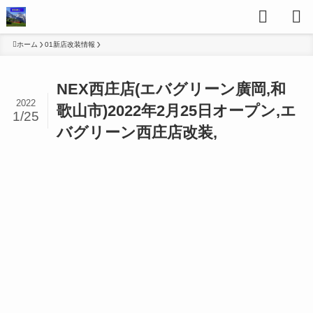
ホーム
01新店改装情報
NEX西庄店(エバグリーン廣岡,和
2022
歌山市)2022年2月25日オープン,エ
1/25
バグリーン西庄店改装,