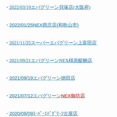
・
2022/03/19エバグリーン貝塚店(大阪府)
・
2022/01/25NEX西庄店(和歌山市)
・
2021/11/25スーパーエバグリーン上富田店
・
2021/09/21エバグリーンNEX橿原醍醐店
・
2021/09/19エバグリーン徳田店
・
2021/07/12エバグリーン
NEX御坊店
・
2020/09/09ｽｰﾊﾟｰｴﾊﾞｸﾞﾘｰﾝ古屋店