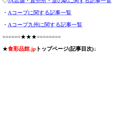
◇
JA店舗・直売所・道の駅に関する記事一覧
・
Aコープに関する記事一覧
・
Aコープ九州に関する記事一覧
======★★★========
★
食彩品館.jp
トップページ(記事目次)↓