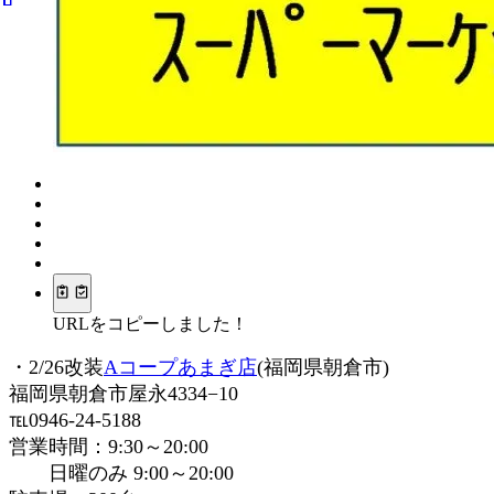
URLをコピーしました！
・2/26改装
Aコープあまぎ店
(福岡県朝倉市)
福岡県朝倉市屋永4334−10
℡0946-24-5188
営業時間：9:30～20:00
日曜のみ 9:00～20:00