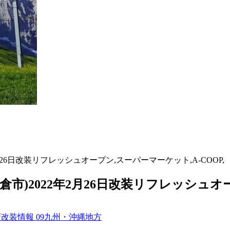
26日改装リフレッシュオープン,スーパーマーケット,A-COOP,
市)2022年2月26日改装リフレッシュオー
店改装情報
09九州・沖縄地方