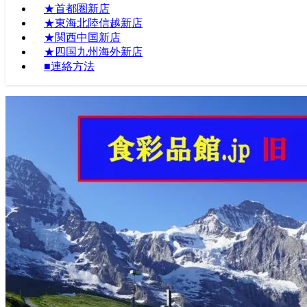
★首都圏新店
★東海北陸信越新店
★関西中国新店
★四国九州海外新店
■連絡方法