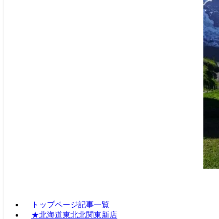
トップページ記事一覧
★北海道東北北関東新店