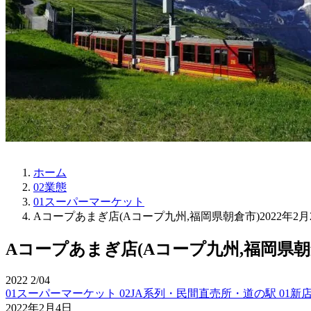
ホーム
02業態
01スーパーマーケット
Aコープあまぎ店(Aコープ九州,福岡県朝倉市)2022年2月
Aコープあまぎ店(Aコープ九州,福岡県朝倉
2022
2/04
01スーパーマーケット
02JA系列・民間直売所・道の駅
01新
2022年2月4日