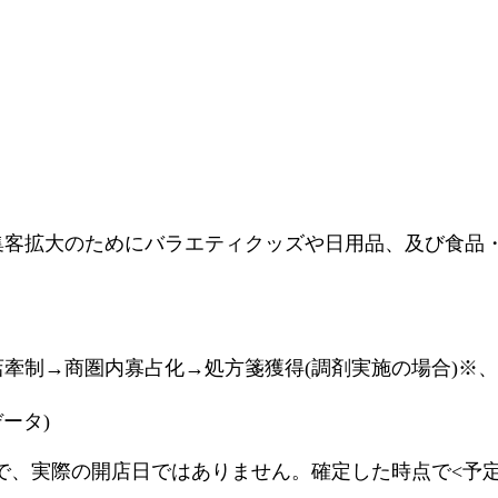
集客拡大のためにバラエティクッズや日用品、及び食品・
店牽制→商圏内寡占化→処方箋獲得(調剤実施の場合)※
データ)
で、実際の開店日ではありません。確定した時点で<予定