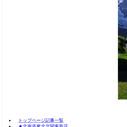
トップページ記事一覧
★北海道東北北関東新店