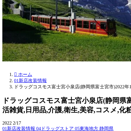
ホーム
01新店改装情報
ドラッグコスモス富士宮小泉店(静岡県富士宮市)2022年1
ドラッグコスモス富士宮小泉店(静岡県富士
活雑貨,日用品,介護,衛生,美容,コスメ,化粧
2022
2/17
01新店改装情報
04ドラッグストア
05東海地方
静岡県