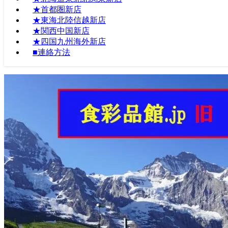
★首都圏新店
★東海北陸信越新店
★関西中国新店
★四国九州海外新店
■連絡方法