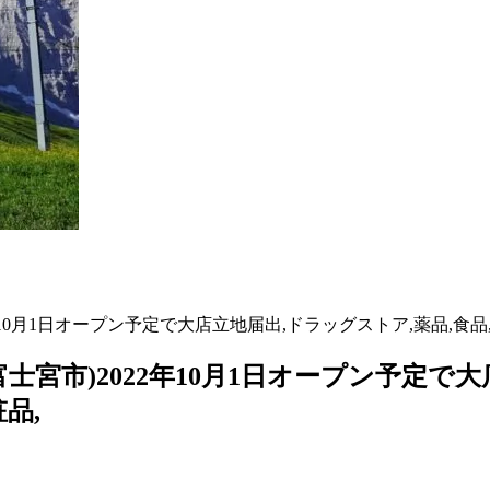
0月1日オープン予定で大店立地届出,ドラッグストア,薬品,食品,生
宮市)2022年10月1日オープン予定で大
品,