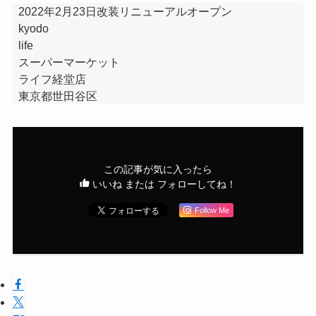
2022年2月23日改装リニューアルオープン
kyodo
life
スーパーマーケット
ライフ経堂店
東京都世田谷区
この記事が気に入ったら
いいね または フォローしてね！
Follow Me