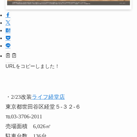
URLをコピーしました！
・2/23改装
ライフ経堂店
東京都世田谷区経堂５-３２-６
℡03-3706-2011
売場面積 6,026㎡
駐車台数 136台