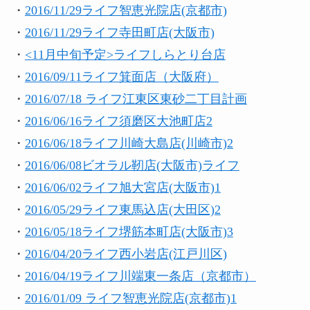
・
2016/11/29ライフ智恵光院店(京都市)
・
2016/11/29ライフ寺田町店(大阪市)
・
<11月中旬予定>ライフしらとり台店
・
2016/09/11ライフ箕面店（大阪府）
・
2016/07/18 ライフ江東区東砂二丁目計画
・
2016/06/16ライフ須磨区大池町店2
・
2016/06/18ライフ川崎大島店(川崎市)2
・
2016/06/08ビオラル靭店(大阪市)ライフ
・
2016/06/02ライフ旭大宮店(大阪市)1
・
2016/05/29ライフ東馬込店(大田区)2
・
2016/05/18ライフ堺筋本町店(大阪市)3
・
2016/04/20ライフ西小岩店(江戸川区)
・
2016/04/19ライフ川端東一条店（京都市）
・
2016/01/09 ライフ智恵光院店(京都市)1