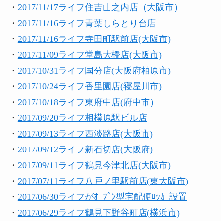
・
2017/11/17ライフ住吉山之内店（大阪市）
・
2017/11/16ライフ青葉しらとり台店
・
2017/11/16ライフ寺田町駅前店(大阪市)
・
2017/11/09ライフ堂島大橋店(大阪市)
・
2017/10/31ライフ国分店(大阪府柏原市)
・
2017/10/24ライフ香里園店(寝屋川市)
・
2017/10/18ライフ東府中店(府中市）
・
2017/09/20ライフ相模原駅ビル店
・
2017/09/13ライフ西淡路店(大阪市)
・
2017/09/12ライフ新石切店(大阪府)
・
2017/09/11ライフ鶴見今津北店(大阪市)
・
2017/07/11ライフ八戸ノ里駅前店(東大阪市)
・
2017/06/30ライフがｵｰﾌﾟﾝ型宅配便ﾛｯｶｰ設置
・
2017/06/29ライフ鶴見下野谷町店(横浜市)