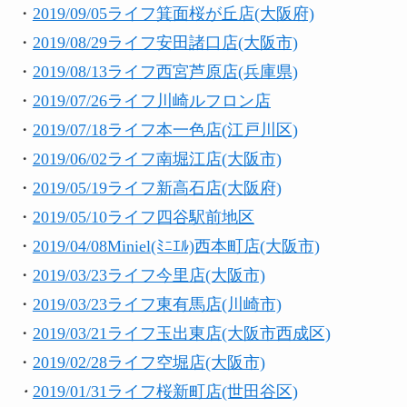
・
2019/09/05ライフ箕面桜が丘店(大阪府)
・
2019/08/29ライフ安田諸口店(大阪市)
・
2019/08/13ライフ西宮芦原店(兵庫県)
・
2019/07/26ライフ川崎ルフロン店
・
2019/07/18ライフ本一色店(江戸川区)
・
2019/06/02ライフ南堀江店(大阪市)
・
2019/05/19ライフ新高石店(大阪府)
・
2019/05/10ライフ四谷駅前地区
・
2019/04/08Miniel(ﾐﾆｴﾙ)西本町店(大阪市)
・
2019/03/23ライフ今里店(大阪市)
・
2019/03/23ライフ東有馬店(川崎市)
・
2019/03/21ライフ玉出東店(大阪市西成区)
・
2019/02/28ライフ空堀店(大阪市)
・
2019/01/31ライフ桜新町店(世田谷区)