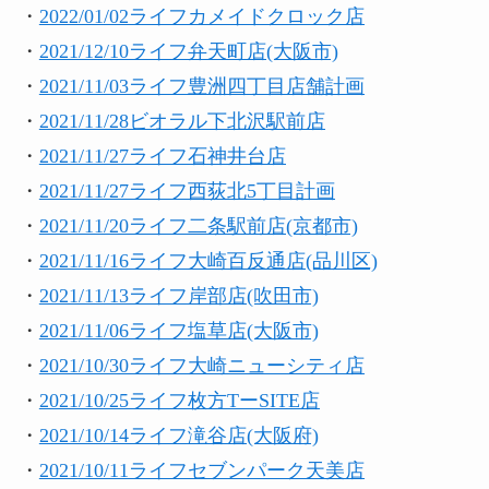
・
2022/01/02ライフカメイドクロック店
・
2021/12/10ライフ弁天町店(大阪市)
・
2021/11/03ライフ豊洲四丁目店舗計画
・
2021/11/28ビオラル下北沢駅前店
・
2021/11/27ライフ石神井台店
・
2021/11/27ライフ西荻北5丁目計画
・
2021/11/20ライフ二条駅前店(京都市)
・
2021/11/16ライフ大崎百反通店(品川区)
・
2021/11/13ライフ岸部店(吹田市)
・
2021/11/06ライフ塩草店(大阪市)
・
2021/10/30ライフ大崎ニューシティ店
・
2021/10/25ライフ枚方TーSITE店
・
2021/10/14ライフ滝谷店(大阪府)
・
2021/10/11ライフセブンパーク天美店