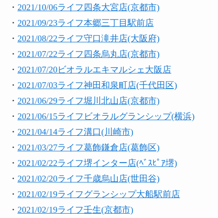
・
2021/10/06ライフ四条大宮店(京都市)
・
2021/09/23ライフ本郷三丁目駅前店
・
2021/08/22ライフ守口滝井店(大阪府)
・
2021/07/22ライフ四条烏丸店(京都市)
・
2021/07/20ビオラルエキマルシェ大阪店
・
2021/07/03ライフ神田和泉町店(千代田区)
・
2021/06/29ライフ堀川北山店(京都市)
・
2021/06/15ライフビオラルグランシップ(横浜)
・
2021/04/14ライフ溝口(川崎市)
・
2021/03/27ライフ葛飾鎌倉店(葛飾区)
・
2021/02/22ライフ堺インター店(ﾍﾞｽﾋﾟｱ堺)
・
2021/02/20ライフ千歳烏山店(世田谷)
・
2021/02/19ライフグランシップ大船駅前店
・
2021/02/19ライフ壬生(京都市)