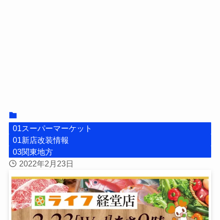
01スーパーマーケット
01新店改装情報
03関東地方
2022年2月23日