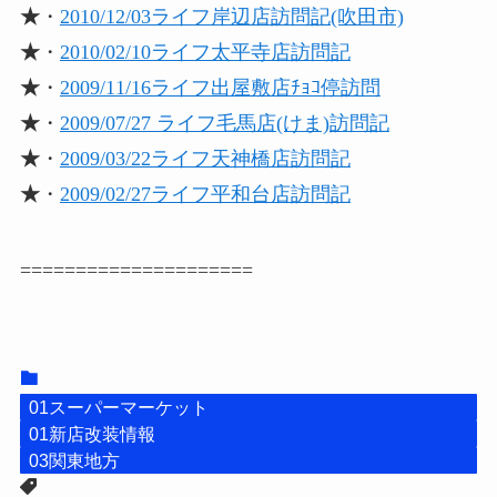
★
・
2010/12/03ライフ岸辺店訪問記(吹田市)
★
・
2010/02/10ライフ太平寺店訪問記
★
・
2009/11/16ライフ出屋敷店ﾁｮｺ停訪問
★
・
2009/07/27 ライフ毛馬店(けま)訪問記
★
・
2009/03/22ライフ天神橋店訪問記
★
・
2009/02/27ライフ平和台店訪問記
=====================
01スーパーマーケット
01新店改装情報
03関東地方