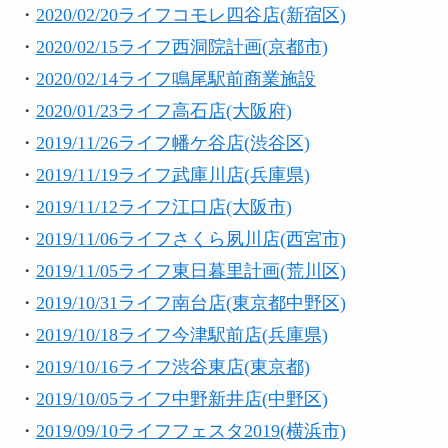
・
2020/02/20ライフコモレ四谷店(新宿区)
・
2020/02/15ライフ西洞院計画(京都市)
・
2020/02/14ライフ鳴尾駅前商業施設
・
2020/01/23ライフ高石店(大阪府)
・
2019/11/26ライフ幡ケ谷店(渋谷区)
・
2019/11/19ライフ武庫川店(兵庫県)
・
2019/11/12ライフ江口店(大阪市)
・
2019/11/06ライフさくら夙川店(西宮市)
・
2019/11/05ライフ東日暮里計画(荒川区)
・
2019/10/31ライフ南台店(東京都中野区)
・
2019/10/18ライフ今津駅前店(兵庫県)
・
2019/10/16ライフ渋谷東店(東京都)
・
2019/10/05ライフ中野新井店(中野区)
・
2019/09/10ライフフェスタ2019(横浜市)