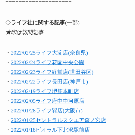
====================
◇
ライフ社に関する記事(
一部)
★
印は訪問記事
・
2022/02/25ライフ大淀店(奈良県)
・
2022/02/24ライフ花園中央公園
・
2022/02/23ライフ経堂店(世田谷区)
・
2022/02/22ライフ長田店(神戸市)
・
2022/02/19ライフ堺筋本町店
・
2022/02/05ライフ府中中河原店
・
2022/01/28ライフ巽店(大阪市)
・
2022/01/25セントラルスクエア森ノ宮店
・
2022/01/18ビオラル下北沢駅前店