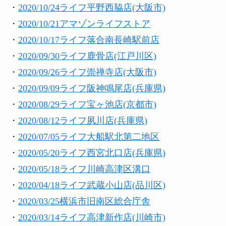
・
2020/10/24ライフ平野西脇店(大阪市)
・
2020/10/21アマゾンライフストア
・
2020/10/17ライフ落合南長崎駅前店
・
2020/09/30ライフ鹿骨店(江戸川区)
・
2020/09/26ライフ崇禅寺店(大阪市)
・
2020/09/09ライフ阪神鳴尾店(兵庫県)
・
2020/08/29ライフ宝ヶ池店(京都市)
・
2020/08/12ライフ夙川店(兵庫県)
・
2020/07/05ライフ大船駅北第二地区
・
2020/05/20ライフ西宮北口店(兵庫県)
・
2020/05/18ライフ川崎高津区溝口
・
2020/04/18ライフ武蔵小山店(品川区)
・
2020/03/25横浜市旧南区総合庁舎
・
2020/03/14ライフ高津新作店(川崎市)