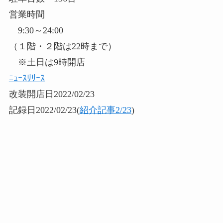
営業時間
9:30～24:00
（１階・２階は22時まで）
※土日は9時開店
ﾆｭｰｽﾘﾘｰｽ
改装開店日2022/02/23
記録日2022/02/23(
紹介記事2/23
)