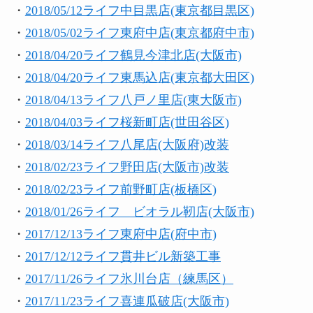
・
2018/05/12ライフ中目黒店(東京都目黒区)
・
2018/05/02ライフ東府中店(東京都府中市)
・
2018/04/20ライフ鶴見今津北店(大阪市)
・
2018/04/20ライフ東馬込店(東京都大田区)
・
2018/04/13ライフ八戸ノ里店(東大阪市)
・
2018/04/03ライフ桜新町店(世田谷区)
・
2018/03/14ライフ八尾店(大阪府)改装
・
2018/02/23ライフ野田店(大阪市)改装
・
2018/02/23ライフ前野町店(板橋区)
・
2018/01/26ライフ ビオラル靭店(大阪市)
・
2017/12/13ライフ東府中店(府中市)
・
2017/12/12ライフ貫井ビル新築工事
・
2017/11/26ライフ氷川台店（練馬区）
・
2017/11/23ライフ喜連瓜破店(大阪市)