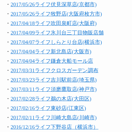
・
2017/05/26ライフ伏見深草店(京都市)
・
2017/05/26ライフ牧野店(大阪府枚方市)
・
2017/04/18ライフ吹田泉町店(大阪府)
・
2017/04/09ライフ氷川台三丁目物販店舗
・
2017/04/07ライフしらとり台店(横浜市)
・
2017/04/04ライフ新北島店(大阪市)
・
2017/04/04ライフ鎌倉大船モール店
・
2017/03/31ライフクロスガーデン調布
・
2017/03/23ライフ吉川駅前店(埼玉県)
・
2017/03/11ライフ須磨鷹取店(神戸市)
・
2017/02/28ライフ鵜の木店(大田区)
・
2017/02/16ライフ東砂店(江東区)
・
2017/02/11ライフ川崎大島店(川崎市)
・
2016/12/16ライフ下野谷店（横浜市）