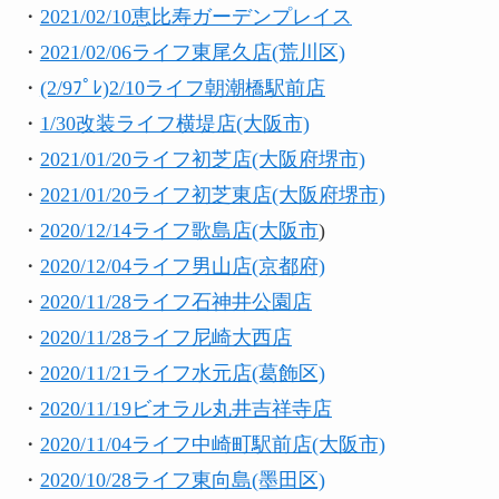
・
2021/02/10恵比寿ガーデンプレイス
・
2021/02/06ライフ東尾久店(荒川区)
・
(2/9ﾌﾟﾚ)2/10ライフ朝潮橋駅前店
・
1/30改装ライフ横堤店(大阪市)
・
2021/01/20ライフ初芝店(大阪府堺市)
・
2021/01/20ライフ初芝東店(大阪府堺市)
・
2020/12/14ライフ歌島店(大阪市
)
・
2020/12/04ライフ男山店(京都府)
・
2020/11/28ライフ石神井公園店
・
2020/11/28ライフ尼崎大西店
・
2020/11/21ライフ水元店(葛飾区)
・
2020/11/19ビオラル丸井吉祥寺店
・
2020/11/04ライフ中崎町駅前店(大阪市)
・
2020/10/28ライフ東向島(墨田区)