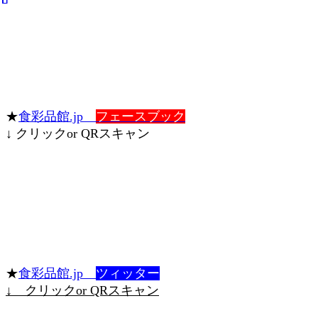
★
食彩品館.jp
フェースブック
↓ クリックor QRスキャン
★
食彩品館.jp
ツィッター
↓ クリックor QRスキャン