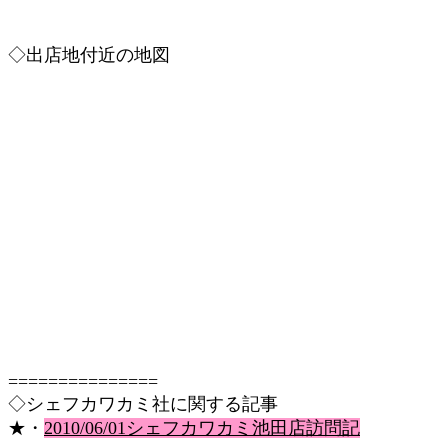
◇出店地付近の地図
===============
◇シェフカワカミ社に関する記事
★・
2010/06/01シェフカワカミ池田店訪問記