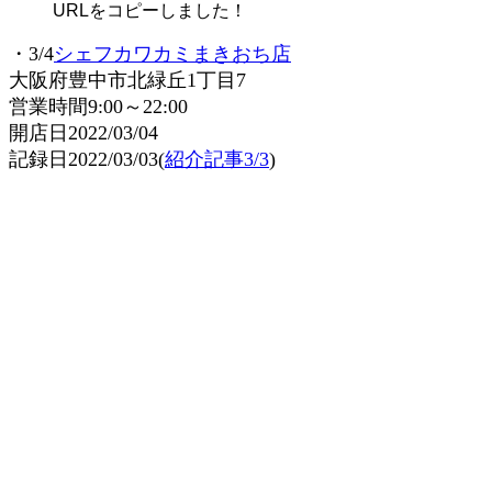
URLをコピーしました！
・3/4
シェフカワカミまきおち店
大阪府豊中市北緑丘1丁目7
営業時間9:00～22:00
開店日2022/03/04
記録日2022/03/03(
紹介記事3/3
)