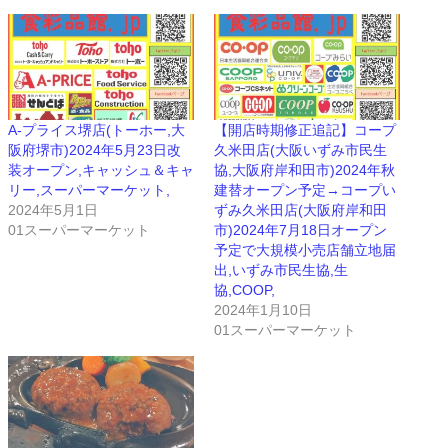
A-プライス堺店(トーホー,大
【開店時期修正追記】コープ
阪府堺市)2024年5月23日改
久米田店(大阪いずみ市民生
装オープン,キャッシュ＆キャ
協,大阪府岸和田市)2024年秋
リー,スーパーマーケット,
建替オープン予定→コープい
2024年5月1日
ずみ久米田店(大阪府岸和田
01スーパーマーケット
市)2024年7月18日オープン
予定で大規模小売店舗立地届
出,いずみ市民生協,生
協,COOP,
2024年1月10日
01スーパーマーケット