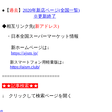
●【
過去
】
2020年新店ページ(全国一覧)
※更新終了
◆相互リンク先(
新アドレス)
・日本全国スーパーマーケット情報
新ホームページは↓
https://ajsm.jp/
新スマートフォン用軽量版は↓
https://ajsm.club/
=======================
★★記事検索★★
↓ クリックして検索ページを開く