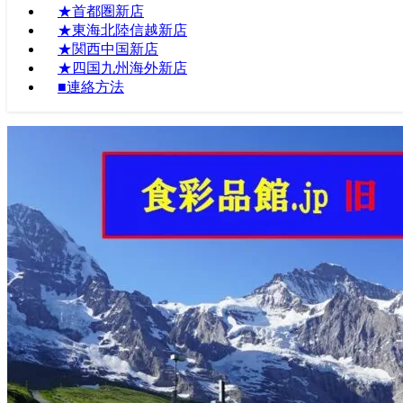
★首都圏新店
★東海北陸信越新店
★関西中国新店
★四国九州海外新店
■連絡方法