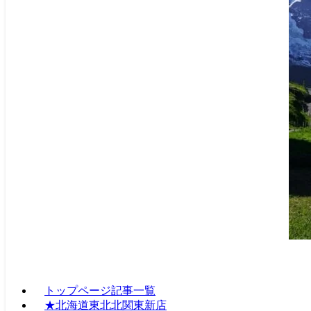
トップページ記事一覧
★北海道東北北関東新店