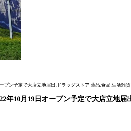
オープン予定で大店立地届出,ドラッグストア,薬品,食品,生活雑貨,
22年10月19日オープン予定で大店立地届出