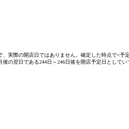
で、実際の開店日ではありません。確定した時点で<予定
月後の翌日である244日～246日後を開店予定日として