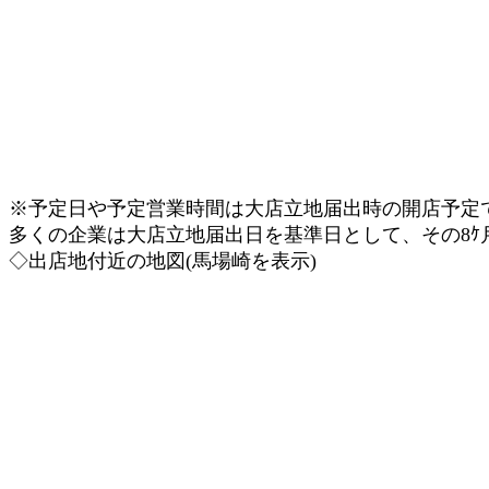
※予定日や予定営業時間は大店立地届出時の開店予定
多くの企業は大店立地届出日を基準日として、その8ｹ
◇出店地付近の地図(馬場崎を表示)