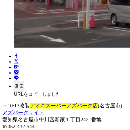
URLをコピーしました！
・10/13改装
アオキスーパーアズパーク店
(名古屋市)
アズパークサイト
愛知県名古屋市中川区新家１丁目2421番地
℡052-432-5441