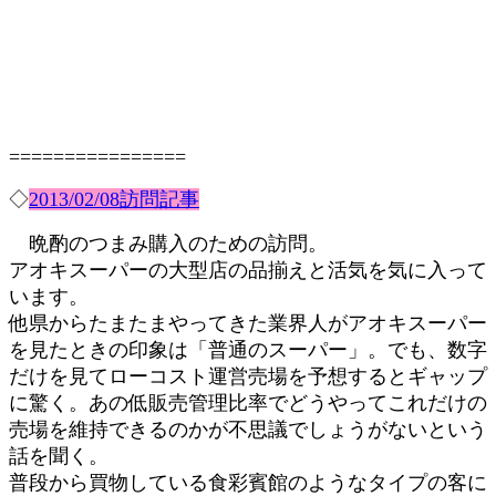
================
◇
2013/02/08訪問記事
晩酌のつまみ購入のための訪問。
アオキスーパーの大型店の品揃えと活気を気に入って
います。
他県からたまたまやってきた業界人がアオキスーパー
を見たときの印象は「普通のスーパー」。でも、数字
だけを見てローコスト運営売場を予想するとギャップ
に驚く。あの低販売管理比率でどうやってこれだけの
売場を維持できるのかが不思議でしょうがないという
話を聞く。
普段から買物している食彩賓館のようなタイプの客に