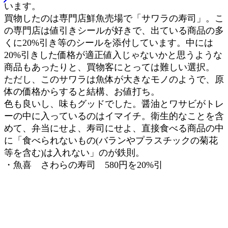
います。
買物したのは専門店鮮魚売場で「サワラの寿司」。こ
の専門店は値引きシールが好きで、出ている商品の多
くに20%引き等のシールを添付しています。中には
20%引きした価格が適正値入じゃないかと思うような
商品もあったりと、買物客にとっては難しい選択。
ただし、このサワラは魚体が大きなモノのようで、原
体の価格からすると結構、お値打ち。
色も良いし、味もグッドでした。醤油とワサビがトレ
ーの中に入っているのはイマイチ。衛生的なことを含
めて、弁当にせよ、寿司にせよ、直接食べる商品の中
に「食べられないもの(バランやプラスチックの菊花
等を含む)は入れない」のが鉄則。
・魚喜 さわらの寿司 580円を20%引