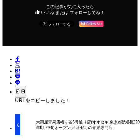
この記事が気に入ったら
いいね または フォローしてね！
Follow Me
URLをコピーしました！
大関屋青果店幡ヶ谷6号通り店(オオゼキ,東京都渋谷区)20
年9月中旬オープン,オオゼキの青果専門店,