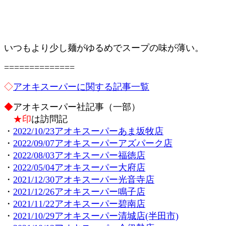
いつもより少し麺がゆるめでスープの味が薄い。
==============
◇
アオキスーパーに関する記事一覧
◆
アオキスーパー社記事（一部）
★印
は訪問記
・
2022/10/23アオキスーパーあま坂牧店
・
2022/09/07アオキスーパーアズパーク店
・
2022/08/03アオキスーパー福徳店
・
2022/05/04アオキスーパー大府店
・
2021/12/30アオキスーパー光音寺店
・
2021/12/26アオキスーパー鳴子店
・
2021/11/22アオキスーパー碧南店
・
2021/10/29アオキスーパー清城店(半田市)