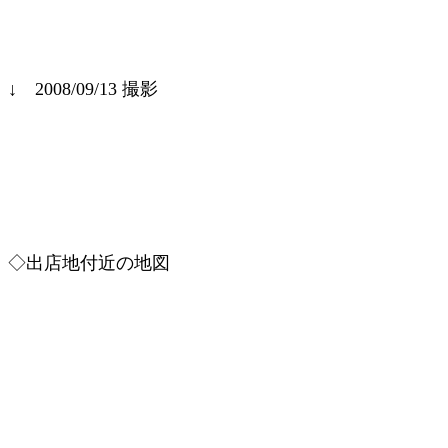
↓ 2008/09/13 撮影
◇出店地付近の地図