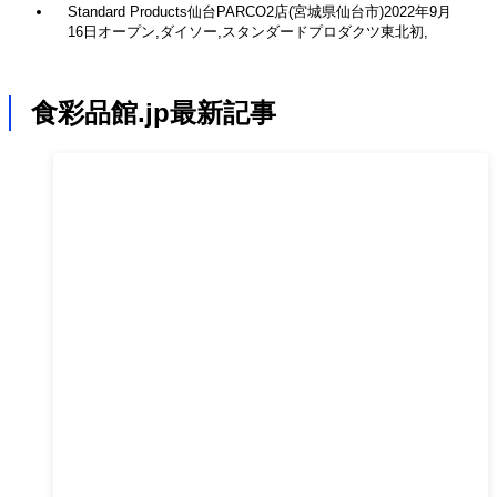
Standard Products仙台PARCO2店(宮城県仙台市)2022年9月
16日オープン,ダイソー,スタンダードプロダクツ東北初,
食彩品館.jp最新記事