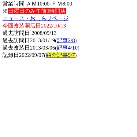
営業時間 ＡＭ10:00-ＰＭ8:00
※
日曜日のみ午前9時開店
ニュース・おしらせページ
今回改装開店日2022/10/13
過去訪問日 2008/09/13
過去訪問日2013/01/19(
記事2/8
)
過去改装日2013/03/06(
記事4/10)
記録日2022/09/07(
紹介記事9/7
)