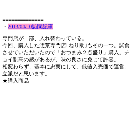
==============
・
2013/04/10訪問記事
専門店が一部、入れ替わっている。
今回、購入した惣菜専門店｢ねり助｣もその一つ。試食
させていただいたので「おつまみ２点盛り」購入。チ
ョイ割高の感があるが、味の良さに免じて許容。
相変わらず、基本に忠実にして、低値入売価で運営。
立派だと思います。
★購入商品