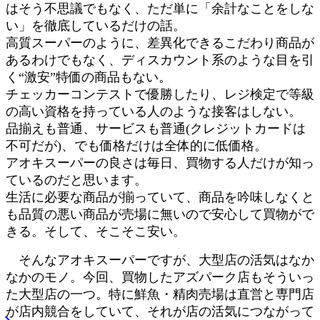
はそう不思議でもなく、ただ単に「余計なことをしな
い」を徹底しているだけの話。
高質スーパーのように、差異化できるこだわり商品が
あるわけでもなく、ディスカウント系のような目を引
く“激安”特価の商品もない。
チェッカーコンテストで優勝したり、レジ検定で等級
の高い資格を持っている人のような接客はしない。
品揃えも普通、サービスも普通(クレジットカードは
不可だが)、でも価格だけは全体的に低価格。
アオキスーパーの良さは毎日、買物する人だけが知っ
ているのだと思います。
生活に必要な商品が揃っていて、商品を吟味しなくと
も品質の悪い商品が売場に無いので安心して買物がで
きる。そして、そこそこ安い。
そんなアオキスーパーですが、大型店の活気はなか
なかのモノ。今回、買物したアズパーク店もそういっ
た大型店の一つ。特に鮮魚・精肉売場は直営と専門店
が店内競合をしていて、それが店の活気につながって