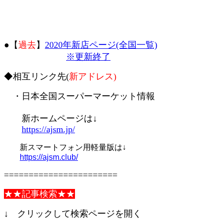
●【
過去
】
2020年新店ページ(全国一覧)
※更新終了
◆相互リンク先(
新アドレス)
・日本全国スーパーマーケット情報
新ホームページは↓
https://ajsm.jp/
新スマートフォン用軽量版は↓
https://ajsm.club/
=======================
★★記事検索★★
↓ クリックして検索ページを開く