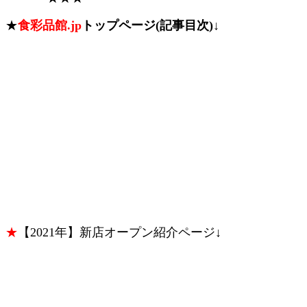
★
食彩品館.jp
トップページ(記事目次)↓
★
【2021年】新店オープン紹介ページ↓