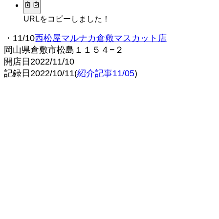
URLをコピーしました！
・11/10
西松屋マルナカ倉敷マスカット店
岡山県倉敷市松島１１５４−２
開店日2022/11/10
記録日2022/10/11(
紹介記事11/05
)