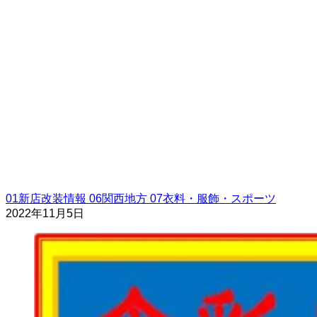
01新店改装情報
06関西地方
07衣料・服飾・スポーツ
2022年11月5日