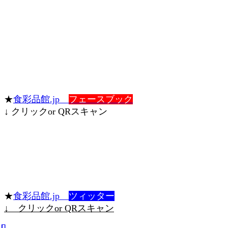
★
食彩品館.jp
フェースブック
↓ クリックor QRスキャン
★
食彩品館.jp
ツィッター
↓ クリックor QRスキャン