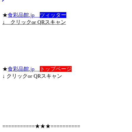
★
食彩品館.jp
ツィッター
↓ クリックor QRスキャン
★
食彩品館.jp
トップページ
↓ クリックor QRスキャン
===========★★★==========