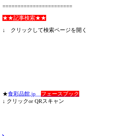
=======================
★★記事検索★★
↓ クリックして検索ページを開く
★
食彩品館.jp
フェースブック
↓ クリックor QRスキャン