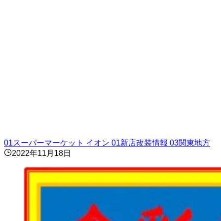
01スーパーマーケット
イオン
01新店改装情報
03関東地方
2022年11月18日