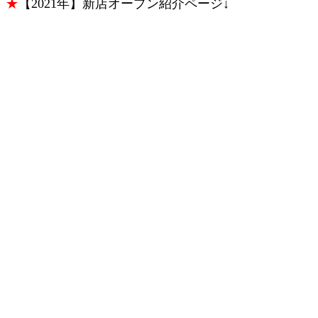
★
【2021年】新店オープン紹介ページ↓