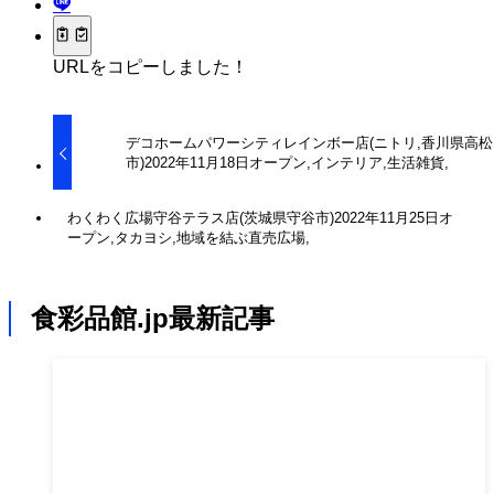
URLをコピーしました！
デコホームパワーシティレインボー店(ニトリ,香川県高松
市)2022年11月18日オープン,インテリア,生活雑貨,
わくわく広場守谷テラス店(茨城県守谷市)2022年11月25日オ
ープン,タカヨシ,地域を結ぶ直売広場,
食彩品館.jp最新記事