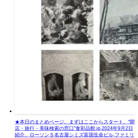
★本日のまとめページ。まずはここからスタート。“開
店・旅行・美味検索の窓口”食彩品館.jp,2024年9月2日
紹介。ローソンＳ名古屋シミズ富国生命ビル,ファミリ