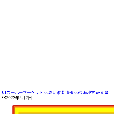
01スーパーマーケット
01新店改装情報
05東海地方
静岡県
2023年5月2日