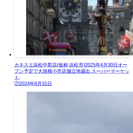
カネスエ浜松中郡店(仮称,浜松市)2025年4月30日オー
プン予定で大規模小売店舗立地届出,スーパーマーケッ
ト,
2024年8月31日