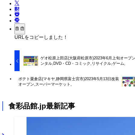
URLをコピーしました！
ゲオ松原上田店(大阪府松原市)2023年6月上旬オープン
ンタル,DVD・CD・コミック,リサイクル,ゲーム,
ポテト粟倉店(マキヤ,静岡県富士宮市)2023年5月13日改装
オープン,スーパーマーケット,
食彩品館.jp最新記事