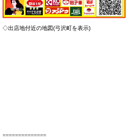
◇出店地付近の地図(弓沢町を表示)
==============