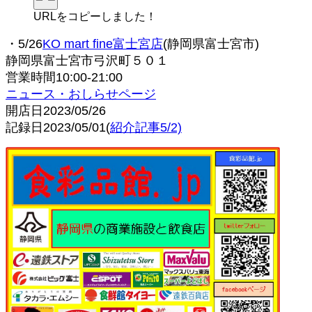
URLをコピーしました！
・5/26
KO mart fine富士宮店
(静岡県富士宮市)
静岡県富士宮市弓沢町５０１
営業時間10:00-21:00
ニュース・おしらせページ
開店日2023/05/26
記録日2023/05/01(
紹介記事5/2)