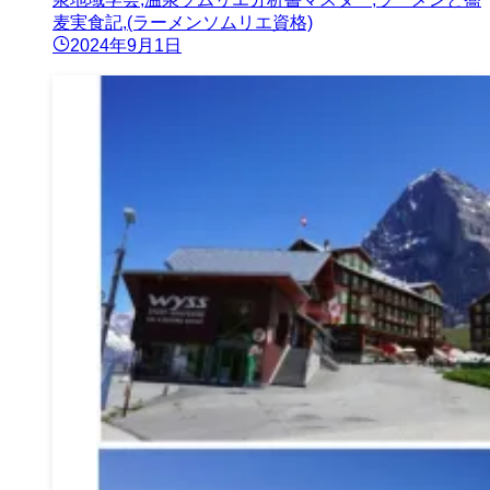
麦実食記,(ラーメンソムリエ資格)
2024年9月1日