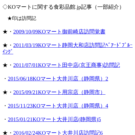
◇KOマートに関する食彩品館.jp記事（一部紹介）
★印は訪問記
★・
2009/10/09KOマート御前崎店訪問覚書
★・
2011/03/19KOマート静岡大和店訪問記ﾍﾞｱｰﾄﾞﾌﾞﾙｰ
ｲﾝｸﾞ
★・
2011/07/01KOマート田中店(京王商事)訪問記
・
2015/06/18KOマート大井川店（静岡県）2
★・
2015/09/21KOマート用宗店（静岡市）
・
2015/11/23KOマート大井川店（静岡県）4
・
2015/01/21KOマート大井川店(静岡県)5
★・
2016/02/24KOマート大井川店訪問記6