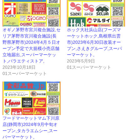
オギノ茅野市宮川複合施設,セ
ホック大社浜山店(フーズマ
リア茅野市宮川複合施設(長
ーケットホック,島根県出雲
野県茅野市)2024年4月５日オ
市)2023年6月30日改装オー
ープン予定で大規模小売店舗
プン,さえきグループ,スーパ
立地届出,スーパーマーケッ
ーマーケット,
ト,バラエティストア,
2023年5月9日
2023年10月18日
01スーパーマーケット
01スーパーマーケット
フードマーケットマム下川原
店(静岡市)2024年9月中旬オ
ープン,タカラエムシー,スー
パーマーケット,