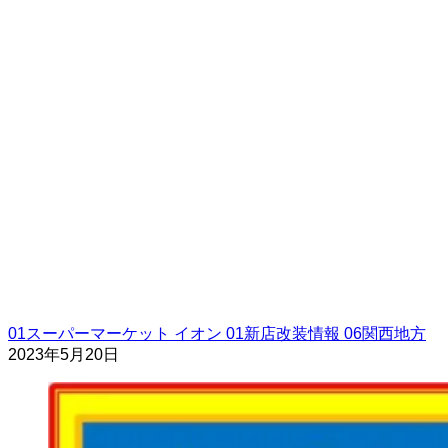
01スーパーマーケット
イオン
01新店改装情報
06関西地方
2023年5月20日