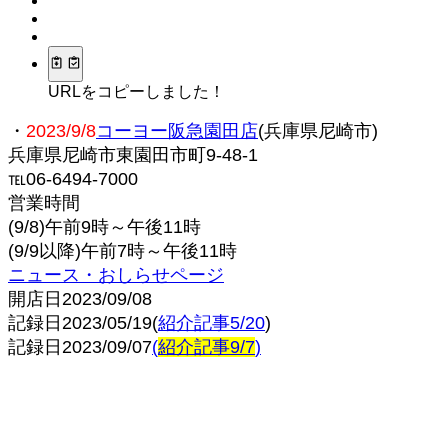
URLをコピーしました！
・
2023/9/8
コーヨー阪急園田店
(兵庫県尼崎市)
兵庫県尼崎市東園田市町9-48-1
℡06-6494-7000
営業時間
(9/8)午前9時～午後11時
(9/9以降)午前7時～午後11時
ニュース・おしらせページ
開店日2023/09/08
記録日2023/05/19(
紹介記事5/20
)
記録日2023/09/07
(
紹介記事9/7
)