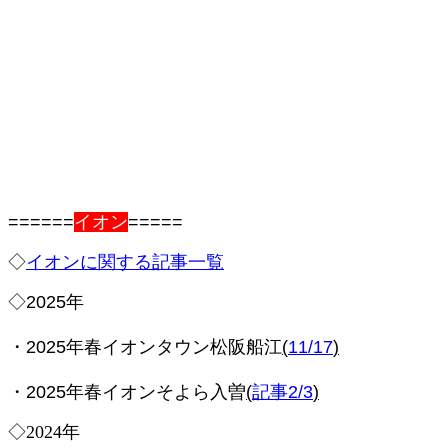
======
イオン
=====
◇
イオンに関する記事一覧
◇2025年
・2025年春イオンタウン松阪船江
(
11/17
)
・2025年春イオンそよら入曽
(
記事2/3
)
◇2024年