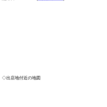
◇出店地付近の地図