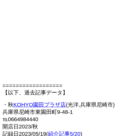
==================
【以下、過去記事データ】
・秋
KOHYO園田プラザ店
(光洋,兵庫県尼崎市)
兵庫県尼崎市東園田町9-48-1
℡0664984440
開店日2023/秋
記録日2023/05/19(
紹介記事5/20
)