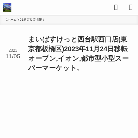
ホーム
01新店改装情報
まいばすけっと西台駅西口店(東
京都板橋区)2023年11月24日移転
2023
11/05
オープン,イオン,都市型小型スー
パーマーケット,