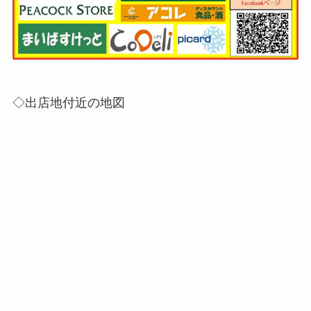
◇出店地付近の地図