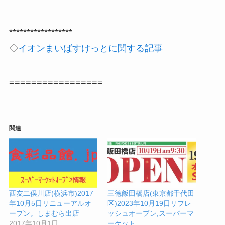
******************
◇
イオンまいばすけっとに関する記事
=================
関連
西友二俣川店(横浜市)2017
三徳飯田橋店(東京都千代田
年10月5日リニューアルオ
区)2023年10月19日リフレ
ープン。しまむら出店
ッシュオープン,スーパーマ
2017年10月1日
ーケット,