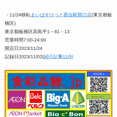
・11/24移転
まいばすけっと西台駅西口店
(東京都板
橋区)
東京都板橋区高島平1－81－13
営業時間7:00-24:00
開店日2023/11/24
記録日2023/11/02(
紹介記事11/5)