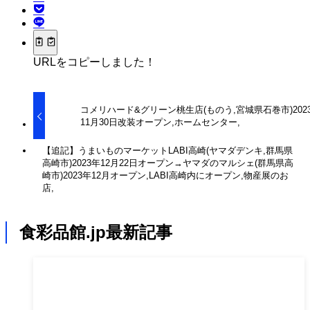
URLをコピーしました！
コメリハード&グリーン桃生店(ものう,宮城県石巻市)202
11月30日改装オープン,ホームセンター,
【追記】うまいものマーケットLABI高崎(ヤマダデンキ,群馬県
高崎市)2023年12月22日オープン→ヤマダのマルシェ(群馬県高
崎市)2023年12月オープン,LABI高崎内にオープン,物産展のお
店,
食彩品館.jp最新記事