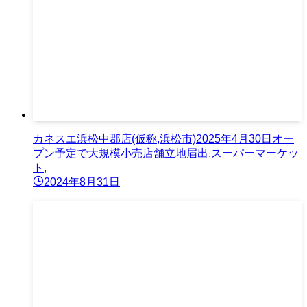
カネスエ浜松中郡店(仮称,浜松市)2025年4月30日オー
プン予定で大規模小売店舗立地届出,スーパーマーケッ
ト,
2024年8月31日