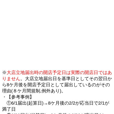
※
大店立地届出時の開店予定日は実際の開店日ではあ
りません
。大店立地届出日を基準日としてその翌日か
ら8ケ月後を開店予定日として届出しているのがその
理由(８ケ月間規制,例外あり)。
・【参考事例】
①6/1届出(起算日)→8ケ月後の2/2が応当日で2/1が
満了日