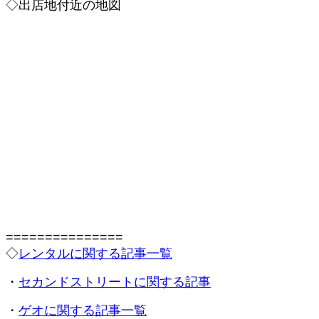
◇出店地付近の地図
===============
◇
レンタルに関する記事一覧
・
セカンドストリートに関する記事
・
ゲオに関する記事一覧