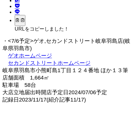
URLをコピーしました！
・<7/6予定>ゲオ,セカンドストリート岐阜羽島店(岐
阜県羽島市)
ゲオホームページ
セカンドストリートホームページ
岐阜県羽島市小熊町島1丁目１２４番地 ほか１３筆
店舗面積 1,664㎡
駐車場 58台
大店立地届出時開店予定日2024/07/06予定
記録日2023/11/17(紹介記事11/17)