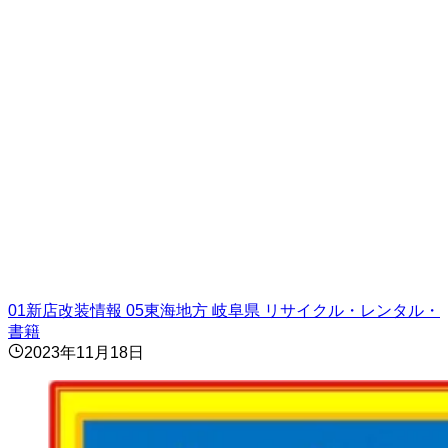
01新店改装情報
05東海地方
岐阜県
リサイクル・レンタル・
書籍
2023年11月18日