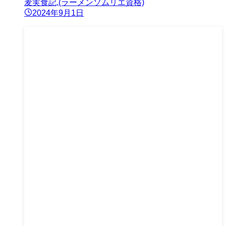
麦実食記,(ラーメンソムリエ資格)
2024年9月1日