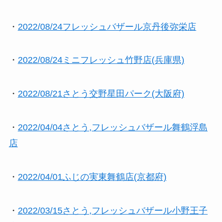
・
2022/08/24フレッシュバザール京丹後弥栄店
・
2022/08/24ミニフレッシュ竹野店(兵庫県)
・
2022/08/21さとう交野星田パーク(大阪府)
・
2022/04/04さとう,フレッシュバザール舞鶴浮島
店
・
2022/04/01ふじの実東舞鶴店(京都府)
・
2022/03/15さとう,フレッシュバザール小野王子