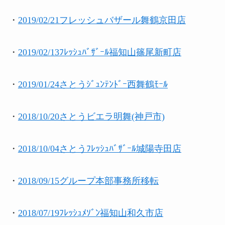
・
2019/02/21フレッシュバザール舞鶴京田店
・
2019/02/13ﾌﾚｯｼｭﾊﾞｻﾞｰﾙ福知山篠尾新町店
・
2019/01/24さとうｼﾞｭﾝﾃﾝﾄﾞｰ西舞鶴ﾓｰﾙ
・
2018/10/20さとうビエラ明舞(神戸市)
・
2018/10/04さとうﾌﾚｯｼｭﾊﾞｻﾞｰﾙ城陽寺田店
・
2018/09/15グループ本部事務所移転
・
2018/07/19ﾌﾚｯｼｭﾒｿﾞﾝ福知山和久市店