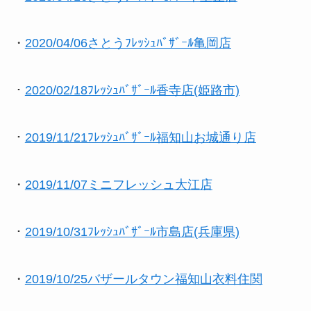
・
2020/04/06さとうﾌﾚｯｼｭﾊﾞｻﾞｰﾙ亀岡店
・
2020/02/18ﾌﾚｯｼｭﾊﾞｻﾞｰﾙ香寺店(姫路市)
・
2019/11/21ﾌﾚｯｼｭﾊﾞｻﾞｰﾙ福知山お城通り店
・
2019/11/07ミニフレッシュ大江店
・
2019/10/31ﾌﾚｯｼｭﾊﾞｻﾞｰﾙ市島店(兵庫県)
・
2019/10/25バザールタウン福知山衣料住関