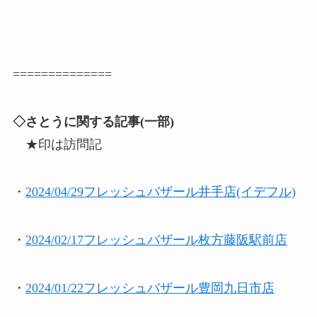
==============
◇さとうに関する記事(一部)
★印は訪問記
・
2024/04/29フレッシュバザール井手店(イデフル)
・
2024/02/17フレッシュバザール枚方藤阪駅前店
・
2024/01/22フレッシュバザール豊岡九日市店