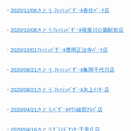
・
2020/11/06さとう,ﾌﾚｯｼｭﾊﾞｻﾞｰﾙ香住ﾊﾟｰｸ店
・
2020/10/08さとうﾌﾚｯｼｭﾊﾞｻﾞｰﾙ寝屋川公園駅前店
・
2020/10/01ﾌﾚｯｼｭﾊﾞｻﾞｰﾙ豊岡正法寺ﾊﾟｰｸ店
・
2020/08/21さとう,ﾌﾚｯｼｭﾊﾞｻﾞｰﾙ亀岡千代川店
・
2020/08/21さとう,ﾌﾚｯｼｭﾊﾞｻﾞｰﾙ氷上ｲﾝﾀｰ店
・
2020/04/21さとうﾊﾞｻﾞｰﾙﾀｳﾝ綾部ｱｽﾊﾟ店
・
2020/04/16さとうｸﾞﾗﾝﾄﾞｾﾝﾀｰ千里丘店