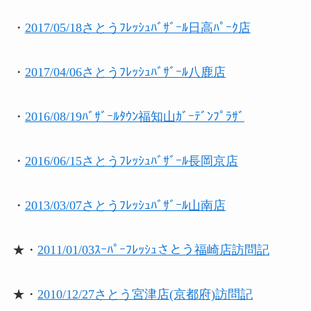
・
2017/05/18さとうﾌﾚｯｼｭﾊﾞｻﾞｰﾙ日高ﾊﾟｰｸ店
・
2017/04/06さとうﾌﾚｯｼｭﾊﾞｻﾞｰﾙ八鹿店
・
2016/08/19ﾊﾞｻﾞｰﾙﾀｳﾝ福知山ｶﾞｰﾃﾞﾝﾌﾟﾗｻﾞ
・
2016/06/15さとうﾌﾚｯｼｭﾊﾞｻﾞｰﾙ長岡京店
・
2013/03/07さとうﾌﾚｯｼｭﾊﾞｻﾞｰﾙ山南店
★・
2011/01/03ｽｰﾊﾟｰﾌﾚｯｼｭさとう福崎店訪問記
★・
2010/12/27さとう宮津店(京都府)訪問記