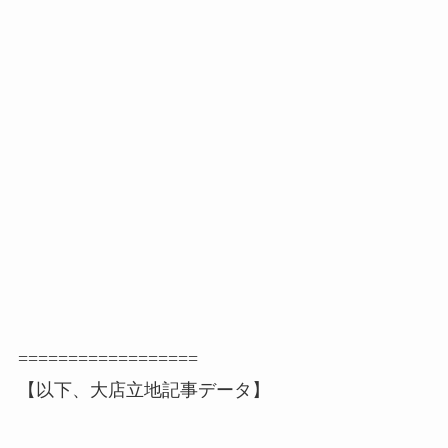
==================
【以下、大店立地記事データ】