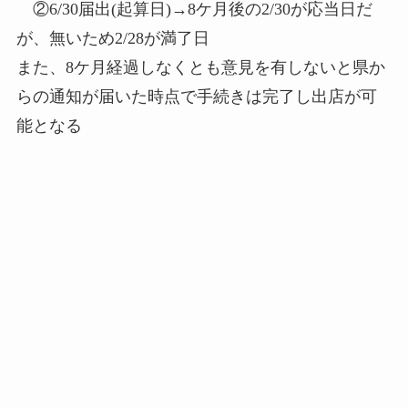
②6/30届出(起算日)→8ケ月後の2/30が応当日だ
が、無いため2/28が満了日
また、8ケ月経過しなくとも意見を有しないと県か
らの通知が届いた時点で手続きは完了し出店が可
能となる