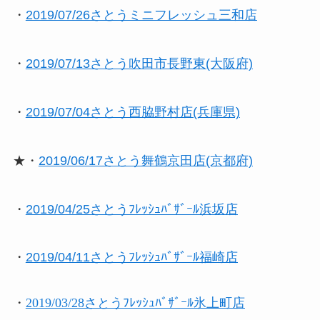
・
2019/07/26さとうミニフレッシュ三和店
・
2019/07/13さとう吹田市長野東(大阪府)
・
2019/07/04
さとう西脇野村店(兵庫県)
★・
2019/
06/17さとう舞鶴京田店(京都府)
・
2019/04/25さとうﾌﾚｯｼｭﾊﾞｻﾞｰﾙ浜坂店
・
2019/04/11さとうﾌﾚｯｼｭﾊﾞｻﾞｰﾙ福崎店
・
2019/03/28さとうﾌﾚｯｼｭﾊﾞｻﾞｰﾙ氷上町店