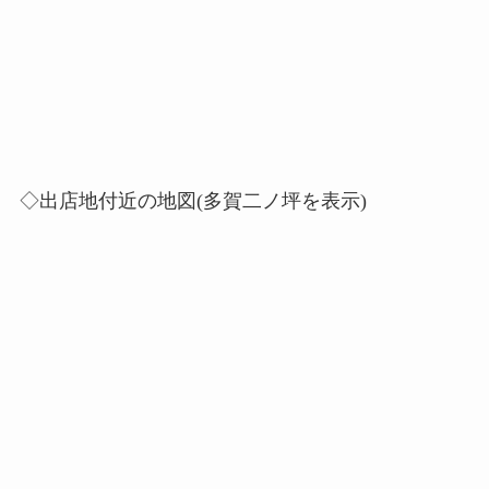
◇出店地付近の地図(多賀二ノ坪を表示)