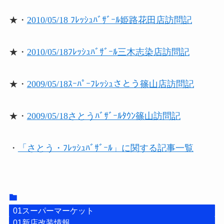
★・
2010/05/18 ﾌﾚｯｼｭﾊﾞｻﾞｰﾙ姫路花田店訪問記
★・
2010/05/18ﾌﾚｯｼｭﾊﾞｻﾞｰﾙ三木志染店訪問記
★・
2009/05/18ｽｰﾊﾟｰﾌﾚｯｼｭさとう篠山店訪問記
★・
2009/05/18さとうﾊﾞｻﾞｰﾙﾀｳﾝ篠山訪問記
・
「さとう・ﾌﾚｯｼｭﾊﾞｻﾞｰﾙ」に関する記事一覧
01スーパーマーケット
01新店改装情報