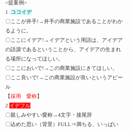
<提案例>
1 .
ココイデ
〇ここが井手!→井手の商業施設であることがわか
るように。
〇ここにイデア!→イデアという用語は、アイデア
の語源であるということから、アイデアの生まれ
る場所になってほしい。
〇ここにおいで!→この商業施設にきてほしい。
〇ここ良いで!→この商業施設が良いというアピー
ル
【
採用 愛称
】
2
イデフル
〇親しみやすい愛称→4文字・接尾辞
〇込めた思い（背景）FULL⇒満ちる、いっぱい