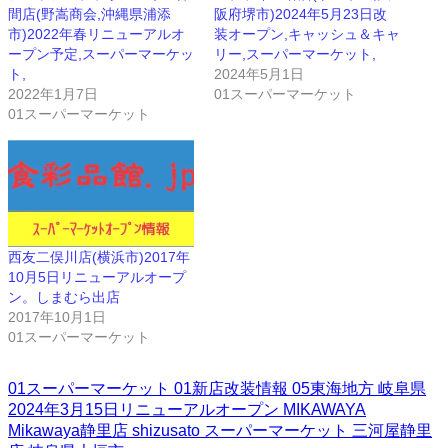
間店(野嵩商会,沖縄県浦添
阪府堺市)2024年5月23日改
市)2022年春リニューアルオ
装オープン,キャッシュ＆キャ
ープン予定,スーパーマーケッ
リー,スーパーマーケット,
ト,
2024年5月1日
2022年1月7日
01スーパーマーケット
01スーパーマーケット
西友二俣川店(横浜市)2017年
10月5日リニューアルオープ
ン。しまむら出店
2017年10月1日
01スーパーマーケット
01スーパーマーケット
01新店改装情報
05東海地方
岐阜県
2024年3月15日リニューアルオープン
MIKAWAYA
Mikawaya静里店
shizusato
スーパーマーケット
三河屋静里