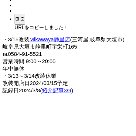
URLをコピーしました！
・3/15改装
Mikawaya静里店
(三河屋,岐阜県大垣市)
岐阜県大垣市静里町字栄町165
℡0584-91-5521
営業時間 9:00～20:00
年中無休
・3/13～3/14改装休業
改装開店日2024/03/15予定
記録日2024/3/8(
紹介記事3/9
)