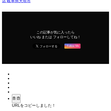
店
岐阜県大垣市
この記事が気に入ったら
いいね または フォローしてね！
Follow Me
URLをコピーしました！