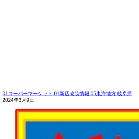
01スーパーマーケット
01新店改装情報
05東海地方
岐阜県
2024年3月9日