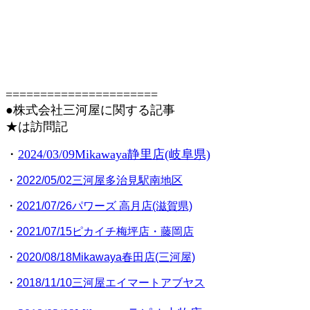
======================
●株式会社三河屋に関する記事
★は訪問記
・
2024/03/09Mikawaya静里店(岐阜県)
・
2022/05/02三河屋多治見駅南地区
・
2021/07/26パワーズ 高月店(滋賀県)
・
2021/07/15ピカイチ梅坪店・藤岡店
・
2020/08/18Mikawaya春田店(三河屋)
・
2018/11/10三河屋エイマートアブヤス