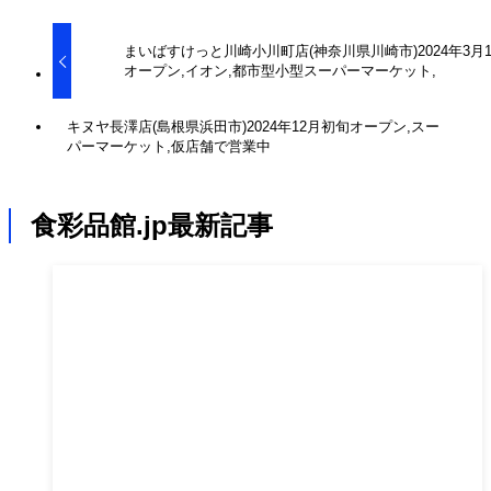
まいばすけっと川崎小川町店(神奈川県川崎市)2024年3月1
オープン,イオン,都市型小型スーパーマーケット,
キヌヤ長澤店(島根県浜田市)2024年12月初旬オープン,スー
パーマーケット,仮店舗で営業中
食彩品館.jp最新記事