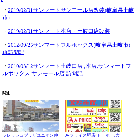
・
2019/02/01サンマートサンモール店改装(岐阜県土岐
市)
・
2019/02/01サンマート本店・土岐口店改装
・
2012/09/25サンマートフルボックス(岐阜県土岐市)
再訪問記
・
2010/03/12サンマート土岐口店 ,本店,サンマートフ
ルボックス,サンモール店 訪問記
関連
フレッシュプラザユニオン仲
A-プライス堺店(トーホー,大