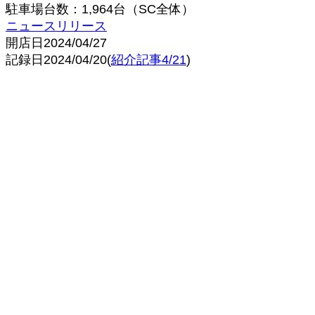
駐車場台数：1,964台（SC全体）
ニュースリリース
開店日2024/04/27
記録日2024/04/20(
紹介記事4/21
)