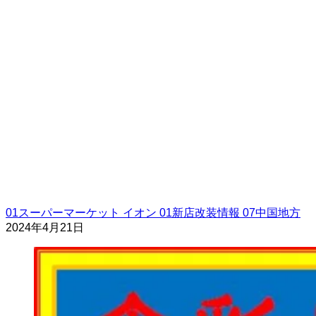
01スーパーマーケット
イオン
01新店改装情報
07中国地方
2024年4月21日