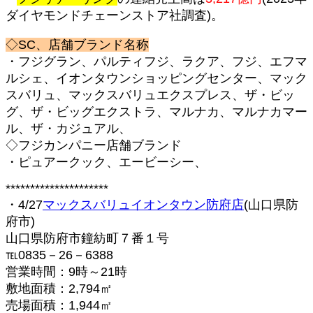
ダイヤモンドチェーンストア社調査)。
◇SC、店舗ブランド名称
・フジグラン、パルティフジ、ラクア、フジ、エフマ
ルシェ、イオンタウンショッピングセンター、マック
スバリュ、マックスバリュエクスプレス、ザ・ビッ
グ、ザ・ビッグエクストラ、マルナカ、マルナカマー
ル、ザ・カジュアル、
◇フジカンパニー店舗ブランド
・ピュアークック、エービーシー、
*********************
・4/27
マックスバリュイオンタウン防府店
(山口県防
府市)
山口県防府市鐘紡町７番１号
℡0835－26－6388
営業時間：9時～21時
敷地面積：2,794㎡
売場面積：1,944㎡