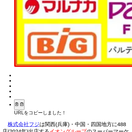
URLをコピーしました！
株式会社フジ
は関西(兵庫)・中国・四国地方に488
店(2024年)出店する
イオングループ
のスーパーマーケ