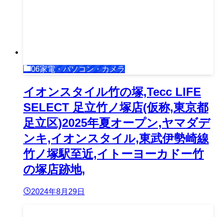
06家電・パソコン・カメラ
イオンスタイル竹の塚,Tecc LIFE
SELECT ⾜⽴⽵ノ塚店(仮称,東京都
足立区)2025年夏オープン,ヤマダデ
ンキ,イオンスタイル,東武伊勢崎線
竹ノ塚駅至近,イトーヨーカドー竹
の塚店跡地,
2024年8月29日