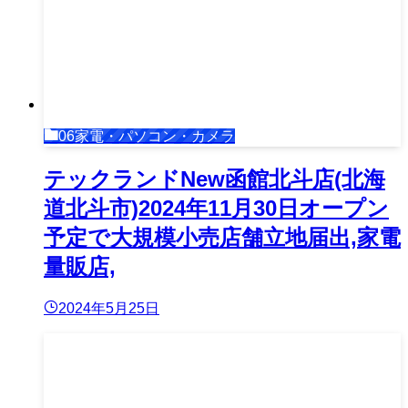
06家電・パソコン・カメラ
テックランドNew函館北斗店(北海
道北斗市)2024年11月30日オープン
予定で大規模小売店舗立地届出,家電
量販店,
2024年5月25日