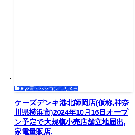
06家電・パソコン・カメラ
ケーズデンキ港北師岡店(仮称,神奈
川県横浜市)2024年10月16日オープ
ン予定で大規模小売店舗立地届出,
家電量販店,