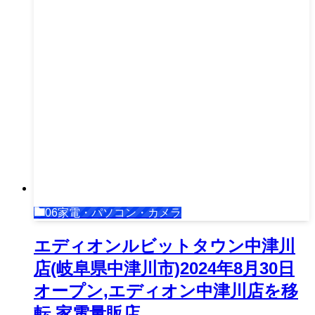
06家電・パソコン・カメラ
エディオンルビットタウン中津川
店(岐阜県中津川市)2024年8月30日
オープン,エディオン中津川店を移
転,家電量販店,