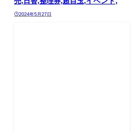
売,日替,整理券,超目玉,イベント,
2024年5月27日