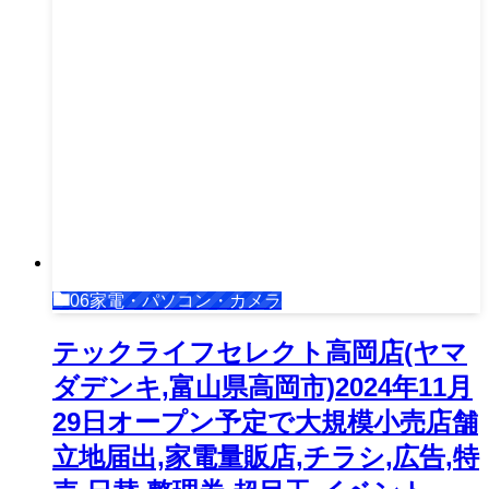
06家電・パソコン・カメラ
テックライフセレクト高岡店(ヤマ
ダデンキ,富山県高岡市)2024年11月
29日オープン予定で大規模小売店舗
立地届出,家電量販店,チラシ,広告,特