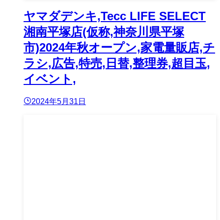
ヤマダデンキ,Tecc LIFE SELECT
湘南平塚店(仮称,神奈川県平塚
市)2024年秋オープン,家電量販店,チ
ラシ,広告,特売,日替,整理券,超目玉,
イベント,
2024年5月31日