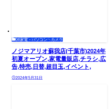
06家電・パソコン・カメラ
ノジマアリオ蘇我店(千葉市)2024年
初夏オープン,家電量販店,チラシ,広
告,特売,日替,超目玉,イベント,
2024年5月31日