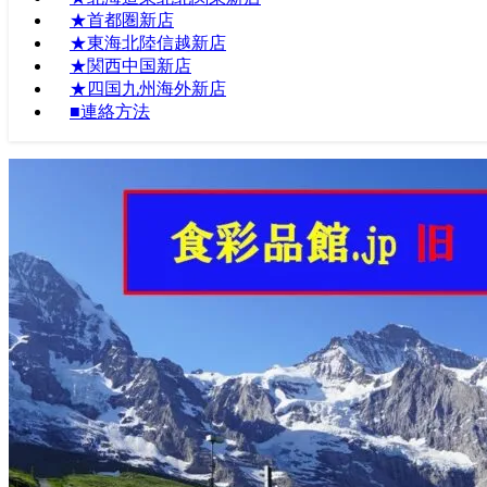
★首都圏新店
★東海北陸信越新店
★関西中国新店
★四国九州海外新店
■連絡方法