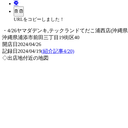
URLをコピーしました！
・4/26ヤマダデンキ,テックランドてだこ浦西店(沖縄県
沖縄県浦添市前田三丁目19街区40
開店日2024/04/26
記録日2024/04/19
(紹介記事4/20)
◇出店地付近の地図