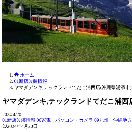
ホーム
01新店改装情報
ヤマダデンキ,テックランドてだこ浦西店(沖縄県浦添市)20
ヤマダデンキ,テックランドてだこ浦西店(沖
2024
4/20
01新店改装情報
06家電・パソコン・カメラ
09九州・沖縄地方
2024年4月20日