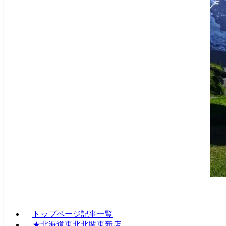
トップページ記事一覧
★北海道東北北関東新店