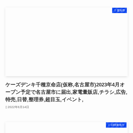
愛知県
ケーズデンキ千種京命店(仮称,名古屋市)2023年4月オ
ープン予定で名古屋市に届出,家電量販店,チラシ,広告,
特売,日替,整理券,超目玉,イベント,
2022年6月14日
03関東地方