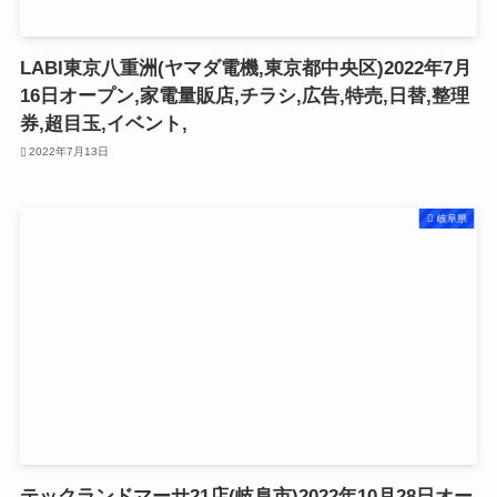
LABI東京八重洲(ヤマダ電機,東京都中央区)2022年7月
16日オープン,家電量販店,チラシ,広告,特売,日替,整理
券,超目玉,イベント,
2022年7月13日
岐阜県
テックランドマーサ21店(岐阜市)2022年10月28日オー