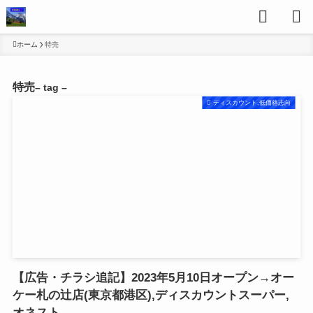
ホーム
特売
特売
– tag –
ディスカウント,低価格志向
【広告・チラシ追記】2023年5月10日オープン→オー
ケー札の辻店(東京都港区),ディスカウントスーパー,
オネスト,