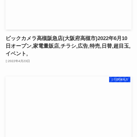
ビックカメラ高槻阪急店(大阪府高槻市)2022年6月10
日オープン,家電量販店,チラシ,広告,特売,日替,超目玉,
イベント,
2022年4月23日
03関東地方