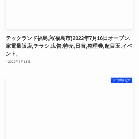
テックランド福島店(福島市)2022年7月16日オープン,
家電量販店,チラシ,広告,特売,日替,整理券,超目玉,イベ
ント,
2022年7月13日
03関東地方