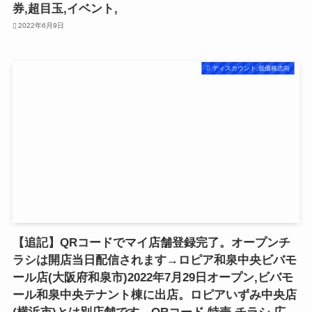
券,超目玉,イベント,
2022年6月9日
ディスカウント,低価格志向
【追記】QRコードでマイ店舗登録完了。オープンチ
ラシは開店当日配信されます→ロピア和泉中央ビバモ
ール店(大阪府和泉市)2022年7月29日オープン,ビバモ
ール和泉中央テナント棟に出店。ロピアいずみ中央店