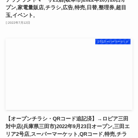
プン,家電量販店,チラシ,広告,特売,日替,整理券,超目
玉,イベント,
2022年7月12日
01スーパーマーケット
【オープンチラシ・QRコード追記済】→ロピア三田
対中店(兵庫県三田市)2022年9月23日オープン,三田エ
リア2号店,スーパーマーケット,QRコード,特売,チラ