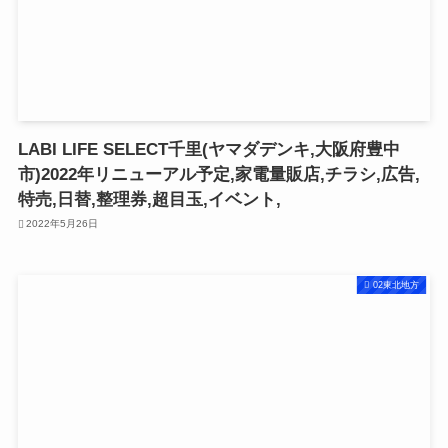
LABI LIFE SELECT千里(ヤマダデンキ,大阪府豊中
市)2022年リニューアル予定,家電量販店,チラシ,広告,
特売,日替,整理券,超目玉,イベント,
2022年5月26日
02東北地方