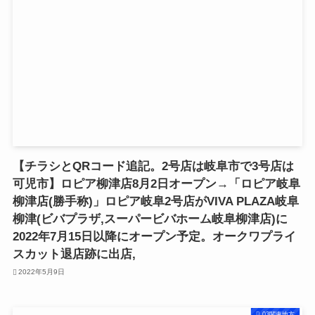
【チラシとQRコード追記。2号店は岐阜市で3号店は
可児市】ロピア柳津店8月2日オープン→「ロピア岐阜
柳津店(勝手称)」ロピア岐阜2号店がVIVA PLAZA岐阜
柳津(ビバプラザ,スーパービバホーム岐阜柳津店)に
2022年7月15日以降にオープン予定。オークワプライ
スカット退店跡に出店,
2022年5月9日
03関東地方