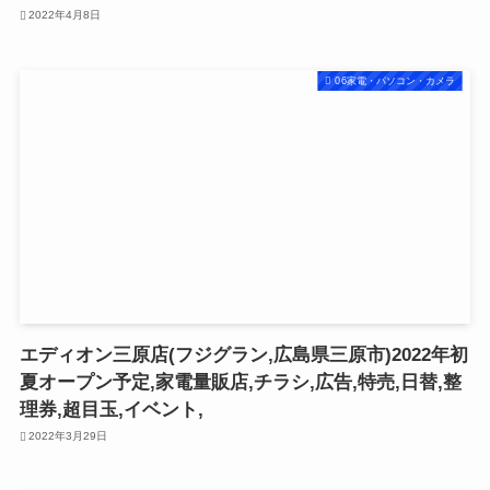
2022年4月8日
06家電・パソコン・カメラ
エディオン三原店(フジグラン,広島県三原市)2022年初
夏オープン予定,家電量販店,チラシ,広告,特売,日替,整
理券,超目玉,イベント,
2022年3月29日