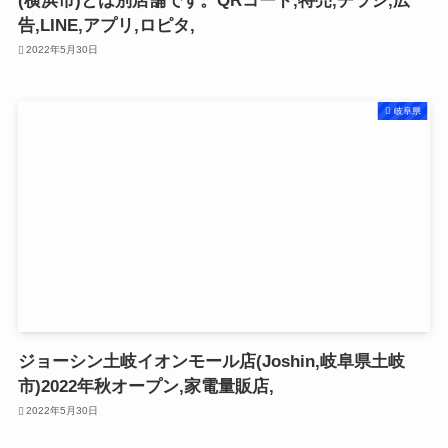
(横浜市)とは別店舗です。QRコード,特売,チラシ,広
告,LINE,アプリ,ロピタ,
2022年5月30日
岐阜県
ジョーシン土岐イオンモール店(Joshin,岐阜県土岐
市)2022年秋オープン,家電量販店,
2022年5月30日