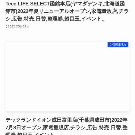
Tecc LIFE SELECT函館本店(ヤマダデンキ,北海道函
館市)2022年夏リニューアルオープン,家電量販店,チラ
シ,広告,特売,日替,整理券,超目玉,イベント,,
2022年5月23日
03関東地方
テックランドイオン成田富里店(千葉県成田市)2022年
7月8日オープン,家電量販店,チラシ,広告,特売,日替,整