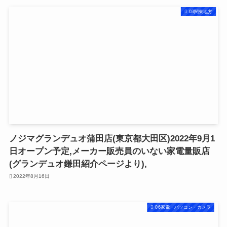
03関東地方
ノジマグランデュオ蒲田店(東京都大田区)2022年9月1
日オープン予定,メーカー販売員のいない家電量販店
(グランデュオ鎌田紹介ページより),
2022年8月16日
06家電・パソコン・カメラ