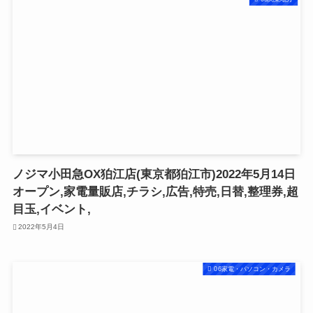
ノジマ小田急OX狛江店(東京都狛江市)2022年5月14日
オープン,家電量販店,チラシ,広告,特売,日替,整理券,超
目玉,イベント,
2022年5月4日
06家電・パソコン・カメラ