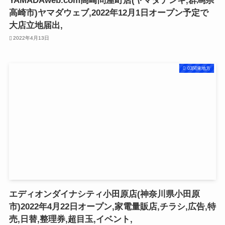
YAMADAweb.com高崎問屋町店(ヤマダデンキ,群馬県
高崎市)ヤマダウェブ,2022年12月1日オープン予定で
大店立地届出,
2022年4月13日
03関東地方
エディオンダイナシティ小田原店(神奈川県小田原
市)2022年4月22日オープン,家電量販店,チラシ,広告,特
売,日替,整理券,超目玉,イベント,