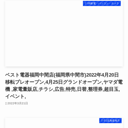
06家電・パソコン・カメラ
ベスト電器福岡中間店(福岡県中間市)2022年4月20日
移転プレオープン,4月25日グランドオープン,ヤマダ電
機 ,家電量販店,チラシ,広告,特売,日替,整理券,超目玉,
イベント,
2022年3月21日
01北海道地方