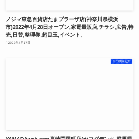
ノジマ東急百貨店たまプラーザ店(神奈川県横浜
市)2022年4月28日オープン,家電量販店,チラシ,広告,特
売,日替,整理券,超目玉,イベント,
2022年4月17日
03関東地方