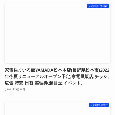
04北陸・甲信越
家電住まいる館YAMADA松本本店(長野県松本市)2022
年今夏リニューアルオープン予定,家電量販店,チラシ,
広告,特売,日替,整理券,超目玉,イベント,
2022年5月29日
01北海道地方