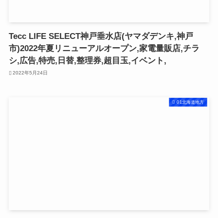
Tecc LIFE SELECT神戸垂水店(ヤマダデンキ,神戸
市)2022年夏リニューアルオープン,家電量販店,チラ
シ,広告,特売,日替,整理券,超目玉,イベント,
2022年5月24日
01北海道地方