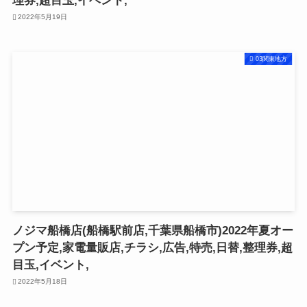
理券,超目玉,イベント,
2022年5月19日
03関東地方
ノジマ船橋店(船橋駅前店,千葉県船橋市)2022年夏オー
プン予定,家電量販店,チラシ,広告,特売,日替,整理券,超
目玉,イベント,
2022年5月18日