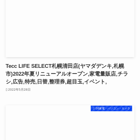
Tecc LIFE SELECT札幌清田店(ヤマダデンキ,札幌
市)2022年夏リニューアルオープン,家電量販店,チラ
シ,広告,特売,日替,整理券,超目玉,イベント,
2022年5月28日
06家電・パソコン・カメラ