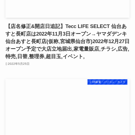
【店名修正&開店日追記】Tecc LIFE SELECT 仙台あ
すと長町店は2022年11月3日オープン→ヤマダデンキ
仙台あすと長町店(仮称,宮城県仙台市)2022年12月27日
オープン予定で大店立地届出,家電量販店,チラシ,広告,
特売,日替,整理券,超目玉,イベント,
2022年5月25日
06家電・パソコン・カメラ