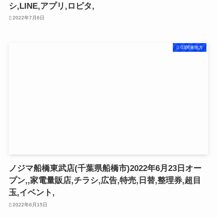
シ,LINE,アプリ,ロピタ,
2022年7月6日
03関東地方
ノジマ船橋東武店(千葉県船橋市)2022年6月23日オー
プン,,家電量販店,チラシ,広告,特売,日替,整理券,超目
玉,イベント,
2022年6月15日