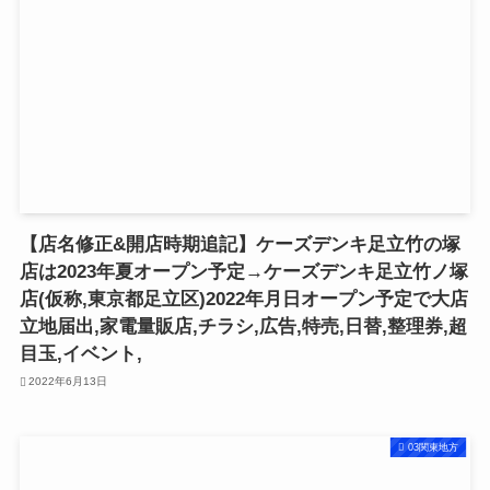
【店名修正&開店時期追記】ケーズデンキ足立竹の塚
店は2023年夏オープン予定→ケーズデンキ足立竹ノ塚
店(仮称,東京都足立区)2022年月日オープン予定で大店
立地届出,家電量販店,チラシ,広告,特売,日替,整理券,超
目玉,イベント,
2022年6月13日
03関東地方