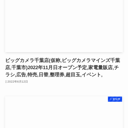
ビッグカメラ千葉店(仮称,ビッグカメラマインズ千葉
店,千葉市)2022年11月日オープン予定,家電量販店,チ
ラシ,広告,特売,日替,整理券,超目玉,イベント,
2022年6月12日
愛知県