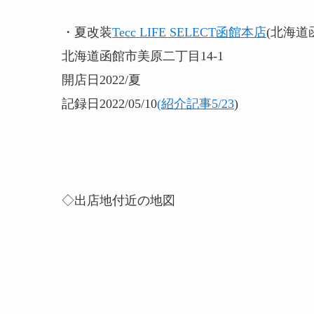
・夏改装
Tecc LIFE SELECT函館本店
(北海道
北海道函館市美原二丁目14-1
開店日2022/夏
記録日2022/05/10
(紹介記事5/23
)
◇出店地付近の地図