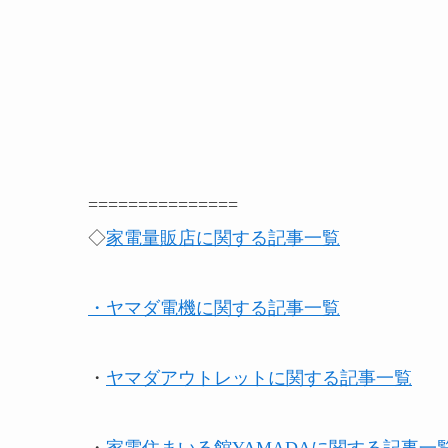
===============
◇
家電量販店に関する記事一覧
・ヤマダ電機に関する記事一覧
・
ヤマダアウトレットに関する記事一覧