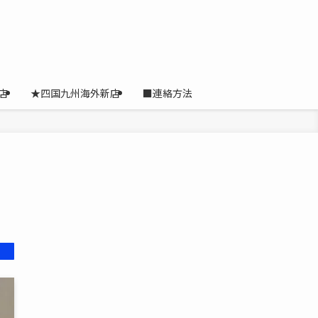
店
★四国九州海外新店
■連絡方法