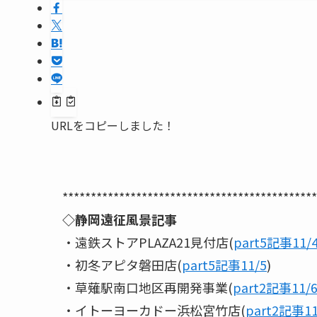
URLをコピーしました！
*********************************************
◇静岡遠征風景記事
・遠鉄ストアPLAZA21見付店(
part5記事11/
・初冬アピタ磐田店(
part5記事11/5
)
・草薙駅南口地区再開発事業(
part2記事11/
・イトーヨーカドー浜松宮竹店(
part2記事11