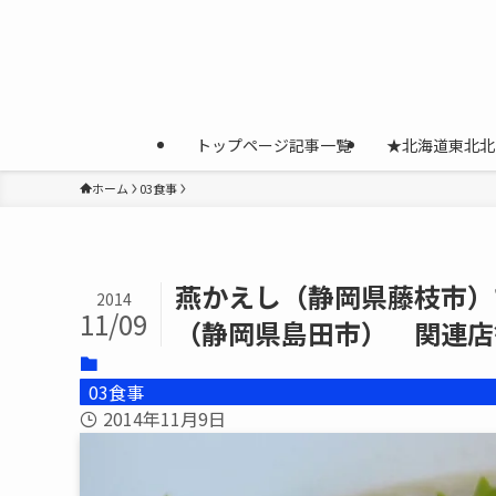
トップページ記事一覧
★北海道東北北
ホーム
03食事
燕かえし（静岡県藤枝市）
2014
11/09
（静岡県島田市） 関連店
03食事
2014年11月9日