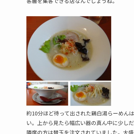
客層を集客できる店なんでしょうね。
約10分ほど待って出された鷄白湯らーめん
い。上から見たら幅広い器の真ん中に少しだ
隣席の方は替玉を注文されていました。大盛