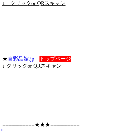
↓ クリックor QRスキャン
★
食彩品館.jp
トップページ
↓ クリックor QRスキャン
===========★★★==========