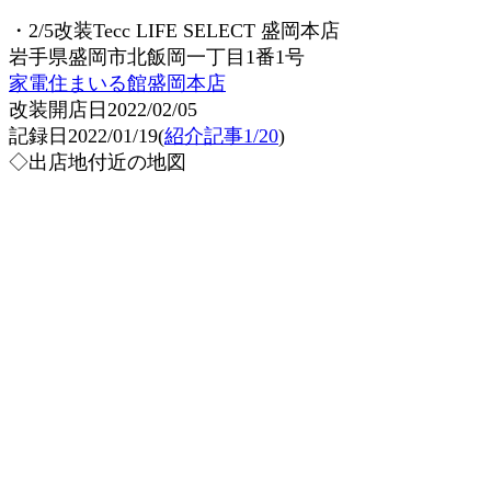
・2/5改装Tecc LIFE SELECT 盛岡本店
岩手県盛岡市北飯岡一丁目1番1号
家電住まいる館盛岡本店
改装開店日2022/02/05
記録日2022/01/19(
紹介記事1/20
)
◇出店地付近の地図