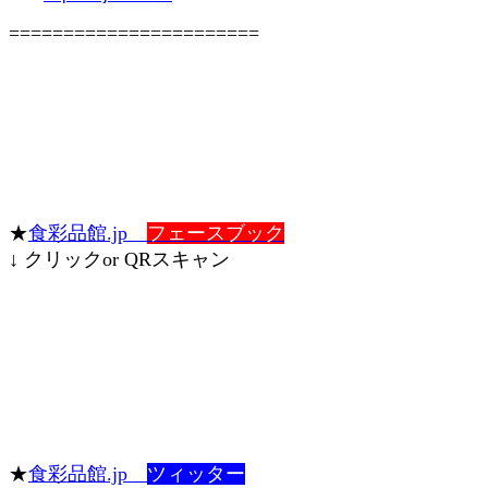
=======================
★
食彩品館.jp
フェースブック
↓ クリックor QRスキャン
★
食彩品館.jp
ツィッター