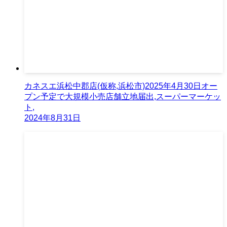
カネスエ浜松中郡店(仮称,浜松市)2025年4月30日オー
プン予定で大規模小売店舗立地届出,スーパーマーケッ
ト,
2024年8月31日