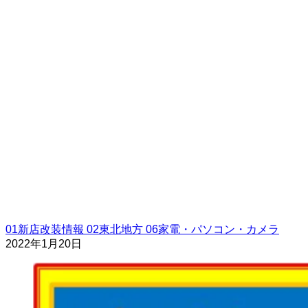
01新店改装情報
02東北地方
06家電・パソコン・カメラ
2022年1月20日