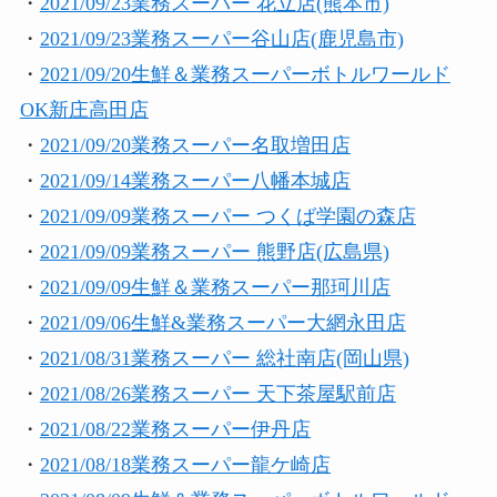
・
2021/09/23業務スーパー 花立店(熊本市)
・
2021/09/23業務スーパー谷山店(鹿児島市)
・
2021/09/20生鮮＆業務スーパーボトルワールド
OK新庄高田店
・
2021/09/20業務スーパー名取増田店
・
2021/09/14業務スーパー八幡本城店
・
2021/09/09業務スーパー つくば学園の森店
・
2021/09/09業務スーパー 熊野店(広島県)
・
2021/09/09生鮮＆業務スーパー那珂川店
・
2021/09/06生鮮&業務スーパー大網永田店
・
2021/08/31業務スーパー 総社南店(岡山県)
・
2021/08/26業務スーパー 天下茶屋駅前店
・
2021/08/22業務スーパー伊丹店
・
2021/08/18業務スーパー龍ケ崎店