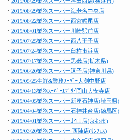
・
2019/08/29業務スーパー荏田西店(横浜市)
・
2019/08/29業務スーパー海老名中央店
・
2019/08/22業務スーパー西宮鳴尾店
・
2019/08/01業務スーパー川崎駅前店
・
2019/07/25業務スーパー西八王子店
・
2019/07/24業務スーパー臼杵市浜店
・
2019/07/17業務スーパー黒磯店(栃木県)
・
2019/06/20業務スーパー逗子店(神奈川県)
・
2019/05/25生鮮&業務ｽｰﾊﾟｰ大渕中野店
・
2019/04/13業務ｽｰﾊﾟｰｴﾌﾞﾘｲ岡山大安寺店
・
2019/04/05業務スーパー新座石神店(埼玉県)
・
2019/04/04業務スーパー石神井台店(練馬区)
・
2019/04/01業務スーパー北山店(京都市)
・
2019/03/20業務スーパー 西陣店(ｻﾝﾌｪｽ)