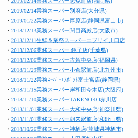
・
2019/02/14業務スーパー志免町店(福岡県)
・
2019/02/14業務スーパー別府店(大分県)
・
2019/01/22業務スーパー厚原店(静岡県富士市)
・
2018/12/13業務スーパー関目高殿店(大阪市)
・
2018/12/11生鮮＆業務スーパーエブリイ川口店
・
2018/12/06業務スーパー 銚子店(千葉県)
・
2018/12/06業務スーパー古賀中央店(福岡県)
・
2018/11/29業務スーパー小倉駅前店(北九州市)
・
2018/11/22業務ｽｰﾊﾟｰｴｽﾎﾟｯﾄ富士宮店(静岡県)
・
2018/11/15業務スーパー岸和田今木店(大阪府)
・
2018/11/10業務スーパーTAKENOKO赤川店
・
2018/11/01業務スーパー大和中央店(神奈川県)
・
2018/11/01業務スーパー朝来駅前店(和歌山県)
・
2018/10/26業務スーパー神栖店(茨城県神栖市)