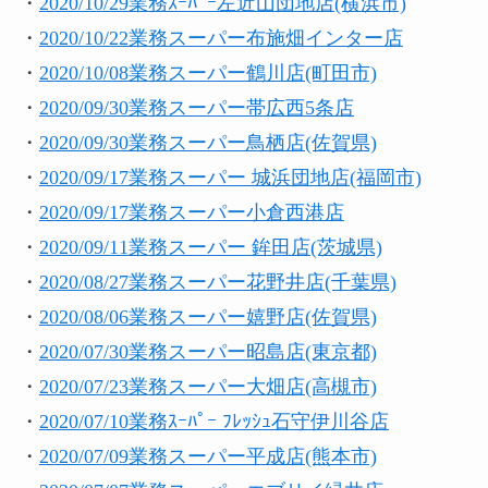
・
2020/
10/29業務ｽｰﾊﾟｰ左近山団地店(横浜市)
・
2020/10/22業務スーパー布施畑インター店
・
2020/10/08業務スーパー鶴川店(町田市)
・
2020/09/30業務スーパー帯広西5条店
・
2020/09/30業務スーパー鳥栖店(佐賀県)
・
2020/09/17業務スーパー 城浜団地店(福岡市)
・
2020/09/17業務スーパー小倉西港店
・
2020/09/11業務スーパー 鉾田店(茨城県)
・
2020/08/27業務スーパー花野井店(千葉県)
・
2020/08/06業務スーパー嬉野店(佐賀県)
・
2020/07/30業務スーパー昭島店(東京都)
・
2020/07/23業務スーパー大畑店(高槻市)
・
2020/07/10業務ｽｰﾊﾟｰ ﾌﾚｯｼｭ石守伊川谷店
・
2020/07/09業務スーパー平成店(熊本市)