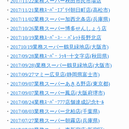
・
2017/11/22業務スーパー秋田市民市場店
・
2017/11/21業務ｽｰﾊﾟｰｴﾌﾞﾘｲ朝日町店(高松市)
・
2017/11/02業務スーパー加西北条店(兵庫県)
・
2017/10/26業務スーパー博多せんしょう店
・
2017/10/19業務ｽｰﾊﾟｰﾕｰ・ﾊﾟﾚｯﾄ長野北店
・
201710/19業務スーパー鶴見緑地店(大阪市)
・
2017/09/28業務ｽｰﾊﾟｰ ﾗｯｷｰ十文字店(秋田県)
・
2017/09/28)業務スーパー鶴見緑地店(大阪市)
・
2017/09/27マミー広見店(静岡県富士市)
・
2017/09/07業務スーパーあきる野店(東京都)
・
2017/09/07業務スーパー鳳店(大阪府堺市)
・
2017/08/24業務ｽｰﾊﾟｰ777店舗達成記念ｾｰﾙ
・
2017/08/03業務スーパー北柏店(千葉県)
・
2017/07/27業務スーパー朝霧店(兵庫県)