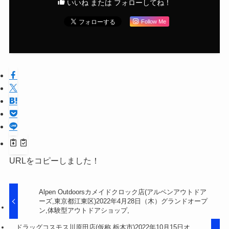
いいね または フォローしてね！
Follow Me
URLをコピーしました！
Alpen Outdoorsカメイドクロック店(アルペンアウトドア
ーズ,東京都江東区)2022年4月28日（木）グランドオープ
ン,体験型アウトドアショップ,
ドラッグコスモス川原田店(仮称,栃木市)2022年10月15日オ