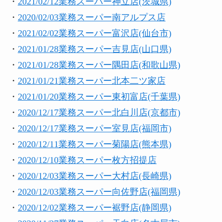
・
2021/02/12業務スーパー神立店(茨城県)
・
2020/02/03業務スーパー南アルプス店
・
2021/02/02業務スーパー富沢店(仙台市)
・
2021/01/28業務スーパー吉見店(山口県)
・
2021/01/28業務スーパー隅田店(和歌山県)
・
2021/01/21業務スーパー北本二ツ家店
・
2021/01/20業務スーパー東初富店(千葉県)
・
2020/12/17業務スーパー北白川店(京都市)
・
2020/12/17業務スーパー室見店(福岡市)
・
2020/12/11業務スーパー菊陽店(熊本県)
・
2020/12/10業務スーパー枚方招提店
・
2020/12/03業務スーパー大村店(長崎県)
・
2020/12/03業務スーパー向佐野店(福岡県)
・
2020/12/02業務スーパー裾野店(静岡県)