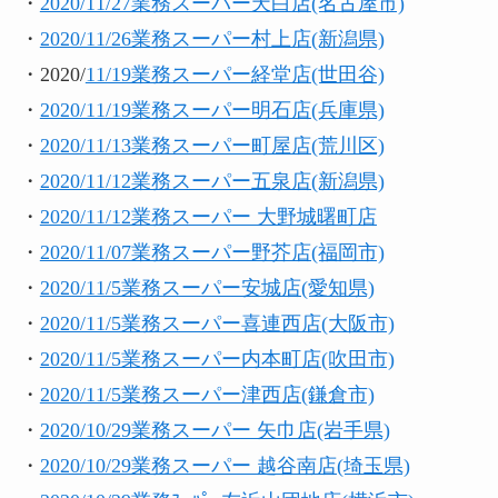
・
2020/11/27業務スーパー天白店(名古屋市)
・
2020/11/26業務スーパー村上店(新潟県)
・2020/
11/19業務スーパー経堂店(世田谷)
・
2020/11/19業務スーパー明石店(兵庫県)
・
2020/11/13業務スーパー町屋店(荒川区)
・
2020/11/12業務スーパー五泉店(新潟県)
・
2020/11/12業務スーパー 大野城曙町店
・
2020/11/07業務スーパー野芥店(福岡市)
・
2020/11/5業務スーパー安城店(愛知県)
・
2020/11/5業務スーパー喜連西店(大阪市)
・
2020/11/5業務スーパー内本町店(吹田市)
・
2020/11/5業務スーパー津西店(鎌倉市)
・
2020/
10/29業務スーパー 矢巾店(岩手県)
・
2020/
10/29業務スーパー 越谷南店(埼玉県)