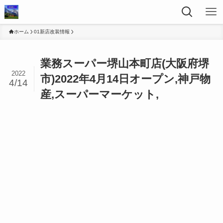
ホーム
01新店改装情報
業務スーパー堺山本町店(大阪府堺
2022
市)2022年4月14日オープン,神戸物
4/14
産,スーパーマーケット,