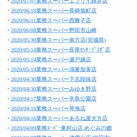
・
2020/07/07業務スーパーエブリイ緑井店
・
2020/06/18業務スーパー長崎旭町店
・
2020/06/11業務スーパー西舞子店
・
2020/06/08業務スーパー野田市山崎
・
2020/05/30業務スーパー南方店(宮城県)
・
2020/05/14業務スーパー長尾ｾﾝﾀｰﾌﾟﾗｻﾞ店
・
2020/05/14業務スーパー瀬戸越店
・
2020/05/14業務スーパー鴻巣加美店
・
2020/04/30業務スーパー下志段味店
・
2020/04/30業務スーパーみゆき野店
・
2020/04/17業務スーパー辛島公園店
・
2020/04/16業務スーパー琴海店
・
2020/04/16業務スーパーあるね屋大方店
・
2020/04/09業務ｽｰﾊﾟｰ東村山店,めぐみの郷