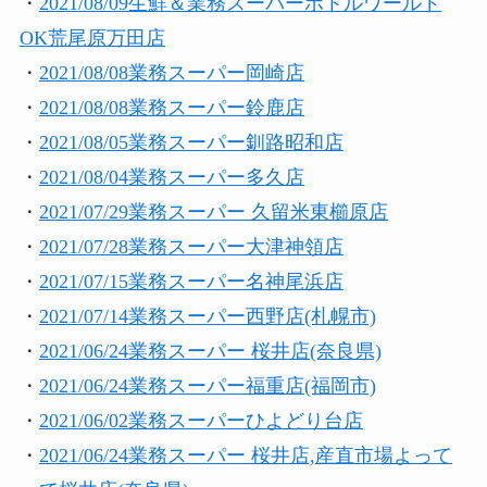
・
2021/08/09生鮮＆業務スーパーボトルワールド
OK荒尾原万田店
・
2021/08/08業務スーパー岡崎店
・
2021/08/08業務スーパー鈴鹿店
・
2021/08/05業務スーパー釧路昭和店
・
2021/08/04業務スーパー多久店
・
2021/07/29業務スーパー 久留米東櫛原店
・
2021/07/28業務スーパー大津神領店
・
2021/07/15業務スーパー名神尾浜店
・
2021/07/14業務スーパー西野店(札幌市)
・
2021/06/24業務スーパー 桜井店(奈良県)
・
2021/06/24業務スーパー福重店(福岡市)
・
2021/06/02業務スーパーひよどり台店
・
2021/06/24業務スーパー 桜井店,産直市場よって