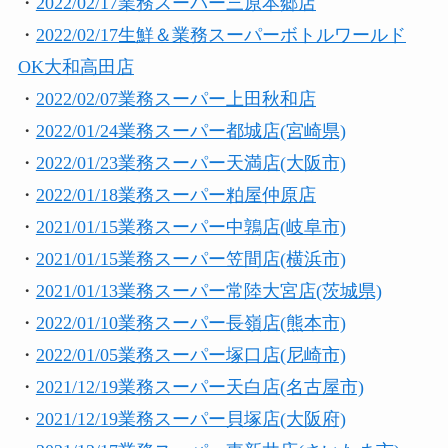
・
2022/02/17業務スーパー三原本郷店
・
2022/02/17生鮮＆業務スーパーボトルワールド
OK大和高田店
・
2022/02/07業務スーパー上田秋和店
・
2022/01/24業務スーパー都城店(宮崎県)
・
2022/01/23業務スーパー天満店(大阪市)
・
2022/01/18業務スーパー粕屋仲原店
・
2021/01/15業務スーパー中鶉店(岐阜市)
・
2021/01/15業務スーパー笠間店(横浜市)
・
2021/01/13業務スーパー常陸大宮店(茨城県)
・
2022/01/10業務スーパー長嶺店(熊本市)
・
2022/01/05業務スーパー塚口店(尼崎市)
・
2021/12/19業務スーパー天白店(名古屋市)
・
2021/12/19業務スーパー貝塚店(大阪府)