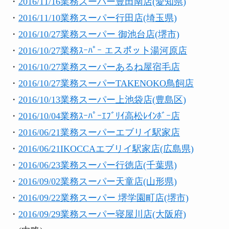
・
2016/11/16業務スーパー豊田南店(愛知県)
・
2016/11/10業務スーパー行田店(埼玉県)
・
2016/10/27業務スーパー 御池台店(堺市)
・
2016/10/27業務ｽｰﾊﾟｰ エスポット湯河原店
・
2016/10/27業務スーパーあるね屋宿毛店
・
2016/10/27業務スーパーTAKENOKO鳥飼店
・
2016/10/13業務スーパー上池袋店(豊島区)
・
2016/10/04業務ｽｰﾊﾟｰｴﾌﾞﾘｲ高松ﾚｲﾝﾎﾞｰ店
・
2016/06/21業務スーパーエブリイ駅家店
・
2016/06/21IKOCCAエブリイ駅家店(広島県)
・
2016/06/23業務スーパー行徳店(千葉県)
・
2016/09/02業務スーパー天童店(山形県)
・
2016/09/22業務スーパー 堺学園町店(堺市)
・
2016/09/29業務スーパー寝屋川店(大阪府)