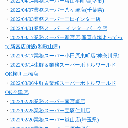
・
2022/04/14業務スーパー堺山本町店(堺市)
・
2022/04/07業務スーパー八ヶ崎店(千葉県)
・
2022/04/03業務スーパー三田インター店
・
2022/04/01業務スーパー インターパーク店
・
2022/03/17業務スーパー新宮店,産直市場よってっ
て新宮店併設(和歌山県)
・
2022/03/17業務スーパー小田原東町店(神奈川県)
・
2022/03/14生鮮＆業務スーパーボトルワールド
OK柳川三橋店
・
2022/03/06生鮮＆業務スーパーボトルワールド
OK今津店,
・
2022/02/28業務スーパー南宮崎店
・
2022/02/25業務スーパー宝塚仁川店
・
2022/02/20業務スーパー嵐山店(埼玉県)