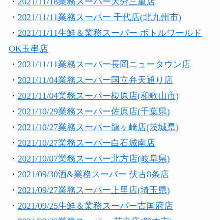
・
2021/11/18業務スーパー大分三重店
・
2021/11/11業務スーパー 千代店(北九州市)
・
2021/11/11生鮮＆業務スーパー ボトルワールド
OK玉串店
・
2021/11/11業務スーパー長岡ニュータウン店
・
2021/11/04業務スーパー国立弁天通り店
・
2021/11/04業務スーパー榎原店(和歌山市)
・
2021/10/29業務スーパー佐原店(千葉県)
・
2021/10/27業務スーパー龍ヶ崎店(茨城県)
・
2021/10/27業務スーパー白石城南店
・
2021/10/07業務スーパー北方店(岐阜県)
・
2021/09/30酒&業務スーパー 伏古8条店
・
2021/09/27業務スーパー上里店(埼玉県)
・
2021/09/25生鮮＆業務スーパー古国府店