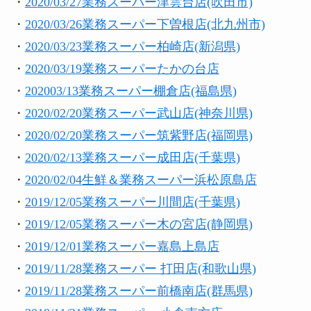
・
2020/03/27業務スーパー津雲台店(吹田市)
・
2020/03/26業務スーパー下曽根店(北九州市)
・
2020/03/23業務スーパー柏崎店(新潟県)
・
2020/03/19業務スーパーたかの台店
・
202003/13業務スーパー棚倉店(福島県)
・
2020/02/20業務スーパー武山店(神奈川県)
・
2020/02/20業務スーパー筑紫野店(福岡県)
・
2020/02/13業務スーパー成田店(千葉県)
・
2020/02/04生鮮＆業務スーパー浜松原島店
・
2019/12/05業務スーパー川間店(千葉県)
・
2019/12/05業務スーパー木の宮店(静岡県)
・
2019/12/01業務スーパー嘉島上島店
・
2019/11/28業務スーパー 打田店(和歌山県)
・
2019/11/28業務スーパー前橋南店(群馬県)