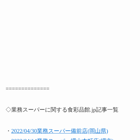
==============
◇業務スーパーに関する食彩品館.jp記事一覧
・
2022/04/30業務スーパー備前店(岡山県)