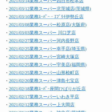
・
2021/03/14業務スーパー四日市松本店
・
2021/03/12業務スーパー北茨城店(茨城県)
・
2021/03/10業務ｽｰﾊﾟｰ・ｴﾌﾞﾘｲ伊勢丘店
・
2021/03/08業務スーパー松原店(大阪府)
・
2021/03/03業務スーパー 川口芝店
・
2021/02/27業務スーパー河内長野店
・
2021/02/25業務スーパー幸手店(埼玉県)
・
2021/02/25業務スーパー宮崎大塚店
・
2021/02/25業務スーパー宇美店(福岡県)
・
2021/02/25業務スーパー山形桧町店
・
2021/02/20業務スーパー津島七宝店
・
2021/02/18業務ｽｰﾊﾟｰ座間ひばりが丘店
・
2021/02/17業務スーパーいわき平店
・
2021/02/12業務スーパー上大岡店