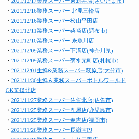
・
2021/12/17業務スーパー東新井店(さいたま市)
・
2021/12/16業務スーパー 北見三輪店
・
2021/12/16業務スーパー松山平田店
・
2021/12/11業務スーパー柴崎店(調布市)
・
2021/12/10業務スーパー 糸魚川店
・
2021/12/09業務スーパー下溝店(神奈川県)
・
2021/12/09業務スーパー菊水元町店(札幌市)
・
2021/12/01生鮮&業務スーパー萩原店(大分市)
・
2021/11/30生鮮＆業務スーパーボトルワールド
OK筑後北店
・
2021/11/27業務スーパー佐賀北店(佐賀市)
・
2021/11/25業務スーパー鹿屋店(鹿児島市)
・
2021/11/25業務スーパー春吉店(福岡市)
・
2021/11/26業務スーパー長嶺南PJ