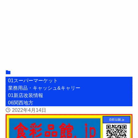
01スーパーマーケット
業務用品・キャッシュ&キャリー
01新店改装情報
06関西地方
2022年4月14日