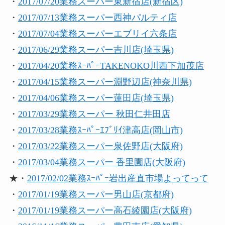
・
2017/07/20業務スーパー東新宿店(新宿区)
・
2017/07/13業務スーパー西神パルティ店
・
2017/07/04業務スーパーエブリイ六条店
・
2017/06/29業務スーパー吉川店(埼玉県)
・
2017/04/20業務ｽｰﾊﾟｰTAKENOKO川西下加茂店
・
2017/04/15業務スーパー淵野辺店(神奈川県)
・
2017/04/06業務スーパー蓮田店(埼玉県)
・
2017/03/29業務スーパー 秋田仁井田店
・
2017/03/28業務ｽｰﾊﾟｰｴﾌﾞﾘｲ津高店(岡山市)
・
2017/03/22業務スーパー泉佐野店(大阪府)
・
2017/03/04業務スーパー 香里園店(大阪府)
★・
2017/02/02業務ｽｰﾊﾟｰ岩出産直市場よってって
・
2017/01/19業務スーパー男山店(京都府)
・
2017/01/19業務スーパー高石綾園店(大阪府)