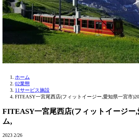
ホーム
02業態
11サービス施設
FITEASY一宮尾西店(フィットイージー,愛知県一宮市)2
FITEASY一宮尾西店(フィットイージー
ム,
2023
2/26