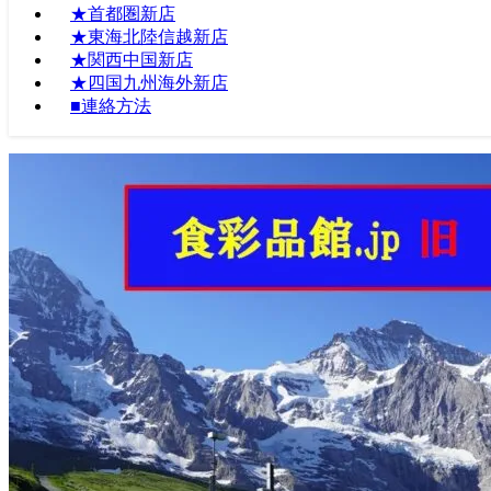
★首都圏新店
★東海北陸信越新店
★関西中国新店
★四国九州海外新店
■連絡方法