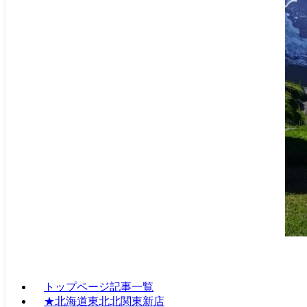
トップページ記事一覧
★北海道東北北関東新店