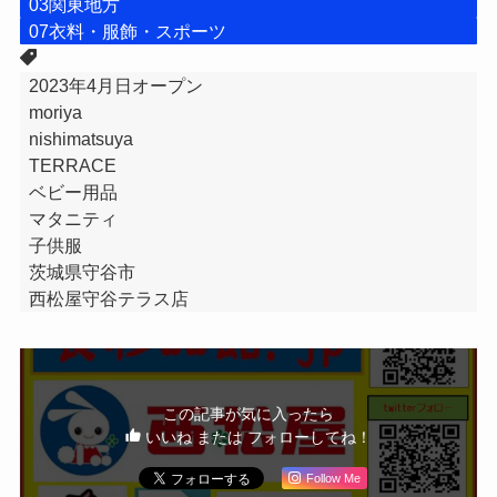
03関東地方
07衣料・服飾・スポーツ
2023年4月日オープン
moriya
nishimatsuya
TERRACE
ベビー用品
マタニティ
子供服
茨城県守谷市
西松屋守谷テラス店
この記事が気に入ったら
いいね または フォローしてね！
Follow Me