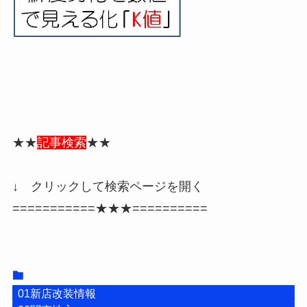
★★
記事検索
★★
↓ クリックして検索ページを開く
===========★★★==========
01新店改装情報