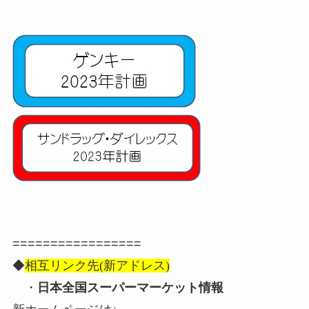
=================
◆
相互リンク先(新アドレス)
・
日本全国スーパーマーケット情報