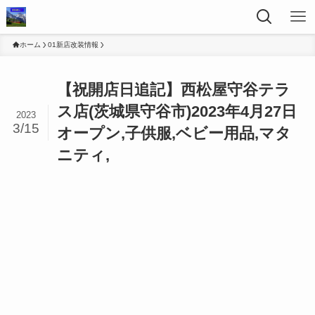
ホーム
01新店改装情報
【祝開店日追記】西松屋守谷テラ
ス店(茨城県守谷市)2023年4月27日
2023
3/15
オープン,子供服,ベビー用品,マタ
ニティ,