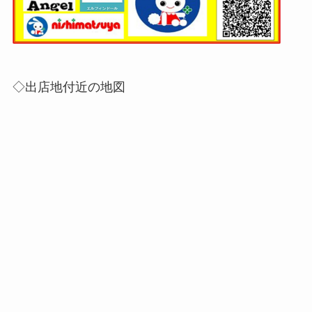
◇出店地付近の地図