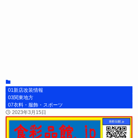
01新店改装情報
03関東地方
07衣料・服飾・スポーツ
2023年3月15日