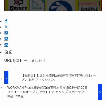
URLをコピーしました！
【祝開店】しまむら森田店(福井市)2023年3月30日オ
ープン,衣料,ファッション,
WORKMAN Plus本庄台町店(埼玉県本庄市)2023年4月
20日リニユーアルオープン,アウトドア,キャンプ,スポ
ーツ,衣料品,作業服,