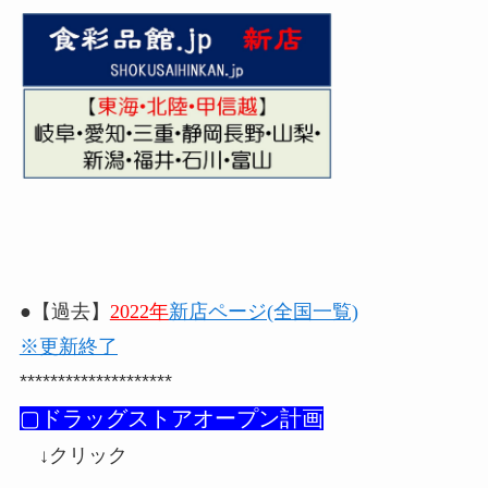
●【過去】
2022年
新店ページ(全国一覧)
※更新終了
********************
▢ドラッグストアオープン計画
↓クリック