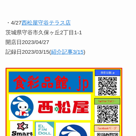
・4/27
西松屋守谷テラス店
茨城県守谷市久保ヶ丘2丁目1-1
開店日2023/04/27
記録日2023/03/15(
紹介記事3/15
)