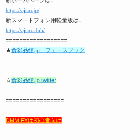
新ホームページは↓
https://ajsm.jp/
新スマートフォン用軽量版は↓
https://ajsm.club/
==================
★
食彩品館.jp フェースブック
☆
食彩品館.jp twitter
=================
DMM FXは初心者向け