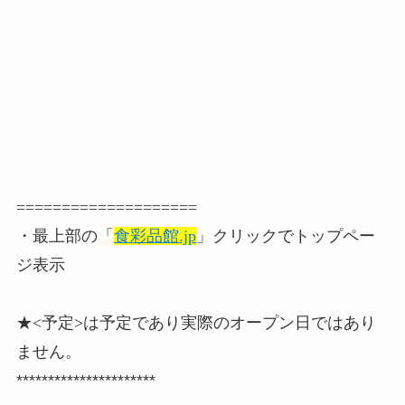
====================
・最上部の「
食彩品館.jp
」クリックでトップペー
ジ表示
★<予定>は予定であり実際のオープン日ではあり
ません。
**********************