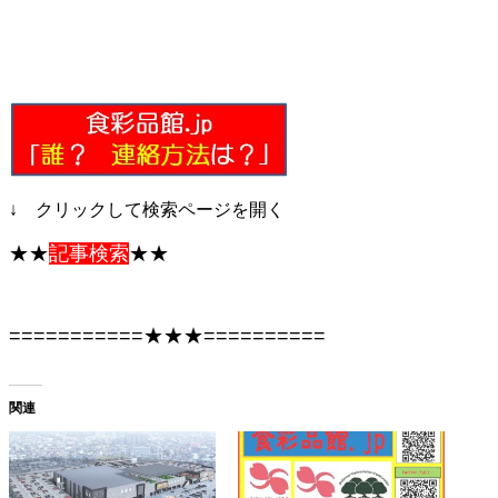
↓ クリックして検索ページを開く
★★
記事検索
★★
===========★★★==========
関連