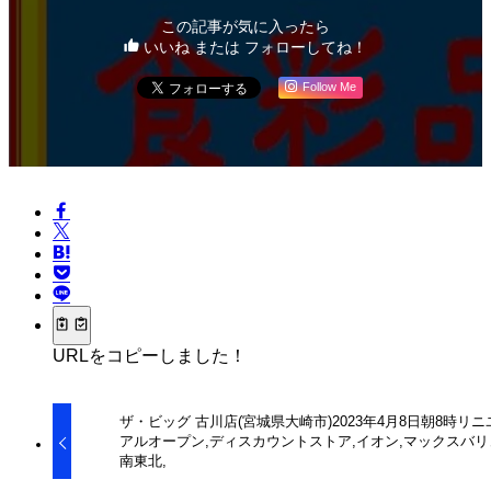
この記事が気に入ったら
いいね または フォローしてね！
Follow Me
URLをコピーしました！
ザ・ビッグ 古川店(宮城県大崎市)2023年4月8日朝8時
ユーアルオープン,ディスカウントストア,イオン,マッ
スバリュ南東北,