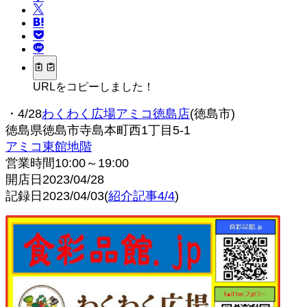
URLをコピーしました！
・4/28
わくわく広場アミコ徳島店
(徳島市)
徳島県徳島市寺島本町西1丁目5-1
アミコ東館地階
営業時間10:00～19:00
開店日2023/04/28
記録日2023/04/03(
紹介記事4/4
)