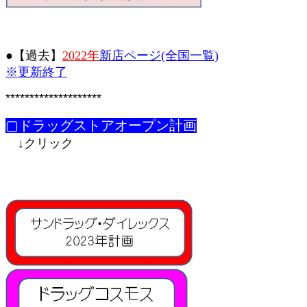
●【過去】
2022年
新店ページ(全国一覧)
※更新終了
********************
▢ドラッグストアオープン計画
↓クリック