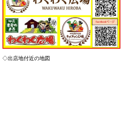
◇出店地付近の地図