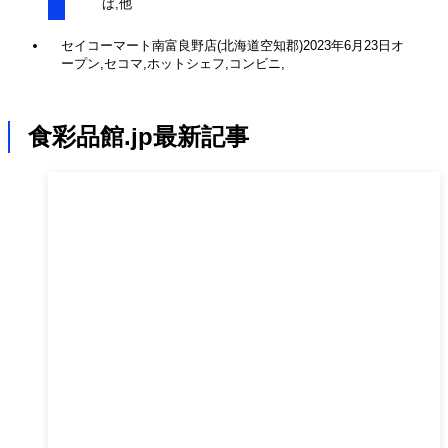
ば,他
セイコーマート南富良野店(北海道空知郡)2023年6月23日オ
ープン,セコマ,ホットシェフ,コンビニ,
食彩品館.jp最新記事