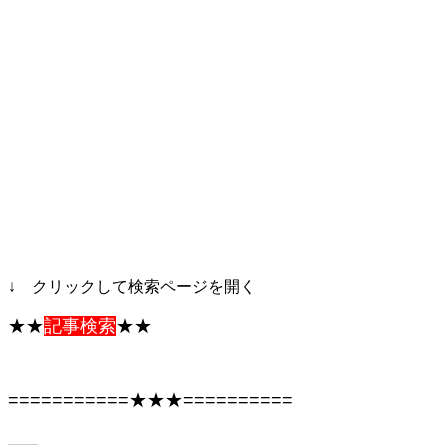
↓ クリックして検索ページを開く
★★
記事検索
★★
===========★★★==========