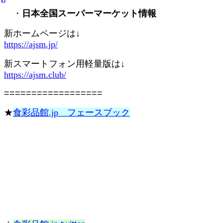
・
日本全国スーパーマーケット情報
新ホームページは↓
https://ajsm.jp/
新スマートフォン用軽量版は↓
https://ajsm.club/
==================
★
食彩品館.jp フェースブック