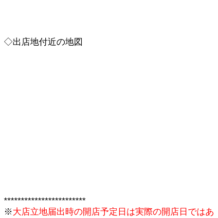
◇出店地付近の地図
************************
※
大店立地届出時の開店予定日は実際の開店日ではあ