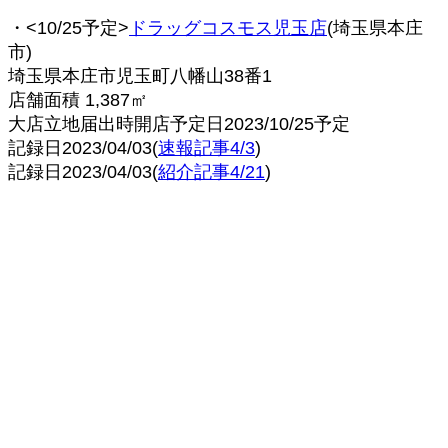
・<10/25予定>
ドラッグコスモス児玉店
(埼玉県本庄
市)
埼玉県本庄市児玉町八幡山38番1
店舗面積 1,387㎡
大店立地届出時開店予定日2023/10/25予定
記録日2023/04/03(
速報記事4/3
)
記録日2023/04/03(
紹介記事4/21
)