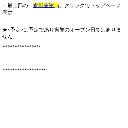
・最上部の「
食彩品館.jp
」クリックでトップページ
表示
★<予定>は予定であり実際のオープン日ではありま
せん。
**********************
**************************