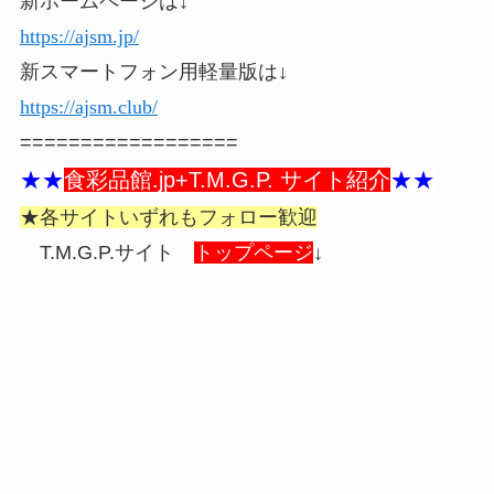
新ホームページは↓
https://ajsm.jp/
新スマートフォン用軽量版は↓
https://ajsm.club/
==================
★★
食彩品館.jp+T.M.G.P. サイト紹介
★★
★各サイトいずれもフォロー歓迎
T.M.G.P.サイト
トップページ
↓