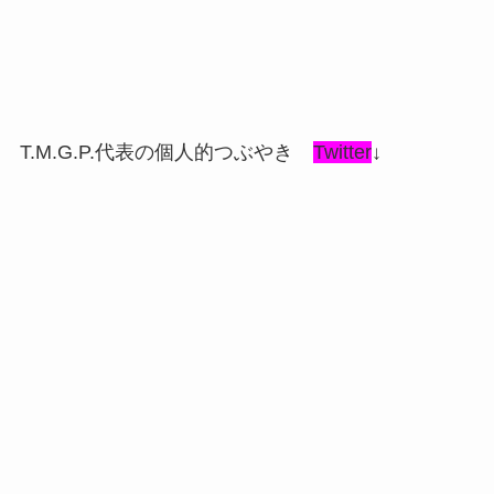
T.M.G.P.代表の個人的つぶやき
Twitter
↓