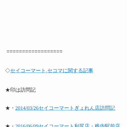
==================
◇
セイコーマート,セコマに関する記事
★印は訪問記
★・
2014/03/26セイコーマートぎょれん店訪問記
★・
2016/06/09セイコーマート利尻店・稚内駅前店