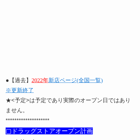
●【過去】
2022年
新店ページ(全国一覧)
※更新終了
★<予定>は予定であり実際のオープン日ではあり
ません。
********************
▢ドラッグストアオープン計画