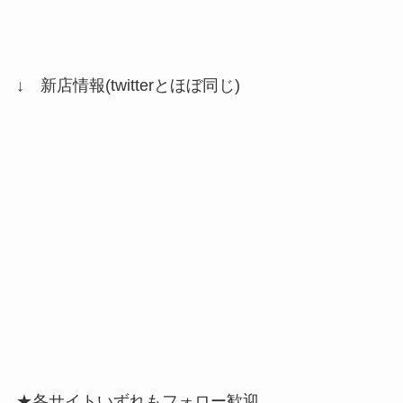
↓ 新店情報(twitterとほぼ同じ)
★各サイトいずれもフォロー歓迎