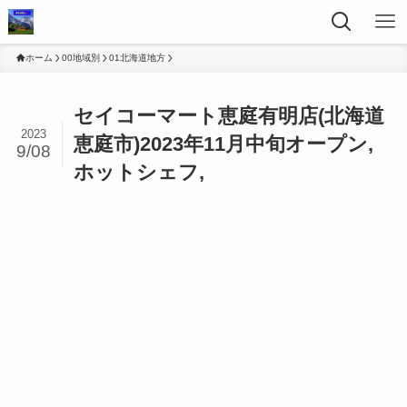
ホーム
00地域別
01北海道地方
セイコーマート恵庭有明店(北海道
2023
恵庭市)2023年11月中旬オープン,
9/08
ホットシェフ,