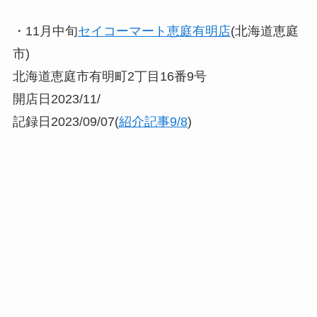
・11月中旬
セイコーマート恵庭有明店
(北海道恵庭
市)
北海道恵庭市有明町2丁目16番9号
開店日2023/11/
記録日2023/09/07(
紹介記事9/8
)