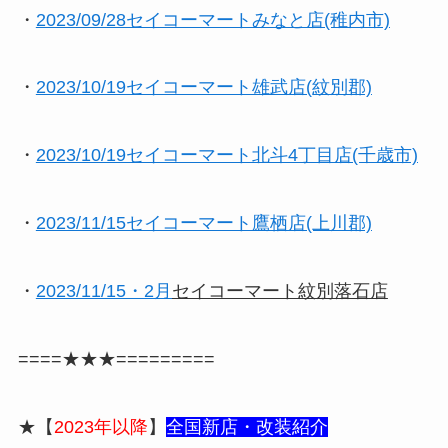
・
2023/09/28セイコーマートみなと店(稚内市)
・
2023/10/19セイコーマート雄武店(紋別郡)
・
2023/10/19セイコーマート北斗4丁目店(千歳市)
・
2023/11/15セイコーマート鷹栖店(上川郡)
・
2023/11/15・2月
セイコーマート紋別落石店
====★★★=========
★【
2023年以降
】
全国新
店・改装紹介