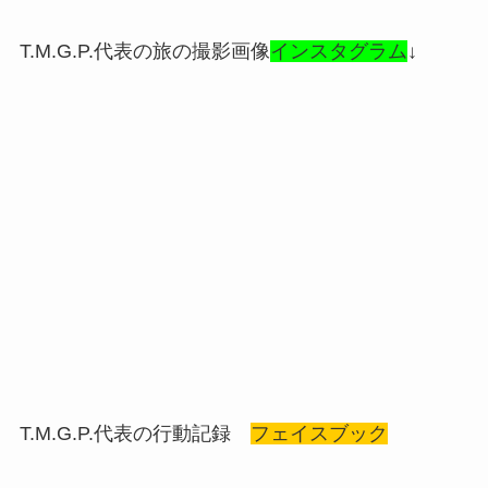
T.M.G.P.代表の旅の撮影画像
インスタグラム
↓
T.M.G.P.代表の行動記録
フェイスブック