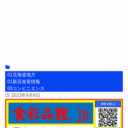
01北海道地方
01新店改装情報
03コンビニエンス
2023年9月8日