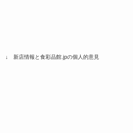
↓ 新店情報と食彩品館.jpの個人的意見