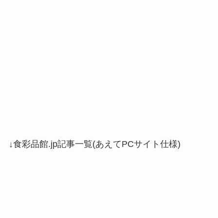
↓食彩品館.jp記事一覧(あえてPCサイト仕様)