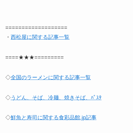
===================
・
西松屋に関する記事一覧
====★★★=========
◇
全国のラーメンに関する記事一覧
◇
うどん、そば、冷麺、焼きそば、ﾊﾟｽﾀ
◇
鮮魚と寿司に関する食彩品館.jp記事