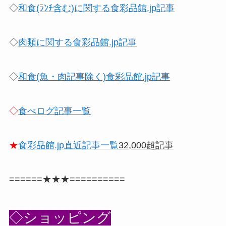
◇
和食(ﾗﾝﾁ含む)に関する食彩品館.jp記事
◇
肉類に関する食彩品館.jp記事
◇
和食(魚・肉記事除く)食彩品館.jp記事
◇
食べログ記事一覧
★
食彩品館.jp直近記事一覧
32,000超記事
======★★★==========
◇ショッピング