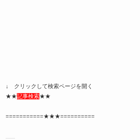
↓ クリックして検索ページを開く
★★
記事検索
★★
===========★★★==========