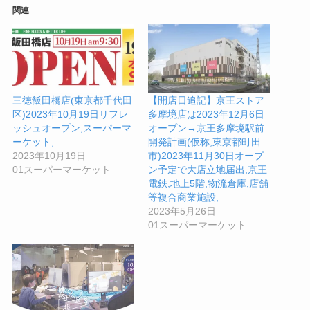
関連
三徳飯田橋店(東京都千代田
【開店日追記】京王ストア
区)2023年10月19日リフレ
多摩境店は2023年12月6日
ッシュオープン,スーパーマ
オープン→京王多摩境駅前
ーケット,
開発計画(仮称,東京都町田
2023年10月19日
市)2023年11月30日オープ
01スーパーマーケット
ン予定で大店立地届出,京王
電鉄,地上5階,物流倉庫,店舗
等複合商業施設,
2023年5月26日
01スーパーマーケット