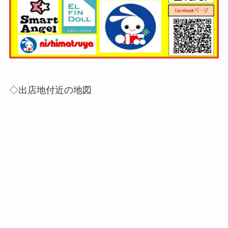
◇出店地付近の地図