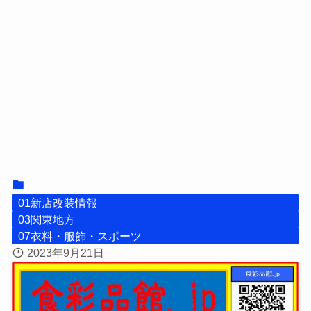
01新店改装情報
03関東地方
07衣料・服飾・スポーツ
2023年9月21日