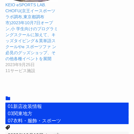
KEIO eSPORTS LAB.
CHOFU(京王イースポーツ
ラボ調布,東京都調布
市)2023年10月7日オープ
ン,小 学生向けのプログラミ
ングスクールに加えて、キ
ッズタイピング＆英単語ス
クールやe スポーツファ ン
必見のグッズショップ、そ
の他各種イベントを展開
2023年9月25日
11サービス施設
01新店改装情報
03関東地方
07衣料・服飾・スポーツ