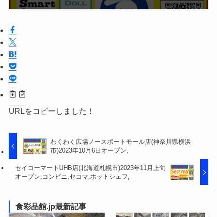
URLをコピーしました！
わくわく広場ノースポートモール店(神奈川県横浜
市)2023年10月6日オープン,
セイコーマートUHB店(北海道札幌市)2023年11月上旬
オープン,コンビニ,セコマ,ホットシェフ,
食彩品館.jp最新記事