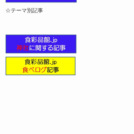
☆テーマ別記事