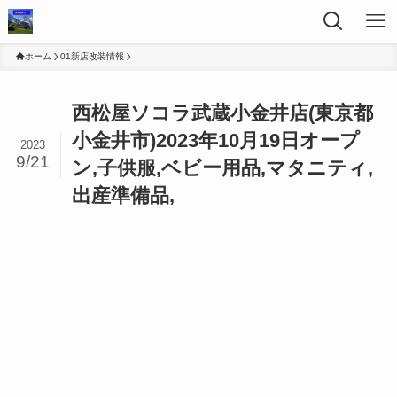
ホーム
01新店改装情報
西松屋ソコラ武蔵小金井店(東京都
小金井市)2023年10月19日オープ
2023
9/21
ン,子供服,ベビー用品,マタニティ,
出産準備品,