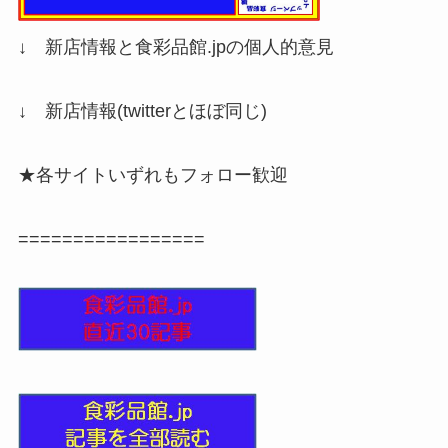
↓ 新店情報と食彩品館.jpの個人的意見
↓ 新店情報(twitterとほぼ同じ)
★各サイトいずれもフォロー歓迎
=================