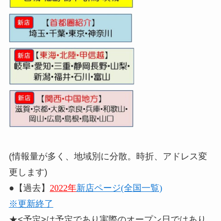
(情報量が多く、地域別に分散。時折、アドレス変
更します)
●【過去】
2022年
新店ページ(全国一覧)
※更新終了
★<予定>は予定であり実際のオープン日ではあり