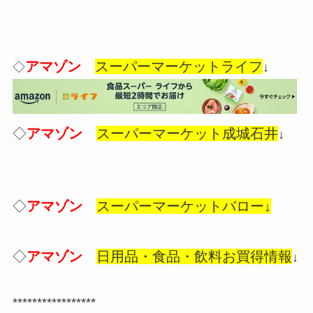
アマゾン
スーパーマーケットライフ
◇
↓
◇
アマゾン
スーパーマーケット成城石井
↓
◇
アマゾン
スーパーマーケットバロー↓
◇
アマゾン
日用品・食品・飲料お買得情報
↓
*****************