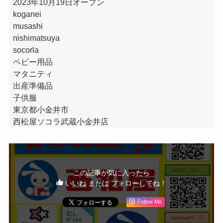
2023年10月19日オープン
koganei
musashi
nishimatsuya
socorla
ベビー用品
マタニティ
出産準備品
子供服
東京都小金井市
西松屋ソコラ武蔵小金井店
この記事が気に入ったら
いいね または フォローしてね！
Follow Me