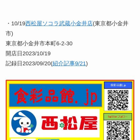
・10/19
西松屋ソコラ武蔵小金井店
(東京都小金井
市)
東京都小金井市本町6-2-30
開店日2023/10/19
記録日2023/09/20(
紹介記事9/21
)