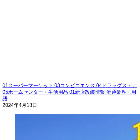
01スーパーマーケット
03コンビニエンス
04ドラッグストア
05ホームセンター・生活用品
01新店改装情報
流通業界・用
語
2024年4月18日