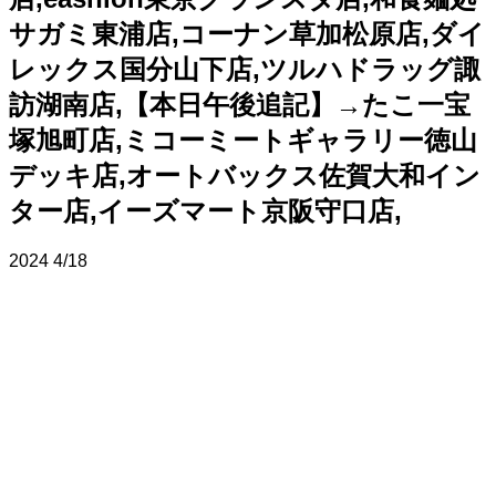
サガミ東浦店,コーナン草加松原店,ダイ
レックス国分山下店,ツルハドラッグ諏
訪湖南店,【本日午後追記】→たこ一宝
塚旭町店,ミコーミートギャラリー徳山
デッキ店,オートバックス佐賀大和イン
ター店,イーズマート京阪守口店,
2024
4/18