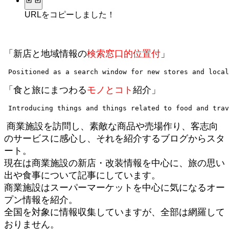
URLをコピーしました！
「新店と地域情報の
検索窓口的位置付
」
 Positioned as a search window for new stores and local
「食と旅にまつわる
モノとコト
紹介」
商業施設を訪問し、素敵な商品や売場作り、客志向
のサービスに感心し、それを紹介するブログからスタ
ート。
現在は商業施設の新店・改装情報を中心に、旅の思い
出や食事について記事にしています。
商業施設はスーパーマーケットを中心に気になるオー
プン情報を紹介。
全国を対象に情報収集していますが、全部は網羅して
おりません。