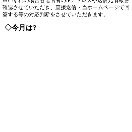
※いずれの場合も送信者のIPアドレスや送信元情報を
確認させていただき、直接返信・当ホームページで回
答する等の対応判断をさせていただきます。
◇今月は?