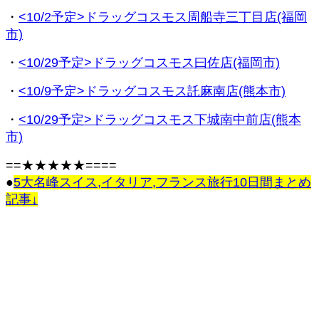
・
<10/2予定>ドラッグコスモス周船寺三丁目店(福岡
市)
・
<10/29予定>ドラッグコスモス曰佐店(福岡市)
・
<10/9予定>ドラッグコスモス託麻南店(熊本市)
・
<10/29予定>ドラッグコスモス下城南中前店(熊本
市)
==★★★★★====
●
5大名峰スイス,イタリア,フランス旅行10日間まとめ
記事↓