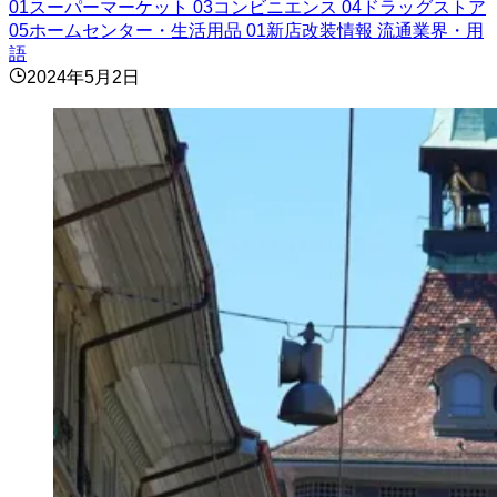
01スーパーマーケット
03コンビニエンス
04ドラッグストア
05ホームセンター・生活用品
01新店改装情報
流通業界・用
語
2024年5月2日