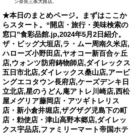
ン奈良三条大路店,
★本日のまとめページ。まずはここか
らスタート。“開店・旅行・美味検索の
窓口”食彩品館.jp,2024年5月2日紹介。
ザ・ビッグ大垣店,ラ・ムー周南久米店,
ハローズ小野田店,ヤオコー新百合ヶ丘
店,ウォンツ防府鋳物師店,ダイレックス
五日市北店,ダイレックス桑山店,アービ
ングエコタウン長府店,ケーズデンキ日
立北店,星のうどん庵アトレ川崎店,西松
屋メグリア藤岡店・アツギトレリス
店・新小倉井堀店,ザグザグ児島下の町
店・勅使店・津山高野本郷店,ダイレッ
クス宇品店,ファミリーマート帝国ホテ