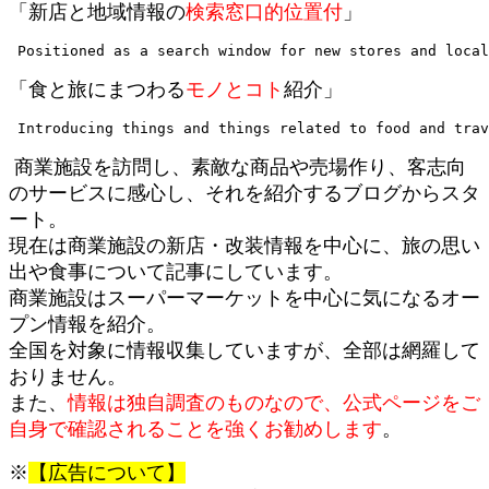
「新店と地域情報の
検索窓口的位置付
」
 Positioned as a search window for new stores and local
「食と旅にまつわる
モノとコト
紹介」
商業施設を訪問し、素敵な商品や売場作り、客志向
のサービスに感心し、それを紹介するブログからスタ
ート。
現在は商業施設の新店・改装情報を中心に、旅の思い
出や食事について記事にしています。
商業施設はスーパーマーケットを中心に気になるオー
プン情報を紹介。
全国を対象に情報収集していますが、全部は網羅して
おりません。
また、
情報は独自調査のものなので、公式ページをご
自身で確認されることを強くお勧めします
。
※
【広告について】