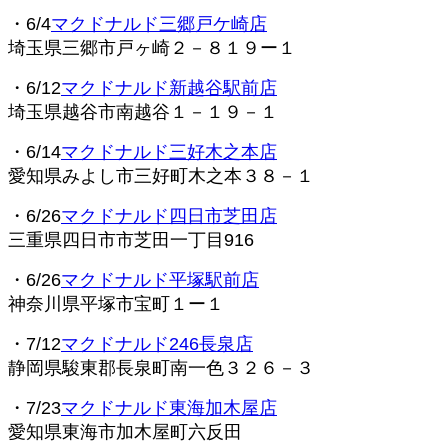
・6/4
マクドナルド三郷戸ケ崎店
埼玉県三郷市戸ヶ崎２－８１９ー１
・6/12
マクドナルド新越谷駅前店
埼玉県越谷市南越谷１－１９－１
・6/14
マクドナルド三好木之本店
愛知県みよし市三好町木之本３８－１
・6/26
マクドナルド四日市芝田店
三重県四日市市芝田一丁目916
・6/26
マクドナルド平塚駅前店
神奈川県平塚市宝町１ー１
・7/12
マクドナルド246長泉店
静岡県駿東郡長泉町南一色３２６－３
・7/23
マクドナルド東海加木屋店
愛知県東海市加木屋町六反田