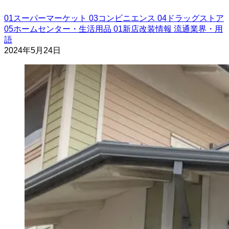
01スーパーマーケット
03コンビニエンス
04ドラッグストア
05ホームセンター・生活用品
01新店改装情報
流通業界・用
語
2024年5月24日