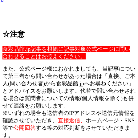
☆注意
食彩品館.jp記事を根拠に記事対象公式ページに問い
合わせることはお控えください。
また、公式ページ様におかれましても、当記事につい
て第三者から問い合わせがあった場合は「直接、ご本
人(問い合わせ者)から食彩品館.jpへお尋ねください」
とアドバイスをお願いします。代替で問い合わせされ
る場合は質問者についての情報(個人情報を除く)も併
せて連絡をお願いします。
※いずれの場合も送信者のIPアドレスや送信元情報を
確認させていただき、
直接返信、
ホームページ・SNS
等で
公開回答
する等の対応判断をさせていただきま
す。