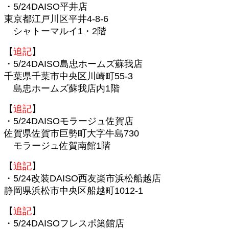
・5/24DAISO平井店
東京都江戸川区平井4-8-6
シャトーマルイ1・2階
【
追記
】
・5/24DAISO島忠ホームズ蘇我店
千葉県千葉市中央区川崎町55-3
島忠ホームズ蘇我店内1階
【
追記
】
・5/24DAISOモラージュ佐賀店
佐賀県佐賀市巨勢町大字牛島730
モラージュ佐賀南館1階
【
追記
】
・5/24改装DAISO西友楽市浜松船越店
静岡県浜松市中央区船越町1012-1
【
追記
】
・5/24DAISOフレスポ築館店