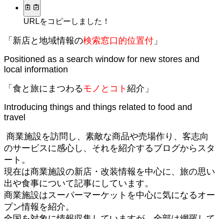
URLをコピーしました！
「新店と地域情報の
検索窓口的位置付
」
Positioned as a search window for new stores and
local information
「食と旅にまつわる
モノとコト
紹介」
Introducing things and things related to food and
travel
商業施設を訪問し、素敵な商品や売場作り、客志向
のサービスに感心し、それを紹介するブログからスタ
ート。
現在は商業施設の新店・改装情報を中心に、旅の思い
出や食事について記事にしています。
商業施設はスーパーマーケットを中心に気になるオー
プン情報を紹介。
全国を対象に情報収集していますが、全部は網羅して