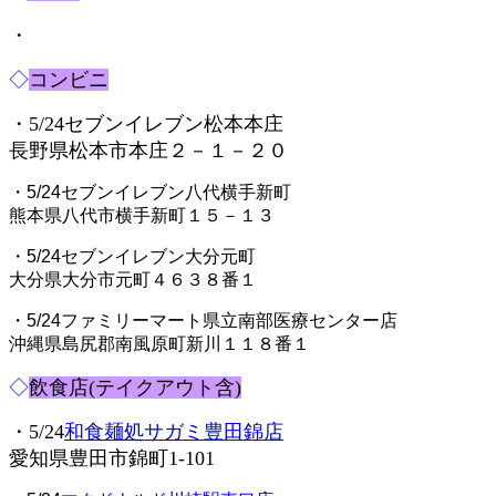
・
◇
コンビニ
・5/24セブンイレブン松本本庄
長野県松本市本庄２－１－２０
・5/24セブンイレブン八代横手新町
熊本県八代市横手新町１５－１３
・5/24セブンイレブン大分元町
大分県大分市元町４６３８番１
・5/24ファミリーマート県立南部医療センター店
沖縄県島尻郡南風原町新川１１８番１
◇
飲食店(テイクアウト含)
・5/24
和食麺処サガミ豊田錦店
愛知県豊田市錦町1-101