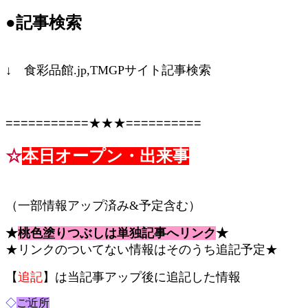
●記事検索
↓ 食彩品館.jp,TMGPサイト記事検索
================
===========★★★==========
☆
本日オープン・出来事
コピペ禁止 食彩品館.jp記事です
（一部情報アップ済み&予定含む）
★
桃色塗りつぶしは単独記事へリンク
★
★リンクのついてない情報はそのうち追記予定★
【
追記
】は当記事アップ後に追記した情報
◇
ご近所