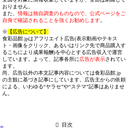
おりません。
また、
情報は独自調査のものなので、公式ページをご
自身で確認されることを強くお勧めします
。
※
【広告について】
食彩品館.jpはアフリエイト広告(表示動画やテキス
ト・画像をクリック、あるいはリンク先で商品購入す
るこちにより成果報酬)を中心とする広告収入で運営
しています。よって、記事各所に
広告が表示
されてい
ます。
尚、広告以外の本文記事内容については食彩品館.jp
の主観に基づき記事にしています。広告主からの依頼
による、いわゆる“ヤラセ”や“ステマ”記事はありませ
ん。
目次