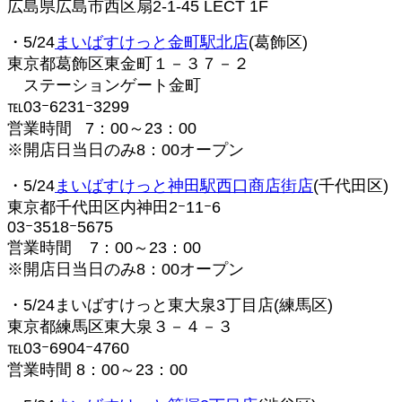
広島県広島市西区扇2-1-45 LECT 1F
・5/24
まいばすけっと金町駅北店
(葛飾区)
東京都葛飾区東金町１－３７－２
ステーションゲート金町
℡03ｰ6231ｰ3299
営業時間 7：00～23：00
※開店日当日のみ8：00オープン
・5/24
まいばすけっと神田駅西口商店街店
(千代田区)
東京都千代田区内神田2ｰ11ｰ6
03ｰ3518ｰ5675
営業時間 7：00～23：00
※開店日当日のみ8：00オープン
・5/24まいばすけっと東大泉3丁目店(練馬区)
東京都練馬区東大泉３－４－３
℡03ｰ6904ｰ4760
営業時間 8：00～23：00