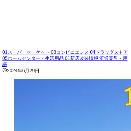
01スーパーマーケット
03コンビニエンス
04ドラッグストア
05ホームセンター・生活用品
01新店改装情報
流通業界・用
語
2024年6月29日