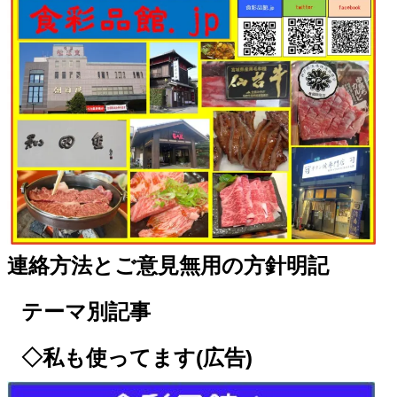
連絡方法とご意見無用の方針明記
テーマ別記事
◇私も使ってます(広告)