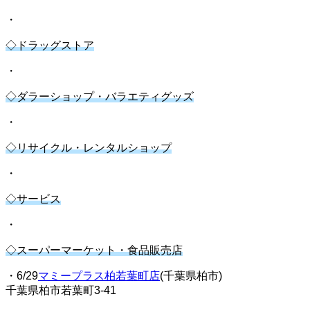
・
◇ドラッグストア
・
◇ダラーショップ・バラエティグッズ
・
◇リサイクル・レンタルショップ
・
◇サービス
・
◇スーパーマーケット・食品販売店
・6/29
マミープラス柏若葉町店
(千葉県柏市)
千葉県柏市若葉町3-41