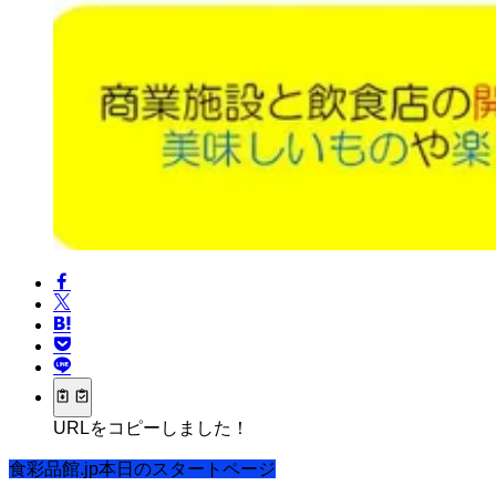
URLをコピーしました！
食彩品館.jp本日のスタートページ