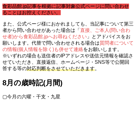
食彩品館.jp記事を根拠に記事対象公式ページに問い合わせ
ることはお控えください。
また、公式ページ様におかれましても、当記事について第三
者から問い合わせがあった場合は「
直接、ご本人(問い合わ
せ者)から食彩品館.jpへお尋ねください
」とアドバイスをお
願いします。代替で問い合わせされる場合は
質問者について
の情報(個人情報を除く)も併せて連絡
をお願いします。
※いずれの場合も送信者のIPアドレスや送信元情報を確認さ
せていただき、直接返信、ホームページ・SNS等で公開回
答する等の
対応判断をさせていただきます
。
8月の歳時記(月間)
▢今月の六曜・干支・九星