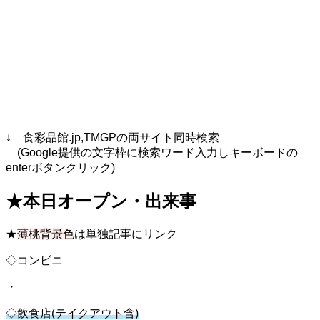
↓ 食彩品館.jp,TMGPの両サイト同時検索
(Google提供の文字枠に検索ワード入力しキーボードの
enterボタンクリック)
★本日オープン・出来事
★
薄桃背景色
は単独記事にリンク
◇コンビニ
・
◇飲食店(テイクアウト含)