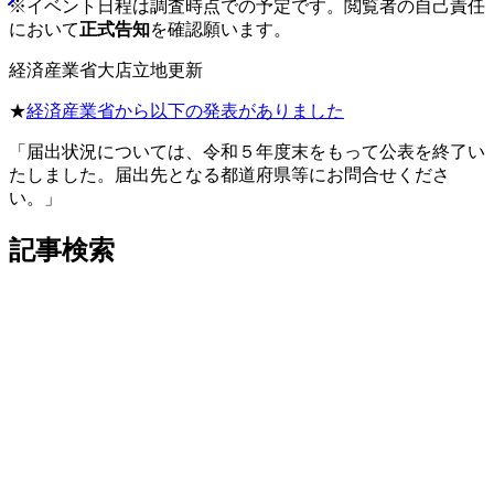
※イベント日程は調査時点での予定です。閲覧者の自己責任
において
正式告知
を確認願います。
経済産業省大店立地更新
★
経済産業省から以下の発表がありました
「届出状況については、令和５年度末をもって公表を終了い
たしました。届出先となる都道府県等にお問合せくださ
い。」
記事検索