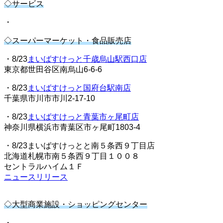
◇サービス
・
◇スーパーマーケット・食品販売店
・8/23
まいばすけっと千歳烏山駅西口店
東京都世田谷区南烏山6-6-6
・8/23
まいばすけっと国府台駅南店
千葉県市川市市川2-17-10
・8/23
まいばすけっと青葉市ヶ尾町店
神奈川県横浜市青葉区市ヶ尾町1803-4
・8/23まいばすけっとと南５条西９丁目店
北海道札幌市南５条西９丁目１００８
セントラルハイム１Ｆ
ニュースリリース
◇大型商業施設・ショッピングセンター
・