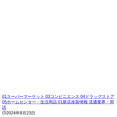
01スーパーマーケット
03コンビニエンス
04ドラッグストア
05ホームセンター・生活用品
01新店改装情報
流通業界・用
語
2024年8月23日