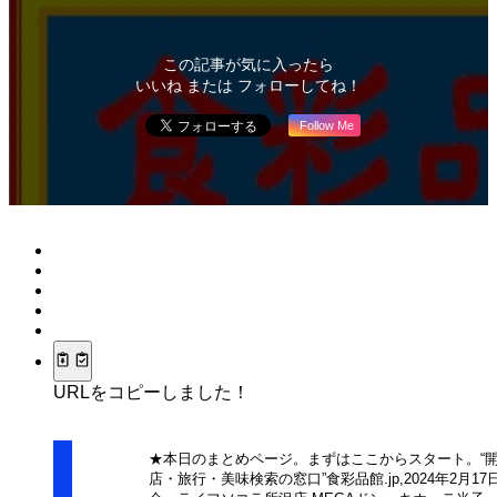
この記事が気に入ったら
いいね または フォローしてね！
Follow Me
URLをコピーしました！
★本日のまとめページ。まずはここからスタート。“
店・旅行・美味検索の窓口”食彩品館.jp,2024年2月17