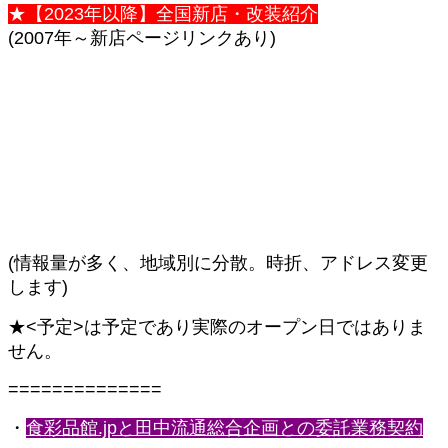
★【2023年以降】全国新店・改装紹介
(2007年～新店ページリンクあり)
(情報量が多く、地域別に分散。時折、アドレス変更
します)
★<予定>は予定であり実際のオープン日ではありま
せん。
==============
・
食彩品館.jpと田中流通総合企画との委託業務契約