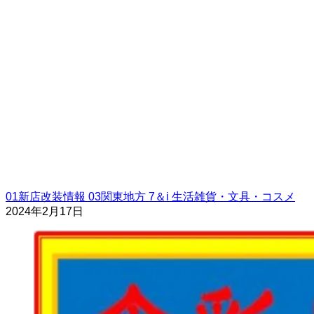
01新店改装情報
03関東地方
7＆i
生活雑貨・文具・コスメ
2024年2月17日