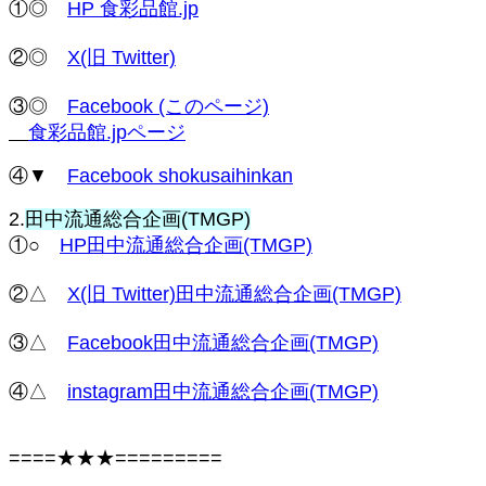
①◎
HP 食彩品館.jp
②◎
X(旧 Twitter)
③◎
Facebook (このページ)
食彩品館.jpページ
④▼
Facebook shokusaihinkan
2.
田中流通総合企画(TMGP)
①○
HP田中流通総合企画(TMGP)
②△
X(旧 Twitter)田中流通総合企画(TMGP)
③△
Facebook田中流通総合企画(TMGP)
④△
instagram田中流通総合企画(TMGP)
====★★★=========