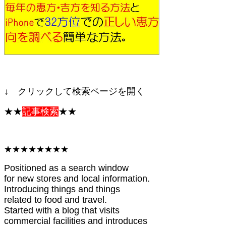
↓ クリックして検索ページを開く
★★
記事検索
★★
★★★★★★★★
Positioned as a search window
for new stores and local information.
Introducing things and things
related to food and travel.
Started with a blog that visits
commercial facilities and introduces