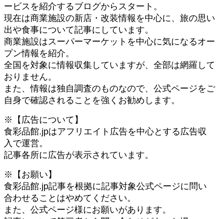
ービスを紹介するブログからスタート。
現在は商業施設の新店・改装情報を中心に、旅の思い
出や食事について記事にしています。
商業施設はスーパーマーケットを中心に気になるオー
プン情報を紹介。
全国を対象に情報収集していますが、全部は網羅して
おりません。
また、情報は独自調査のものなので、公式ページをご
自身で確認されることを強くお勧めします。
※【広告について】
食彩品館.jpはアフリエイト広告を中心とする広告収
入で運営。
記事各所に広告が表示されています。
※【お願い】
食彩品館.jp記事を根拠に記事対象公式ページに問い
合わせることはやめてください。
また、公式ページ様にお願いがあります。