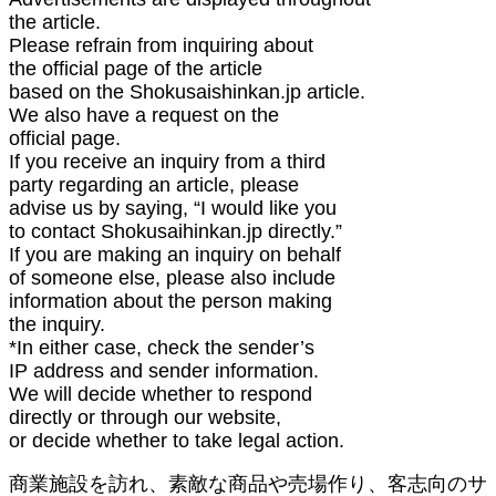
the article.
Please refrain from inquiring about
the official page of the article
based on the Shokusaishinkan.jp article.
We also have a request on the
official page.
If you receive an inquiry from a third
party regarding an article, please
advise us by saying, “I would like you
to contact Shokusaihinkan.jp directly.”
If you are making an inquiry on behalf
of someone else, please also include
information about the person making
the inquiry.
*In either case, check the sender’s
IP address and sender information.
We will decide whether to respond
directly or through our website,
or decide whether to take legal action.
商業施設を訪れ、素敵な商品や売場作り、客志向のサ