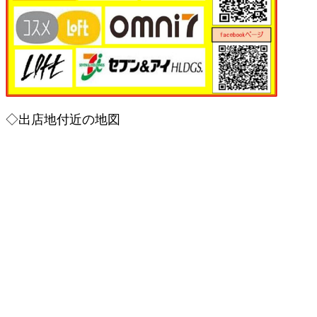
◇出店地付近の地図