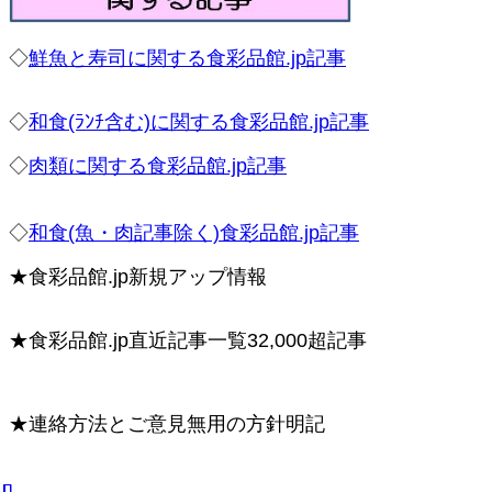
◇
鮮魚と寿司に関する食彩品館.jp記事
◇
和食(ﾗﾝﾁ含む)に関する食彩品館.jp記事
◇
肉類に関する食彩品館.jp記事
◇
和食(魚・肉記事除く)食彩品館.jp記事
★食彩品館.jp新規アップ情報
★食彩品館.jp直近記事一覧32,000超記事
★連絡方法とご意見無用の方針明記